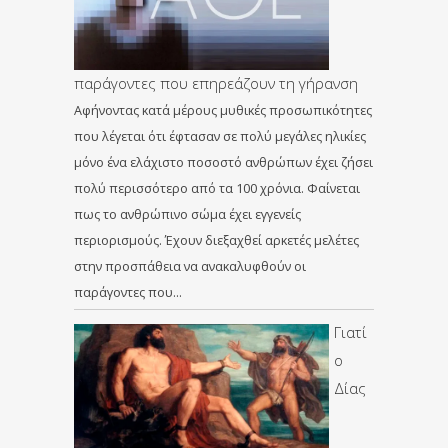
παράγοντες που επηρεάζουν τη γήρανση
Αφήνοντας κατά μέρους μυθικές προσωπικότητες
που λέγεται ότι έφτασαν σε πολύ μεγάλες ηλικίες
μόνο ένα ελάχιστο ποσοστό ανθρώπων έχει ζήσει
πολύ περισσότερο από τα 100 χρόνια. Φαίνεται
πως το ανθρώπινο σώμα έχει εγγενείς
περιορισμούς. Έχουν διεξαχθεί αρκετές μελέτες
στην προσπάθεια να ανακαλυφθούν οι
παράγοντες που…
Γιατί
ο
Δίας