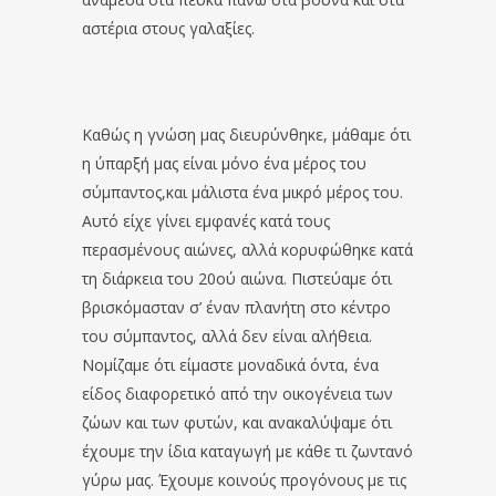
αστέρια στους γαλαξίες.
Καθώς η γνώση μας διευρύνθηκε, μάθαμε ότι
η ύπαρξή μας είναι μόνο ένα μέρος του
σύμπαντος,και μάλιστα ένα μικρό μέρος του.
Αυτό είχε γίνει εμφανές κατά τους
περασμένους αιώνες, αλλά κορυφώθηκε κατά
τη διάρκεια του 20ού αιώνα. Πιστεύαμε ότι
βρισκόμασταν σ’ έναν πλανήτη στο κέντρο
του σύμπαντος, αλλά δεν είναι αλήθεια.
Νομίζαμε ότι είμαστε μοναδικά όντα, ένα
είδος διαφορετικό από την οικογένεια των
ζώων και των φυτών, και ανακαλύψαμε ότι
έχουμε την ίδια καταγωγή με κάθε τι ζωντανό
γύρω μας. Έχουμε κοινούς προγόνους με τις