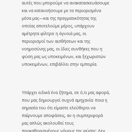
αυτές που μπορούμε να ανακατασκευάσουμε
και να κατανοήσουμε με τα περιορισμένα
μέσα μας—και της πραγματικότητας της
οποίας αποτελούμε μέρος, υπάρχουν
αμέτρητα φίλτρα: η άγνοιά μας, οι
περιορισμοί των αισθήσεων και της
νοημοσύνης μας, οι ίδιες συνθήκες που η
φύση μας ως υποκειμένων, και ξεχωριστών
υποκειμένων, επιβάλλει στην εμπειρία.
Υπάρχει ειδικά ένα ζήτημα, σε ό,τι μας αφορά,
που μας δημιουργεί συχνά αμηχανία: ποια η
σημασία του ότι είμαστε ελεύθεροι να
παίρνουμε αποφάσεις, αν η συμπεριφορά
μας απλώς ακολουθεί τους
προκαθορισμένους νόμους της φύσης; Δεν