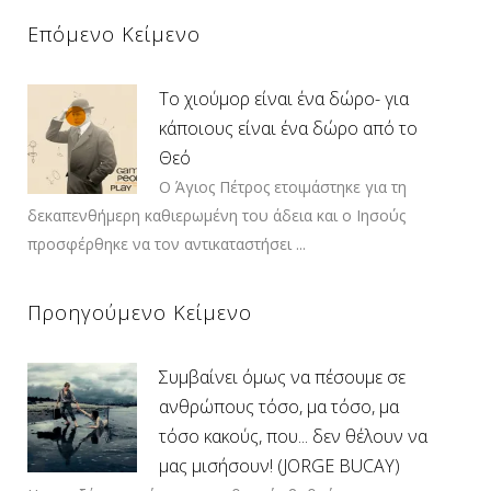
Επόμενο Κείμενο
Το χιούμορ είναι ένα δώρο- για
κάποιους είναι ένα δώρο από το
Θεό
Ο Άγιος Πέτρος ετοιμάστηκε για τη
δεκαπενθήμερη καθιερωμένη του άδεια και ο Ιησούς
προσφέρθηκε να τον αντικαταστήσει ...
Προηγούμενο Κείμενο
Συμβαίνει όμως να πέσουμε σε
ανθρώπους τόσο, μα τόσο, μα
τόσο κακούς, που... δεν θέλουν να
μας μισήσουν! (JORGE BUCAY)