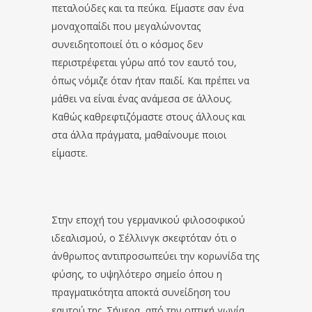
πεταλούδες και τα πεύκα. Είμαστε σαν ένα
μοναχοπαίδι που μεγαλώνοντας
συνειδητοποιεί ότι ο κόσμος δεν
περιστρέφεται γύρω από τον εαυτό του,
όπως νόμιζε όταν ήταν παιδί. Και πρέπει να
μάθει να είναι ένας ανάμεσα σε άλλους.
Καθώς καθρεφτιζόμαστε στους άλλους και
στα άλλα πράγματα, μαθαίνουμε ποιοι
είμαστε.
Στην εποχή του γερμανικού φιλοσοφικού
ιδεαλισμού, ο Σέλλινγκ σκεφτόταν ότι ο
άνθρωπος αντιπροσωπεύει την κορωνίδα της
φύσης, το υψηλότερο σημείο όπου η
πραγματικότητα αποκτά συνείδηση του
εαυτού της. Σήμερα, από την οπτική γωνία