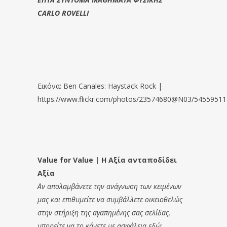
CARLO ROVELLI
Εικόνα: Ben Canales: Haystack Rock |
https://www.flickr.com/photos/23574680@N03/5455951
Value for Value | Η Αξία ανταποδίδει
Αξία
Αν απολαμβάνετε την ανάγνωση των κειμένων
μας και επιθυμείτε να συμβάλλετε οικειοθελώς
στην στήριξη της αγαπημένης σας σελίδας,
μπορείτε να το κάνετε με ασφάλεια εδώ: