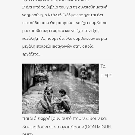
Σ’ ένα από τα βιβλία του για τη συναισθηματική
νοημοσύνη, ο Ντάνιελ Γκόλμαν αφηγείται ένα
επεισόδιο που Θα μπορούσε να έχει συμβεί σε
μια υποθετική εταιρεία και να έχει την εξής
κατάληξη: Ας πούμε ότι όλα συμβαίνουν σε μια
μεγάλη εταιρεία εισαγωγών στην οποία
εργάζεται…
Τα
μικρά
παιδιά εκφράζουν αυτό που νιώθουν και
δεν φοβούνται να αγαπήσουν (DON MIGUEL
RUIZ)