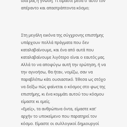
ίδια μας η γνώση; Τι είμαστε μέσα σ’ αυτό τον
απέραντο και απαστράπτοντα κόσμο;
Στη μεγάλη εικόνα της σύγχρονης επιστήμης
υπάρχουν πολλά πράγματα που δεν
καταλαβαίνουμε, και ένα από αυτά που
καταλαβαίνουμε λιγότερο είναι ο εαυτός μας.
Αλλά το να αποφύγω αυτή την ερώτηση, ή να
την αγνοήσω, θα ήταν, νομίζω, σαν να
παραβλέπω κάτι ουσιαστικό. Έθεσα ως στόχο
να δείξω πώς φαίνεται ο κόσμος στο φως της
επιστήμης, κι ένα κομμάτι αυτού του κόσμου
είμαστε κι εμείς.
«Εμείς», τα ανθρώπινα όντα, είμαστε κατ’
αρχήν το υποκείμενο που παρατηρεί τον
κόσμο. Είμαστε οι συλλογικοί δημιουργοί