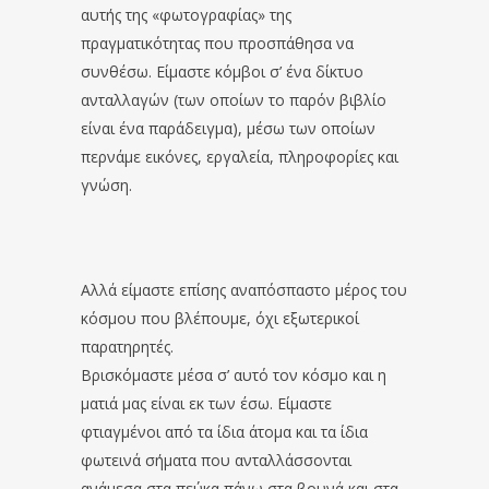
αυτής της «φωτογραφίας» της
πραγματικότητας που προσπάθησα να
συνθέσω. Είμαστε κόμβοι σ’ ένα δίκτυο
ανταλλαγών (των οποίων το παρόν βιβλίο
είναι ένα παράδειγμα), μέσω των οποίων
περνάμε εικόνες, εργαλεία, πληροφορίες και
γνώση.
Αλλά είμαστε επίσης αναπόσπαστο μέρος του
κόσμου που βλέπουμε, όχι εξωτερικοί
παρατηρητές.
Βρισκόμαστε μέσα σ’ αυτό τον κόσμο και η
ματιά μας είναι εκ των έσω. Είμαστε
φτιαγμένοι από τα ίδια άτομα και τα ίδια
φωτεινά σήματα που ανταλλάσσονται
ανάμεσα στα πεύκα πάνω στα βουνά και στα