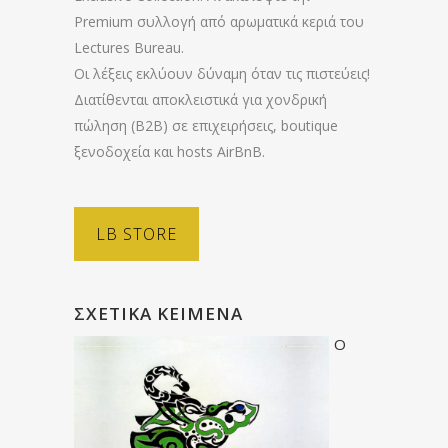
Premium συλλογή από αρωματικά κεριά του
Lectures Bureau.
Οι λέξεις εκλύουν δύναμη όταν τις πιστεύεις!
Διατίθενται αποκλειστικά για χονδρική
πώληση (B2B) σε επιχειρήσεις, boutique
ξενοδοχεία και hosts AirBnB.
LB STORE
ΣΧΕΤΙΚΆ ΚΕΊΜΕΝΑ
Ο