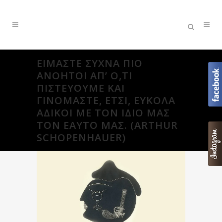
ΕΊΜΑΣΤΕ ΣΥΧΝΆ ΠΙΟ
ΑΝΌΗΤΟΙ ΑΠ’ Ό,ΤΙ
ΠΙΣΤΕΎΟΥΜΕ ΚΑΙ
ΓΙΝΌΜΑΣΤΕ, ΈΤΣΙ, ΕΎΚΟΛΑ
ΆΔΙΚΟΙ ΜΕ ΤΟΝ ΊΔΙΟ ΜΑΣ
ΤΟΝ ΕΑΥΤΌ ΜΑΣ. (ARTHUR
SCHOPENHAUER)