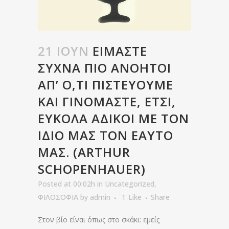
21 ΙΟΎΝ
ΕΊΜΑΣΤΕ
ΣΥΧΝΆ ΠΙΟ ΑΝΌΗΤΟΙ
ΑΠ’ Ό,ΤΙ ΠΙΣΤΕΎΟΥΜΕ
ΚΑΙ ΓΙΝΌΜΑΣΤΕ, ΈΤΣΙ,
ΕΎΚΟΛΑ ΆΔΙΚΟΙ ΜΕ ΤΟΝ
ΊΔΙΟ ΜΑΣ ΤΟΝ ΕΑΥΤΌ
ΜΑΣ. (ARTHUR
SCHOPENHAUER)
Posted at 00:02h
in
Uncategorized
,
ΦΙΛΟΣΟΦΙΑ
by
admin
1
Like
Share
Στον βίο είναι όπως στο σκάκι: εμείς