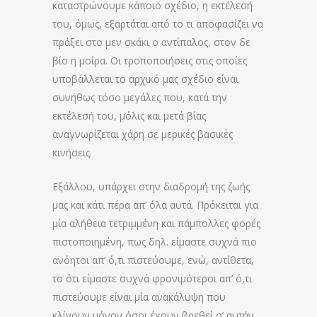
καταστρώνουμε κάποιο σχέδιο, η εκτέλεσή
του, όμως, εξαρτάται από το τι αποφασίζει να
πράξει στο μεν σκάκι ο αντίπαλος, στον δε
βίο η μοίρα. Οι τροποποιήσεις στις οποίες
υποβάλλεται το αρχικό μας σχέδιο είναι
συνήθως τόσο μεγάλες που, κατά την
εκτέλεσή του, μόλις και μετά βίας
αναγνωρίζεται χάρη σε μερικές βασικές
κινήσεις.
Εξάλλου, υπάρχει στην διαδρομή της ζωής
μας και κάτι πέρα απ’ όλα αυτά. Πρόκειται για
μία αλήθεια τετριμμένη και πάμπολλες φορές
πιστοποιημένη, πως δηλ. είμαστε συχνά πιο
ανόητοι απ’ ό,τι πιστεύουμε, ενώ, αντίθετα,
το ότι είμαστε συχνά φρονιμότεροι απ’ ό,τι
πιστεύουμε είναι μία ανακάλυψη που
κλίνουν μόνον όσοι έχουν βρεθεί σ’ αυτήν