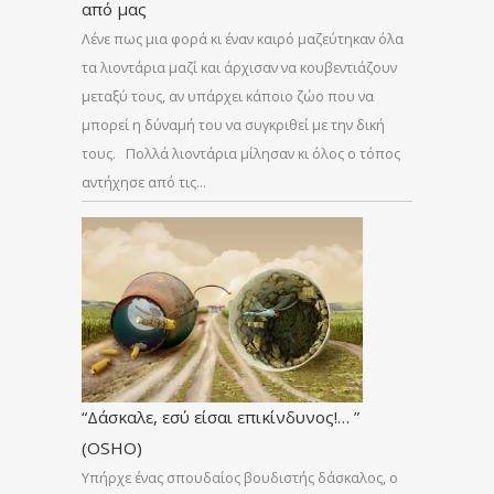
από μας
Λένε πως μια φορά κι έναν καιρό μαζεύτηκαν όλα
τα λιοντάρια μαζί και άρχισαν να κουβεντιάζουν
μεταξύ τους, αν υπάρχει κάποιο ζώο που να
μπορεί η δύναμή του να συγκριθεί με την δική
τους. Πολλά λιοντάρια μίλησαν κι όλος ο τόπος
αντήχησε από τις…
“Δάσκαλε, εσύ είσαι επικίνδυνος!… ”
(OSHO)
Υπήρχε ένας σπουδαίος βουδιστής δάσκαλος, ο