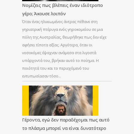
Νομίζεις πως βλέπεις έναν ιδιότροπο
γέρο; Άκουσε λοιπόν
Όταν ένας ηλικιωμένος άντρας πέθανε στη
γηριατρική πτέρυγα ενός γηροκομείου σε μια
πόλη της Αυστραλίας, θεωρήθηκε πως δεν είχε
αφήσει τίποτα αξίας. Αργότερα, όταν οι
νοσοκόμες έψαχναν ανάμεσα στα λιγοστά
υπάρχοντά του, βρήκαν αυτό το ποίημα. Η
ποιότητά του και το περιεχόμενό του
εντυπωσίασαν τόσο…
Γέροντα, εγώ δεν παραδέχομαι πως αυτό
το πλάσμα μπορεί να είναι δυνατότερο