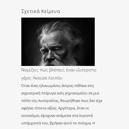
Σχετικά Κείμενα
Νομίζεις πως βλέπεις έναν ιδιότροπο
γέρο; Άκουσε λοιπόν
Όταν ένας ηλικιωμένος άντρας πέθανε στη
γηριατρική πτέρυγα ενός γηροκομείου σε μια
πόλη της Αυστραλίας, θεωρήθηκε πως δεν είχε
αφήσει τίποτα αξίας. Αργότερα, όταν οι
νοσοκόμες έψαχναν ανάμεσα στα λιγοστά
υπάρχοντά του, βρήκαν αυτό το ποίημα. Η