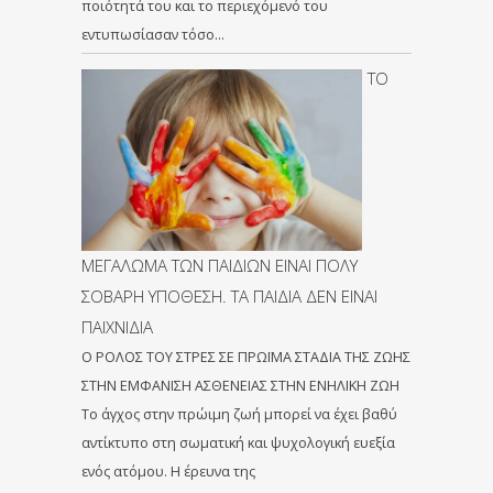
ποιότητά του και το περιεχόμενό του
εντυπωσίασαν τόσο…
ΤΟ
ΜΕΓΑΛΩΜΑ ΤΩΝ ΠΑΙΔΙΩΝ ΕΙΝΑΙ ΠΟΛΥ
ΣΟΒΑΡΗ ΥΠΟΘΕΣΗ. ΤΑ ΠΑΙΔΙΑ ΔΕΝ ΕΙΝΑΙ
ΠΑΙΧΝΙΔΙΑ
Ο ΡΟΛΟΣ ΤΟΥ ΣΤΡΕΣ ΣΕ ΠΡΩΪΜΑ ΣΤΑΔΙΑ ΤΗΣ ΖΩΗΣ
ΣΤΗΝ ΕΜΦΑΝΙΣΗ ΑΣΘΕΝΕΙΑΣ ΣΤΗΝ ΕΝΗΛΙΚΗ ΖΩΗ
Το άγχος στην πρώιμη ζωή μπορεί να έχει βαθύ
αντίκτυπο στη σωματική και ψυχολογική ευεξία
ενός ατόμου. Η έρευνα της