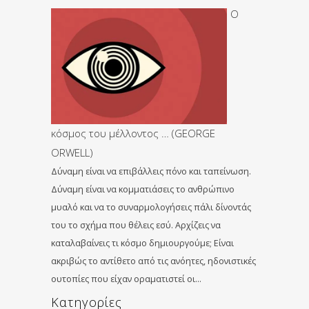
Ο
κόσμος του μέλλοντος … (GEORGE
ORWELL)
Δύναμη είναι να επιβάλλεις πόνο και ταπείνωση.
Δύναμη είναι να κομματιάσεις το ανθρώπινο
μυαλό και να το συναρμολογήσεις πάλι δίνοντάς
του το σχήμα που θέλεις εσύ. Αρχίζεις να
καταλαβαίνεις τι κόσμο δημιουργούμε; Είναι
ακριβώς το αντίθετο από τις ανόητες, ηδονιστικές
ουτοπίες που είχαν οραματιστεί οι…
Kατηγορίες