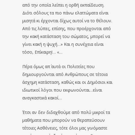
από την οποία λείπει η ορθή εκπαίδευση.
Διότι σ΄όλους τα πιο πάνω ελαττώματα είναι
μισητά κι έρχονται δίχως αυτοί να το θέλουν.
Από τις λύπες, επίσης, που προέρχονται από
την κακή κατάσταση του σώματος, μπορεί να
γίνει κακή η ψυχή…» Και η συνέχεια είναι
τόσο, Επίκαιρη!… «…
Πέρα όμως απ΄ αυτά οι Πολιτείες που
δημιουργούνται από Ανθρώπους σε τέτοια
άσχημη κατάσταση, καθώς και οι Δημόσιοι και
ιδιωτικοί λόγοι που εκφωνούνται…είναι
αναγκαστικά κακοί…
Έτσι αν δεν διδαχθούμε από πολύ μικροί τα
μαθήματα που μπορούν να θεραπεύσουν
τέτοιες Ασθένειες, τότε όλοι μας γινόμαστε