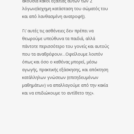
ακούσια κακοί εξαιτίας αυτών των 2
λόγων(άσχημη κατάσταση του σώματός του
και από λανθασμένη ανατροφή).
Γι’ αυτές τις ασθένειες δεν πρέπει να
θεωρούμε υπεύθυνα τα παιδιά, αλλά
πάντοτε περισσότερο του γονείς και αυτούς
που τα αναθρέφουν…Οφείλουμε λοιπόν
όπως και όσο ο καθένας μπορεί, μέσω
αγωγής, πρακτικής εξάσκησης, και απόκτηση
κατάλληλων γνώσεων (επιτηδευμένων
μαθημάτων) να απαλλαγούμε από την κακία
και να επιδιώκουμε το αντίθετο της».