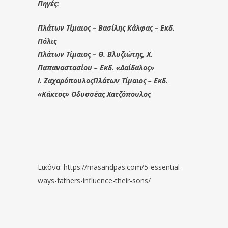
Πηγές:
Πλάτων Τίμαιος – Βασίλης Κάλφας – Εκδ.
Πόλις
Πλάτων Τίμαιος – Θ. Βλυζιώτης, Χ.
Παπαναστασίου – Εκδ. «Δαίδαλος»
Ι. ΖαχαρόπουλοςΠλάτων Τίμαιος – Εκδ.
«Κάκτος» Οδυσσέας Χατζόπουλος
Εικόνα: https://masandpas.com/5-essential-
ways-fathers-influence-their-sons/