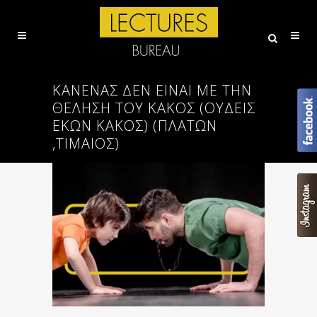
ΚΑΝΈΝΑΣ ΔΕΝ ΕΊΝΑΙ ΜΕ ΤΗΝ
ΘΈΛΗΣΉ ΤΟΥ ΚΑΚΌΣ (ΟΥΔΕΊΣ
ΕΚΏΝ ΚΑΚΌΣ) (ΠΛΑΤΩΝ
,ΤΙΜΑΙΟΣ)