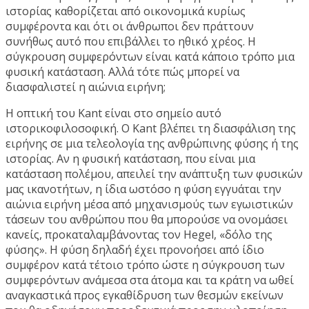
ιστορίας καθορίζεται από οικονομικά κυρίως
συμφέροντα και ότι οι άνθρωποι δεν πράττουν
συνήθως αυτό που επιβάλλει το ηθικό χρέος. Η
σύγκρουση συμφερόντων είναι κατά κάποιο τρόπο μια
φυσική κατάσταση. Αλλά τότε πώς μπορεί να
διασφαλιστεί η αιώνια ειρήνη;
Η οπτική του Kant είναι στο σημείο αυτό
ιστορικοφιλοσοφική. Ο Kant βλέπει τη διασφάλιση της
ειρήνης σε μια τελεολογία της ανθρώπινης φύσης ή της
ιστορίας. Αν η φυσική κατάσταση, που είναι μια
κατάσταση πολέμου, απειλεί την ανάπτυξη των φυσικών
μας ικανοτήτων, η ίδια ωστόσο η φύση εγγυάται την
αιώνια ειρήνη μέσα από μηχανισμούς των εγωιστικών
τάσεων του ανθρώπου που θα μπορούσε να ονομάσει
κανείς, προκαταλαμβάνοντας τον Hegel, «δόλο της
φύσης». Η φύση δηλαδή έχει προνοήσει από ίδιο
συμφέρον κατά τέτοιο τρόπο ώστε η σύγκρουση των
συμφερόντων ανάμεσα στα άτομα και τα κράτη να ωθεί
αναγκαστικά προς εγκαθίδρυση των θεσμών εκείνων