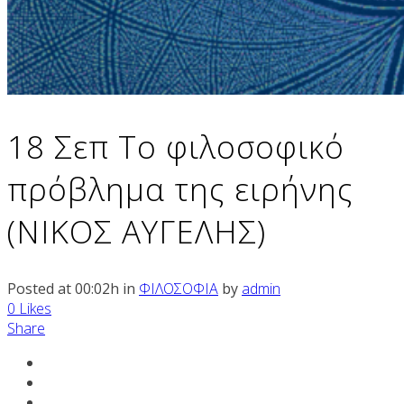
18 Σεπ
Το φιλοσοφικό
πρόβλημα της ειρήνης
(ΝΙΚΟΣ ΑΥΓΕΛΗΣ)
Posted at 00:02h
in
ΦΙΛΟΣΟΦΙΑ
by
admin
0
Likes
Share