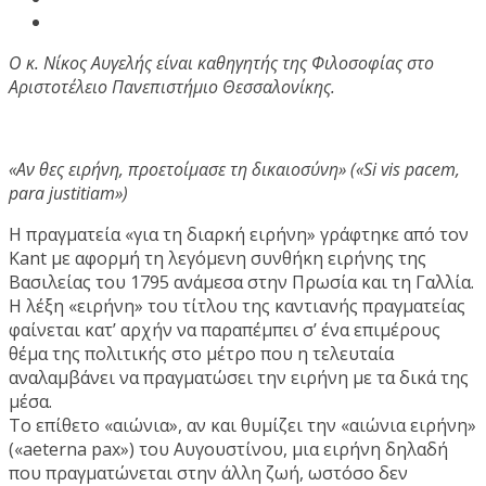
Ο κ. Νίκος Αυγελής είναι καθηγητής της Φιλοσοφίας στο
Αριστοτέλειο Πανεπιστήμιο Θεσσαλονίκης.
«Αν θες ειρήνη, προετοίμασε τη δικαιοσύνη» («Si vis pacem,
para justitiam»)
Η πραγματεία «για τη διαρκή ειρήνη» γράφτηκε από τον
Kant με αφορμή τη λεγόμενη συνθήκη ειρήνης της
Βασιλείας του 1795 ανάμεσα στην Πρωσία και τη Γαλλία.
Η λέξη «ειρήνη» του τίτλου της καντιανής πραγματείας
φαίνεται κατ’ αρχήν να παραπέμπει σ’ ένα επιμέρους
θέμα της πολιτικής στο μέτρο που η τελευταία
αναλαμβάνει να πραγματώσει την ειρήνη με τα δικά της
μέσα.
Το επίθετο «αιώνια», αν και θυμίζει την «αιώνια ειρήνη»
(«aeterna pax») του Αυγουστίνου, μια ειρήνη δηλαδή
που πραγματώνεται στην άλλη ζωή, ωστόσο δεν