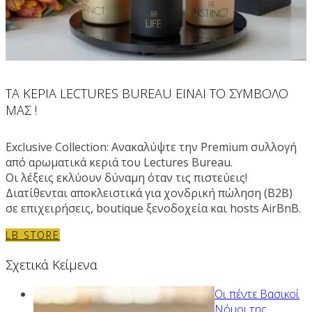
ΤΑ ΚΕΡΙΑ LECTURES BUREAU ΕΙΝΑΙ ΤΟ ΣΥΜΒΟΛΟ
ΜΑΣ !
Exclusive Collection: Ανακαλύψτε την Premium συλλογή
από αρωματικά κεριά του Lectures Bureau.
Οι λέξεις εκλύουν δύναμη όταν τις πιστεύεις!
Διατίθενται αποκλειστικά για χονδρική πώληση (B2B)
σε επιχειρήσεις, boutique ξενοδοχεία και hosts AirBnB.
LB STORE
Σχετικά Κείμενα
Οι πέντε Βασικοί
Νόμοι της