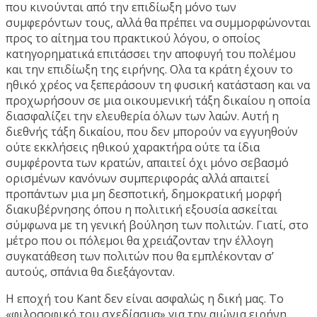
που κινούνται από την επιδίωξη μόνο των
συμφερόντων τους, αλλά θα πρέπει να συμμορφώνονται
προς το αίτημα του πρακτικού λόγου, ο οποίος
κατηγορηματικά επιτάσσει την αποφυγή του πολέμου
και την επιδίωξη της ειρήνης. Ολα τα κράτη έχουν το
ηθικό χρέος να ξεπεράσουν τη φυσική κατάσταση και να
προχωρήσουν σε μια οικουμενική τάξη δικαίου η οποία
διασφαλίζει την ελευθερία όλων των λαών. Αυτή η
διεθνής τάξη δικαίου, που δεν μπορούν να εγγυηθούν
ούτε εκκλήσεις ηθικού χαρακτήρα ούτε τα ίδια
συμφέροντα των κρατών, απαιτεί όχι μόνο σεβασμό
ορισμένων κανόνων συμπεριφοράς αλλά απαιτεί
προπάντων μια μη δεσποτική, δημοκρατική μορφή
διακυβέρνησης όπου η πολιτική εξουσία ασκείται
σύμφωνα με τη γενική βούληση των πολιτών. Γιατί, στο
μέτρο που οι πόλεμοι θα χρειάζονταν την έλλογη
συγκατάθεση των πολιτών που θα εμπλέκονταν σ’
αυτούς, σπάνια θα διεξάγονταν.
Η εποχή του Kant δεν είναι ασφαλώς η δική μας. Το
«φιλοσοφικό του σχεδίασμα» για την αιώνια ειρήνη,