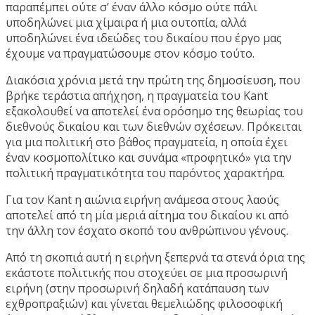
παραπέμπει ούτε σ’ έναν άλλο κόσμο ούτε πάλι
υποδηλώνει μια χίμαιρα ή μια ουτοπία, αλλά
υποδηλώνει ένα ιδεώδες του δικαίου που έργο μας
έχουμε να πραγματώσουμε στον κόσμο τούτο.
Διακόσια χρόνια μετά την πρώτη της δημοσίευση, που
βρήκε τεράστια απήχηση, η πραγματεία του Kant
εξακολουθεί να αποτελεί ένα ορόσημο της θεωρίας του
διεθνούς δικαίου και των διεθνών σχέσεων. Πρόκειται
για μια πολιτική στο βάθος πραγματεία, η οποία έχει
έναν κοσμοπολίτικο και συνάμα «προφητικό» για την
πολιτική πραγματικότητα του παρόντος χαρακτήρα.
Για τον Kant η αιώνια ειρήνη ανάμεσα στους λαούς
αποτελεί από τη μία μεριά αίτημα του δικαίου κι από
την άλλη τον έσχατο σκοπό του ανθρώπινου γένους.
Από τη σκοπιά αυτή η ειρήνη ξεπερνά τα στενά όρια της
εκάστοτε πολιτικής που στοχεύει σε μια προσωρινή
ειρήνη (στην προσωρινή δηλαδή κατάπαυση των
εχθροπραξιών) και γίνεται θεμελιώδης φιλοσοφική