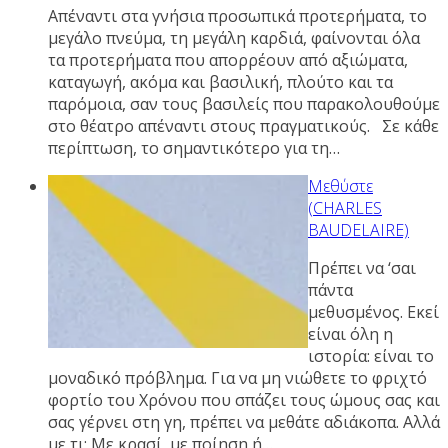
Απέναντι στα γνήσια προσωπικά προτερήματα, το
μεγάλο πνεύμα, τη μεγάλη καρδιά, φαίνονται όλα
τα προτερήματα που απορρέουν από αξιώματα,
καταγωγή, ακόμα και βασιλική, πλούτο και τα
παρόμοια, σαν τους βασιλείς που παρακολουθούμε
στο θέατρο απέναντι στους πραγματικούς. Σε κάθε
περίπτωση, το σημαντικότερο για τη…
Μεθύστε
(CHARLES
BAUDELAIRE)
Πρέπει να ‘σαι
πάντα
μεθυσμένος. Εκεί
είναι όλη η
ιστορία: είναι το
μοναδικό πρόβλημα. Για να μη νιώθετε το φριχτό
φορτίο του Χρόνου που σπάζει τους ώμους σας και
σας γέρνει στη γη, πρέπει να μεθάτε αδιάκοπα. Αλλά
με τι; Με κρασί, με ποίηση ή…