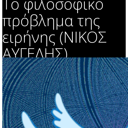
Το φιλοσοφικό
πρόβλημα της
ειρήνης (ΝΙΚΟΣ
ΑΥΓΕΛΗΣ)