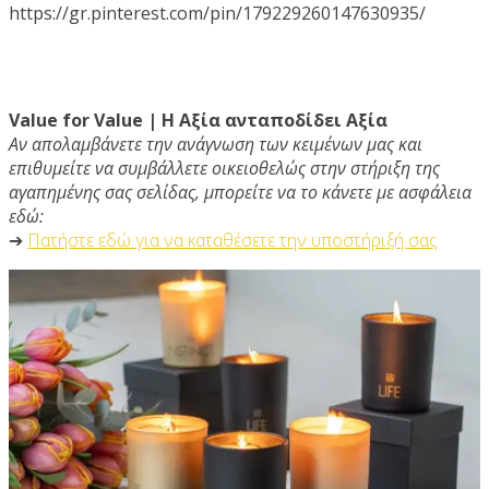
https://gr.pinterest.com/pin/179229260147630935/
Value for Value | Η Αξία ανταποδίδει Αξία
Αν απολαμβάνετε την ανάγνωση των κειμένων μας και
επιθυμείτε να συμβάλλετε οικειοθελώς στην στήριξη της
αγαπημένης σας σελίδας, μπορείτε να το κάνετε με ασφάλεια
εδώ:
➔
Πατήστε εδώ για να καταθέσετε την υποστήριξή σας