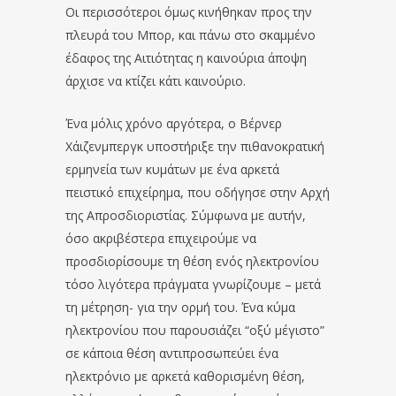
Οι περισσότεροι όμως κινήθηκαν προς την
πλευρά του Μπορ, και πάνω στο σκαμμένο
έδαφος της Αιτιότητας η καινούρια άποψη
άρχισε να κτίζει κάτι καινούριο.
Ένα μόλις χρόνο αργότερα, ο Βέρνερ
Χάιζενμπεργκ υποστήριξε την πιθανοκρατική
ερμηνεία των κυμάτων με ένα αρκετά
πειστικό επιχείρημα, που οδήγησε στην Αρχή
της Απροσδιοριστίας. Σύμφωνα με αυτήν,
όσο ακριβέστερα επιχειρούμε να
προσδιορίσουμε τη θέση ενός ηλεκτρονίου
τόσο λιγότερα πράγματα γνωρίζουμε – μετά
τη μέτρηση- για την ορμή του. Ένα κύμα
ηλεκτρονίου που παρουσιάζει “οξύ μέγιστο”
σε κάποια θέση αντιπροσωπεύει ένα
ηλεκτρόνιο με αρκετά καθορισμένη θέση,