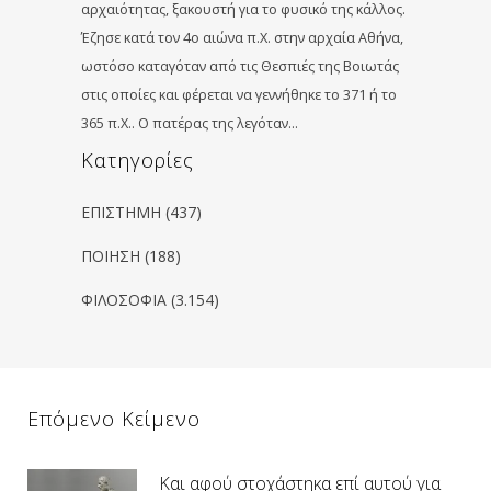
αρχαιότητας, ξακουστή για το φυσικό της κάλλος.
Έζησε κατά τον 4ο αιώνα π.Χ. στην αρχαία Αθήνα,
ωστόσο καταγόταν από τις Θεσπιές της Βοιωτάς
στις οποίες και φέρεται να γεννήθηκε το 371 ή το
365 π.Χ.. Ο πατέρας της λεγόταν…
Kατηγορίες
ΕΠΙΣΤΗΜΗ
(437)
ΠΟΙΗΣΗ
(188)
ΦΙΛΟΣΟΦΙΑ
(3.154)
Επόμενο Κείμενο
Και αφού στοχάστηκα επί αυτού για