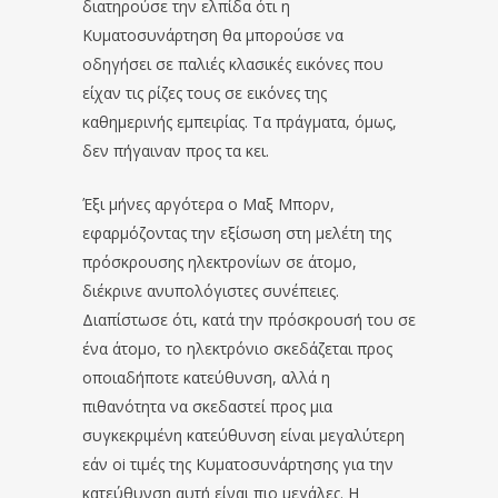
διατηρούσε την ελπίδα ότι η
Κυματοσυνάρτηση θα μπορούσε να
οδηγήσει σε παλιές κλασικές εικόνες που
είχαν τις ρίζες τους σε εικόνες της
καθημερινής εμπειρίας. Τα πράγματα, όμως,
δεν πήγαιναν προς τα κει.
Έξι μήνες αργότερα ο Μαξ Μπορν,
εφαρμόζοντας την εξίσωση στη μελέτη της
πρόσκρουσης ηλεκτρονίων σε άτομο,
διέκρινε ανυπολόγιστες συνέπειες.
Διαπίστωσε ότι, κατά την πρόσκρουσή του σε
ένα άτομο, το ηλεκτρόνιο σκεδάζεται προς
οποιαδήποτε κατεύθυνση, αλλά η
πιθανότητα να σκεδαστεί προς μια
συγκεκριμένη κατεύθυνση είναι μεγαλύτερη
εάν oi τιμές της Κυματοσυνάρτησης για την
κατεύθυνση αυτή είναι πιο μεγάλες. Η