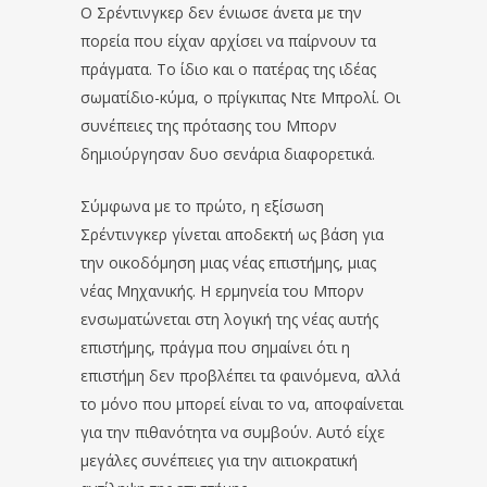
Ο Σρέντινγκερ δεν ένιωσε άνετα με την
πορεία που είχαν αρχίσει να παίρνουν τα
πράγματα. Το ίδιο και ο πατέρας της ιδέας
σωματίδιο-κύμα, ο πρίγκιπας Ντε Μπρολί. Οι
συνέπειες της πρότασης του Μπορν
δημιούργησαν δυο σενάρια διαφορετικά.
Σύμφωνα με το πρώτο, η εξίσωση
Σρέντινγκερ γίνεται αποδεκτή ως βάση για
την οικοδόμηση μιας νέας επιστήμης, μιας
νέας Μηχανικής. Η ερμηνεία του Μπορν
ενσωματώνεται στη λογική της νέας αυτής
επιστήμης, πράγμα που σημαίνει ότι η
επιστήμη δεν προβλέπει τα φαινόμενα, αλλά
το μόνο που μπορεί είναι το να, αποφαίνεται
για την πιθανότητα να συμβούν. Αυτό είχε
μεγάλες συνέπειες για την αιτιοκρατική