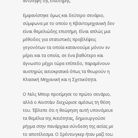
αντίληψη της επιστήμης.
Εμφανίστηκε όμως και δεύτερο σενάριο,
σύμφωνα με το οποίο η Κβαντομηχανική δεν
είναι θεμελιώδης επιστήμη. Είναι απλώς μια
μέθοδος για στατιστικές προβλέψεις
γεγονότων τα οποία κατανοούμε μόνον εν
μέρει και τα οποία, σε ένα βαθύτερο και
άγνωστο μέχρι τώρα επίπεδο, παραμένουν
αυστηρώς αιτιοκρατικά όπως τα θεωρούν η
Κλασική Μηχανική και η Σχετικότητα.
Ο Νιλς Μπορ προτίμησε το πρώτο σενάριο,
αλλά ο Αϊνστάιν διεχώρισε αμέσως τη θέση
του. Έβλεπε ότι η θεώρηση αυτή υπονόμευε
τα θεμέλια της Αιτιότητας, δημιουργούσε
ρήγμα στην πανάρχαια σύνδεση της αιτίας με
το αποτέλεσμα. Ο Σρέντινγκερ ήταν μαζί του.