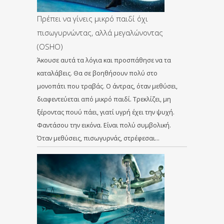
Πρέπει να γίνεις μικρό παιδί όχι
πισωγυρνώντας, αλλά μεγαλώνοντας
(OSHO)
Άκουσε αυτά τα λόγια και προσπάθησε να τα
καταλάβεις. Θα σε βοηθήσουν πολύ στο
μονοπάτι που τραβάς. Ο άντρας, όταν μεθύσει,
διαφεντεύεται από μικρό παιδί. Τρεκλίζει, μη
ξέροντας πουύ πάει, γιατί υγρή έχει την ψυχή.
Φαντάσου την εικόνα. Είναι πολύ συμβολική.
Όταν μεθύσεις, πισωγυρνάς, στρέφεσαι…