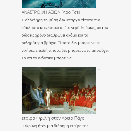
ΑΝΑΣΤΡΟΦΗ ΑΞΙΩΝ (Λάο Τσε)
Σ’ ολόκληρη τη φύση δεν υπάρχει τίποτα πιο
εύπλαστο κι ενδοτικό απ’ το νερό. Κι όμως, αν του
δώσεις χρόνο διαβρώνει ακόμα και τα
σκληρότερα βράχια. Τίποτα δεν μπορεί να το
νικήσει, επειδή τίποτα δεν μπορεί να το αποφύγει.
Το ότι το ενδοτικό μπορεί να…
Η
εταίρα Φρύνη στον Άρειο Πάγο
Η Φρύνη ήταν μια διάσημη εταίρα της