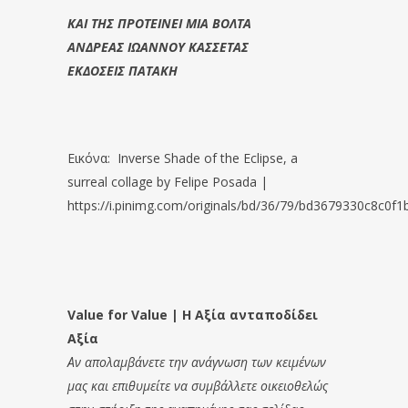
ΚΑΙ ΤΗΣ ΠΡΟΤΕΙΝΕΙ ΜΙΑ ΒΟΛΤΑ
ΑΝΔΡΕΑΣ ΙΩΑΝΝΟΥ ΚΑΣΣΕΤΑΣ
ΕΚΔΟΣΕΙΣ ΠΑΤΑΚΗ
Εικόνα:
Inverse Shade of the Eclipse, a
surreal collage by Felipe Posada |
https://i.pinimg.com/originals/bd/36/79/bd3679330c8c0f
Value for Value | Η Αξία ανταποδίδει
Αξία
Αν απολαμβάνετε την ανάγνωση των κειμένων
μας και επιθυμείτε να συμβάλλετε οικειοθελώς