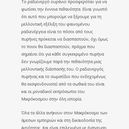
Το ραδιενεργό ουράνιο προσφερόταν για να
φωτίσει την έννοια πιθανότητα. Είναι γνωστό
ότι αυτό που μπορούμε να ξέρουμε για τη
μελλοντική εξέλιξη του φαινομένου
ραδιενέργεια είναι το πόσοι από τους
πυρήνες πρόκειται να διασπαστούν, όχι όμως
το ποιοι θα διασπαστούν, πράγμα που
σημαίνει ότι για κάθε συγκεκριμένο πυρήνα
δεν γνωρίζουμε παρά την πιθανότητα μιας
μελλοντικής διάσπασής του. Ο ραδιενεργός
πυρήνας και το σωματίδιο που ενδεχομένως
θα εκσφενδονιστεί από τα σωθικά του είναι
και οι μοναδικοί εκπρόσωποι του
Μικρόκοσμου στην όλη ιστορία.
Όλα τα άλλα ανήκουν στον Μακρόκοσμο των
άμεσων εμπειριών και στη δικαιοδοσία της
Αιτιότητας. Και είναι επιλεγμένα με έμπνευση.