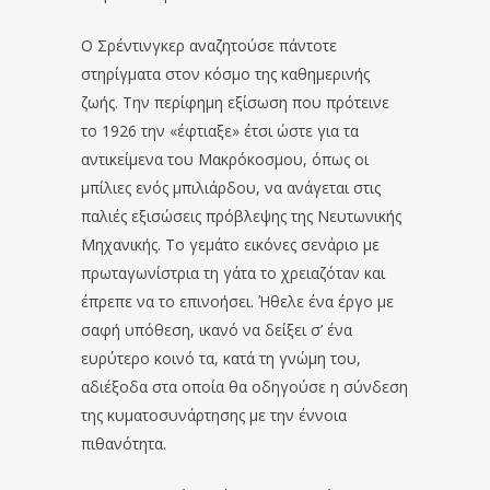
Ο Σρέντινγκερ αναζητούσε πάντοτε
στηρίγματα στον κόσμο της καθημερινής
ζωής. Την περίφημη εξίσωση που πρότεινε
το 1926 την «έφτιαξε» έτσι ώστε για τα
αντικείμενα του Μακρόκοσμου, όπως οι
μπίλιες ενός μπιλιάρδου, να ανάγεται στις
παλιές εξισώσεις πρόβλεψης της Νευτωνικής
Μηχανικής. Το γεμάτο εικόνες σενάριο με
πρωταγωνίστρια τη γάτα το χρειαζόταν και
έπρεπε να το επινοήσει. Ήθελε ένα έργο με
σαφή υπόθεση, ικανό να δείξει σ’ ένα
ευρύτερο κοινό τα, κατά τη γνώμη του,
αδιέξοδα στα οποία θα οδηγούσε η σύνδεση
της κυματοσυνάρτησης με την έννοια
πιθανότητα.