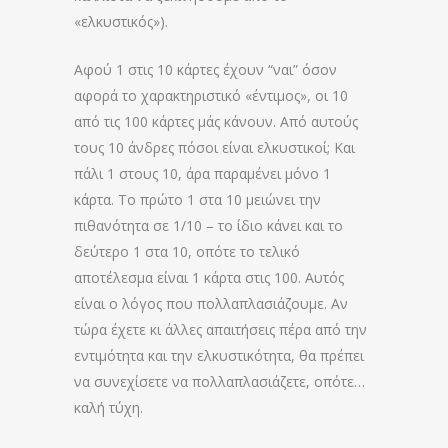
«ελκυστικός»).
Αφού 1 στις 10 κάρτες έχουν “ναι” όσον
αφορά το χαρακτηριστικό «έντιμος», οι 10
από τις 100 κάρτες μάς κάνουν. Από αυτούς
τους 10 άνδρες πόσοι είναι ελκυστικοί; Και
πάλι 1 στους 10, άρα παραμένει μόνο 1
κάρτα. Το πρώτο 1 στα 10 μειώνει την
πιθανότητα σε 1/10 – το ίδιο κάνει και το
δεύτερο 1 στα 10, οπότε το τελικό
αποτέλεσμα είναι 1 κάρτα στις 100. Αυτός
είναι ο λόγος που πολλαπλασιάζουμε. Αν
τώρα έχετε κι άλλες απαιτήσεις πέρα από την
εντιμότητα και την ελκυστικότητα, θα πρέπει
να συνεχίσετε να πολλαπλασιάζετε, οπότε…
καλή τύχη.