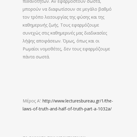
πιθανοτήτων. Αν εφαρμοστούν σωστά,
μπορούν να διαφωτίσουν σε μεγάλο βαθμό
τον τρόπο λειτουργίας της φύσης και της
καθημερινής ζωής. Τους εφαρμόζουμε
συνεχώς στις καθημερινές μας διαδικασίες
λήψης αποφάσεων. Όμως, όπως και οι
Ρωμαίοι νομοθέτες, δεν τους εφαρμόζουμε
πάντα σωστά.
Μέρος Α’:
http://www.lecturesbureau.gr/1/the-
laws-of-truth-and-half-of-truth-part-a-1032a/