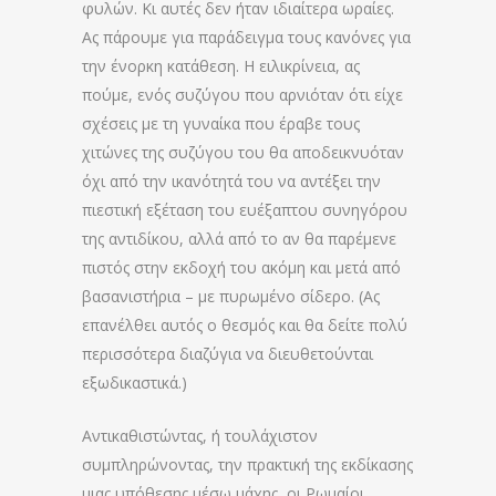
φυλών. Κι αυτές δεν ήταν ιδιαίτερα ωραίες.
Ας πάρουμε για παράδειγμα τους κανόνες για
την ένορκη κατάθεση. Η ειλικρίνεια, ας
πούμε, ενός συζύγου που αρνιόταν ότι είχε
σχέσεις με τη γυναίκα που έραβε τους
χιτώνες της συζύγου του θα αποδεικνυόταν
όχι από την ικανότητά του να αντέξει την
πιεστική εξέταση του ευέξαπτου συνηγόρου
της αντιδίκου, αλλά από το αν θα παρέμενε
πιστός στην εκδοχή του ακόμη και μετά από
βασανιστήρια – με πυρωμένο σίδερο. (Ας
επανέλθει αυτός ο θεσμός και θα δείτε πολύ
περισσότερα διαζύγια να διευθετούνται
εξωδικαστικά.)
Αντικαθιστώντας, ή τουλάχιστον
συμπληρώνοντας, την πρακτική της εκδίκασης
μιας υπόθεσης μέσω μάχης, οι Ρωμαίοι