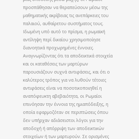
προσπάθησαν να θεραπεύσουν μέσω της
μαθηματικής ακρίβειας τις ανεπάρκειες του
παλαιού, αυθαίρετου συστήματος τους.
Ιδωμένη υπό αυτό το πρίσμα, η ρωμαϊκή
αντίληψη περί δικαίου χρησιμοποίησε
διανοητικά προχωρημένες έννοιες.
Αναγνωρίζοντας ότι τα αποδεικτικά στοιχεία
και οι καταθέσεις των μαρτύρων
παρουσιάζουν συχνά αντιφάσεις, και ότι ο
καλύτερος τρόπος για να λυθούν τέτοιες
αντιφάσεις είναι να ποσοτικοποιηθεί η
αναπόφευκτη αβεβαιότητα, οι Ρωμαίοι
επινόησαν την έννοια της ημιαπόδειξης, η
οποία εφαρμοζόταν σε περιπτώσεις όπου
δεν υπήρχαν αδιάσειστοι λόγοι για την
αποδοχή ή απόρριψη των αποδεικτικών
στοιχείων ή των μαρτυρούν. Σε ορισμένες