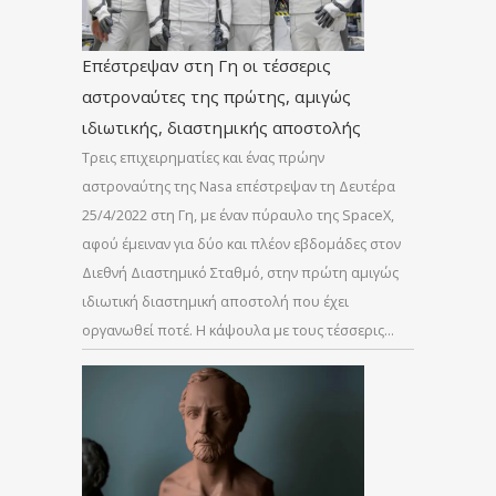
Επέστρεψαν στη Γη οι τέσσερις
αστροναύτες της πρώτης, αμιγώς
ιδιωτικής, διαστημικής αποστολής
Τρεις επιχειρηματίες και ένας πρώην
αστροναύτης της Nasa επέστρεψαν τη Δευτέρα
25/4/2022 στη Γη, με έναν πύραυλο της SpaceX,
αφού έμειναν για δύο και πλέον εβδομάδες στον
Διεθνή Διαστημικό Σταθμό, στην πρώτη αμιγώς
ιδιωτική διαστημική αποστολή που έχει
οργανωθεί ποτέ. Η κάψουλα με τους τέσσερις…