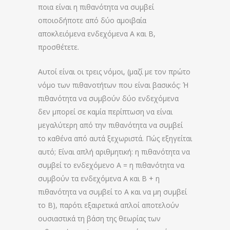
ποια είναι η πιθανότητα να συμβεί
οποιοδήποτε από δύο αμοιβαία
αποκλειόμενα ενδεχόμενα Α και Β,
προσθέτετε.
Αυτοί είναι οι τρεις νόμοι, (μαζί με τον πρώτο
νόμο των πιθανοτήτων που είναι βασικός: Ή
πιθανότητα να συμβούν δύο ενδεχόμενα
δεν μπορεί σε καμία περίπτωση να είναι
μεγαλύτερη από την πιθανότητα να συμβεί
το καθένα από αυτά ξεχωριστά. Πώς εξηγείται
αυτό; Είναι απλή αριθμητική: η πιθανότητα να
συμβεί το ενδεχόμενο Α = η πιθανότητα να
συμβούν τα ενδεχόμενα Α και Β + η
πιθανότητα να συμβεί το Α και να μη συμβεί
το Β), παρότι εξαιρετικά απλοί αποτελούν
ουσιαστικά τη βάση της θεωρίας των