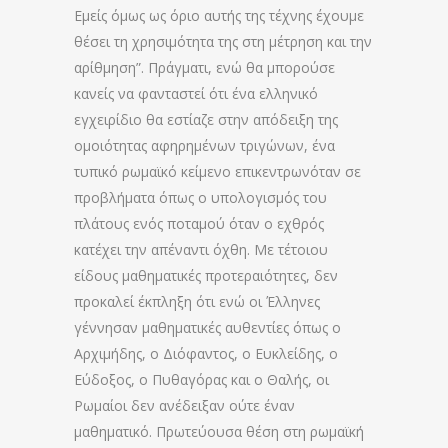
Εμείς όμως ως όριο αυτής της τέχνης έχουμε
θέσει τη χρησιμότητα της στη μέτρηση και την
αρίθμηση”. Πράγματι, ενώ θα μπορούσε
κανείς να φανταστεί ότι ένα ελληνικό
εγχειρίδιο θα εστίαζε στην απόδειξη της
ομοιότητας αφηρημένων τριγώνων, ένα
τυπικό ρωμαϊκό κείμενο επικεντρωνόταν σε
προβλήματα όπως ο υπολογισμός του
πλάτους ενός ποταμού όταν ο εχθρός
κατέχει την απέναντι όχθη. Με τέτοιου
είδους μαθηματικές προτεραιότητες, δεν
προκαλεί έκπληξη ότι ενώ οι Έλληνες
γέννησαν μαθηματικές αυθεντίες όπως ο
Αρχιμήδης, ο Διόφαντος, ο Ευκλείδης, ο
Εύδοξος, ο Πυθαγόρας και ο Θαλής, οι
Ρωμαίοι δεν ανέδειξαν ούτε έναν
μαθηματικό. Πρωτεύουσα θέση στη ρωμαϊκή