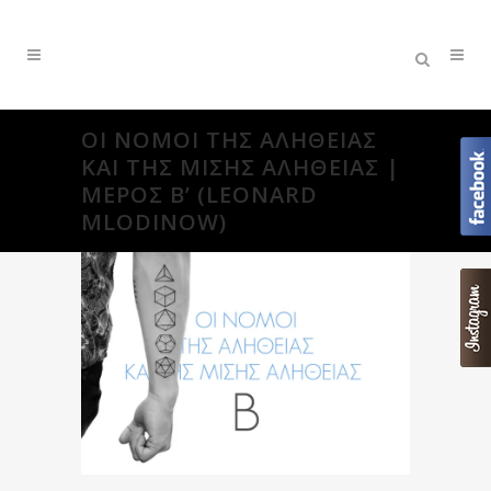
ΟΙ ΝΌΜΟΙ ΤΗΣ ΑΛΉΘΕΙΑΣ
ΚΑΙ ΤΗΣ ΜΙΣΉΣ ΑΛΉΘΕΙΑΣ |
ΜΈΡΟΣ Β’ (LEONARD
MLODINOW)