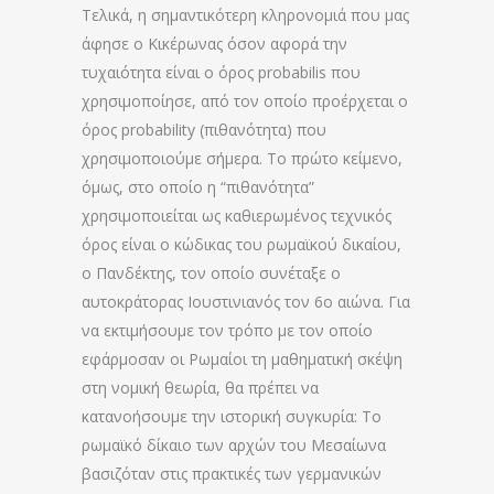
Τελικά, η σημαντικότερη κληρονομιά που μας
άφησε ο Κικέρωνας όσον αφορά την
τυχαιότητα είναι ο όρος probabilis που
χρησιμοποίησε, από τον οποίο προέρχεται ο
όρος probability (πιθανότητα) που
χρησιμοποιούμε σήμερα. Το πρώτο κείμενο,
όμως, στο οποίο η “πιθανότητα”
χρησιμοποιείται ως καθιερωμένος τεχνικός
όρος είναι ο κώδικας του ρωμαϊκού δικαίου,
ο Πανδέκτης, τον οποίο συνέταξε ο
αυτοκράτορας Ιουστινιανός τον 6ο αιώνα. Για
να εκτιμήσουμε τον τρόπο με τον οποίο
εφάρμοσαν οι Ρωμαίοι τη μαθηματική σκέψη
στη νομική θεωρία, θα πρέπει να
κατανοήσουμε την ιστορική συγκυρία: Το
ρωμαϊκό δίκαιο των αρχών του Μεσαίωνα
βασιζόταν στις πρακτικές των γερμανικών