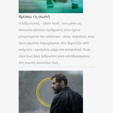
Βρίσκω τη σιωπή
Η λέξη σιωπή, – τόσο “κενή”, που μόνο ως
απουσία κάποιου πράγματος (του ήχου)
μπορούμε να την ορίσουμε -, είναι, ασφαλώς, ένας
όρος γεμάτος περιεχόμενο, που ξεχειλίζει από
νοήματα – ορισμένα, μέχρι και αντιφατικά. Όταν
λέμε πως ένας άνθρωπος είναι καταδικασμένος
στη σιωπή, εννοούμε πως…