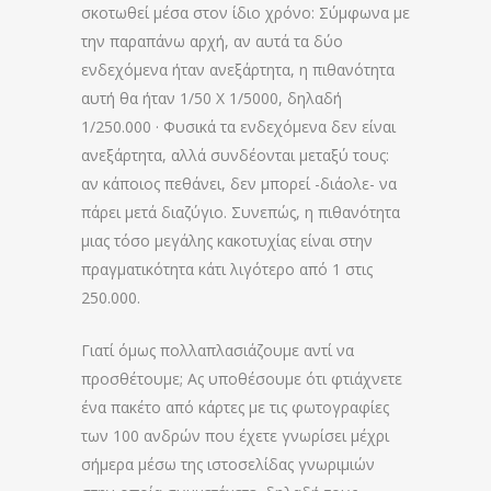
σκοτωθεί μέσα στον ίδιο χρόνο: Σύμφωνα με
την παραπάνω αρχή, αν αυτά τα δύο
ενδεχόμενα ήταν ανεξάρτητα, η πιθανότητα
αυτή θα ήταν 1/50 Χ 1/5000, δηλαδή
1/250.000 · Φυσικά τα ενδεχόμενα δεν είναι
ανεξάρτητα, αλλά συνδέονται μεταξύ τους:
αν κάποιος πεθάνει, δεν μπορεί -διάολε- να
πάρει μετά διαζύγιο. Συνεπώς, η πιθανότητα
μιας τόσο μεγάλης κακοτυχίας είναι στην
πραγματικότητα κάτι λιγότερο από 1 στις
250.000.
Γιατί όμως πολλαπλασιάζουμε αντί να
προσθέτουμε; Ας υποθέσουμε ότι φτιάχνετε
ένα πακέτο από κάρτες με τις φωτογραφίες
των 100 ανδρών που έχετε γνωρίσει μέχρι
σήμερα μέσω της ιστοσελίδας γνωριμιών