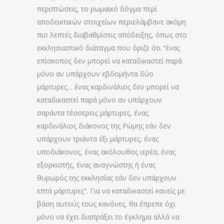
περιπτώσεις, το ρωμαϊκό δόγμα περί
αποδεικτικών στοιχείων περιελάμβανε ακόμη
πιο λεπτές διαβαθμίσεις απόδειξης, όπως στο
εκκλησιαστικό διάταγμα που όριζε ότι “ένας
επίσκοπος δεν μπορεί να καταδικαστεί παρά
μόνο αν υπάρχουν εβδομήντα δύο
μάρτυρες… ένας καρδινάλιος δεν μπορεί να
καταδικαστεί παρά μόνο αν υπάρχουν
σαράντα τέσσερεις μάρτυρες, ένας
καρδινάλιος διάκονος της Ρώμης εάν δεν
υπάρχουν τριάντα έξι μάρτυρες, ένας
υποδιάκονος, ένας ακόλουθος ιερέα, ένας
εξορκιστής, ένας αναγνώστης ή ένας
θυρωρός της εκκλησίας εάν δεν υπάρχουν
επτά μάρτυρες”. Για να καταδικαστεί κανείς με
βάση αυτούς τους κανόνες, θα έπρεπε όχι
μόνο να έχει διαπράξει το έγκλημα αλλά να