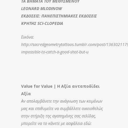
ΤΑ ΒΗΜΑΤΑ ΤΟΥ ΜΕΘΥΣΜΕΝΟΥ
LEONARD MLODINOW
ΕΚΔΟΣΕΙΣ: ΠΑΝΕΠΙΣΤΗΜΙΑΚΕΣ ΕΚΔΟΣΕΙΣ
ΚΡΗΤΗΣ SCI-CLOPEDIA
Εικόνα:
http://sacredgeometrytattoos.tumblr.com/post/1363021179
impossible-to-catch-a-good-shot-but-u
Value for Value | Η Αξία ανταποδίδει
Αξία
Αν απολαμβάνετε την ανάγνωση των κειμένων
μας και επιθυμείτε να συμβάλλετε οικειοθελώς
στην στήριξη της αγαπημένης σας σελίδας,
μπορείτε να το κάνετε με ασφάλεια εδώ: