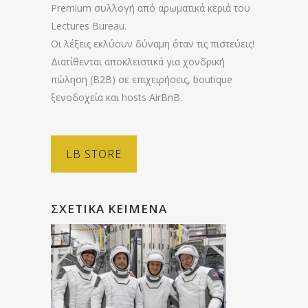
Premium συλλογή από αρωματικά κεριά του
Lectures Bureau.
Οι λέξεις εκλύουν δύναμη όταν τις πιστεύεις!
Διατίθενται αποκλειστικά για χονδρική
πώληση (B2B) σε επιχειρήσεις, boutique
ξενοδοχεία και hosts AirBnB.
LB STORE
ΣΧΕΤΙΚΆ ΚΕΊΜΕΝΑ