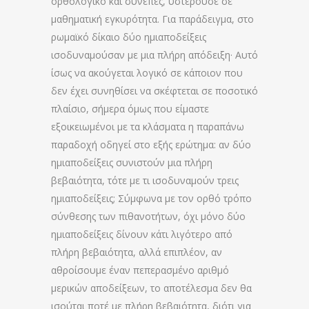
ορθολογικό και συνεπές, υστερούσε σε
μαθηματική εγκυρότητα. Για παράδειγμα, στο
ρωμαϊκό δίκαιο δύο ημιαποδείξεις
ισοδυναμούσαν με μια πλήρη απόδειξη· Αυτό
ίσως να ακούγεται λογικό σε κάποιον που
δεν έχει συνηθίσει να σκέφτεται σε ποσοτικό
πλαίσιο, σήμερα όμως που είμαστε
εξοικειωμένοι με τα κλάσματα η παραπάνω
παραδοχή οδηγεί στο εξής ερώτημα: αν δύο
ημιαποδείξεις συνιστούν μια πλήρη
βεβαιότητα, τότε με τι ισοδυναμούν τρεις
ημιαποδείξεις; Σύμφωνα με τον ορθό τρόπο
σύνθεσης των πιθανοτήτων, όχι μόνο δύο
ημιαποδείξεις δίνουν κάτι λιγότερο από
πλήρη βεβαιότητα, αλλά επιπλέον, αν
αθροίσουμε έναν πεπερασμένο αριθμό
μερικών αποδείξεων, το αποτέλεσμα δεν θα
ισούται ποτέ με πλήρη βεβαιότητα, διότι για