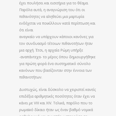
έχει πουλήσει και εισιτήρια για το θέαμα.
Παρόλα αυτά, η αναγνώριση του ότι οι
πιθανότητες να αληθεύει μια μαρτυρία
ενδέχεται να ποικίλλουν κατά περίπτωση και
ότι είναι
αναγκαίο να υπάρχουν κάποιοι κανόνες για
τον συνδυασμό τέτοιων πιθανοτήτων ήταν
μια αρχή. Έτσι, η αρχαία Ρώμη υπήρξε
-αναπάντεχα- το μέρος όπου δημιουργήθηκε
για πρώτη φορά ένα συστηματικό σύνολο
κανόνων που βασίζονταν στην έννοια των
πιθανοτήτων.
Δυστυχώς, είναι δύσκολο να χειριστεί κανείς
επιδέξια αριθμητικές ποσότητες όταν έχει να
κάνει με VΙΙΙ και XIV. Τελικά, παρόλο που το
ρωμαϊκό δίκαιο ήταν ως έναν βαθμό νομικά