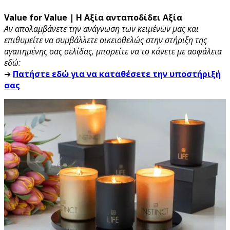
Value for Value | Η Αξία ανταποδίδει Αξία
Αν απολαμβάνετε την ανάγνωση των κειμένων μας και
επιθυμείτε να συμβάλλετε οικειοθελώς στην στήριξη της
αγαπημένης σας σελίδας, μπορείτε να το κάνετε με ασφάλεια
εδώ:
➔
Πατήστε εδώ για να καταθέσετε την υποστήριξή
σας