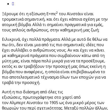
2
Ξέρουμε
ότι η εξίσωση
E
=
mc
του Αϊνστάιν είναι
τρομακτικά σημαντική, και ότι έχει κάποια σχέση με την
ατομική βόμβα. Αλλά τι σημαίνει πραγματικά για εμάς,
τους απλούς ανθρώπους, στην καθημερινή μας ζωή;
Ειλικρινά, όχι πολλά πράγματα. Αλλά με αυτό δε θέλω να
πω ότι, δεν είναι μια από τις πιο σημαντικές ιδέες που
έχει συλλάβει ο ανθρώπινος νους. Αν και έχει να κάνει
με καθημερινά πράγματα που συμβαίνουν κάτω από τη
μύτη μας, είναι πάρα πολύ μικρά για να τα προσέξουμε,
εκτός κι αν τραβήξουν την προσοχή μας όπως εκείνη η
βόμβα που αναφέρεις, η οποία είναι επιβεβαιωμένα το
πιο αποτελεσματικό τέχνασμα όλων των εποχών για να
τραβά την προσοχή.
Αυτή η πιο διάσημη από όλες τις
εξισώσεις,
πρωτογράφτηκε
στο χαρτί από
τον
Αλμπερτ
Αϊνστάιν το 1905 ως ένα μικρό μέρος των
θεωριών του περί σχετικότητας. Μεταξύ πολλών άλλων,