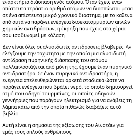
εναρκτήρια διάσπαση ενός ατόμου. Όταν έχεις έναν
απίστευτα τεράστιο αριθμό ατόμων να διασπώνται μέσα
σε ένα απίστευτα μικρό χρονικό διάστημα, με το καθένα
από αυτά να παράγει ενέργεια δισεκατομμυρίων απλών
χημικών αντιδράσεων, η έκρηξη που έχεις στα χέρια
σου ισοδυναμεί με κόλαση.
Δεν είναι όλες οι αλυσιδωτές αντιδράσεις βλαβερές. Αν
ελέγξουμε την ταχύτητα με την οποία μια αλυσιδωτή
αντίδραση πυρηνικής διάσπασης του ατόμου
πολλαπλασιάζεται από μόνη της, έχουμε έναν πυρηνικό
αντιδραστήρα. Σε έναν πυρηνικό αντιδραστήρα, η
ενέργεια απελευθερώνεται αρκετά σταδιακά ώστε να
παράγει ενέργεια που βράζει νερό, το οποίο δημιουργεί
ατμό που οδηγεί τουρμπίνες, οι οποίες οδηγούν
γεννήτριες που παράγουν ηλεκτρισμό για να ανάβεις τη
λάμπα κάτω από την οποία πιθανώς διαβάζεις αυτό
βιβλίο.
Αυτή είναι η σημασία της εξίσωσης του Αϊνστάιν για
εμάς τους απλούς ανθρώπους.