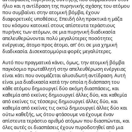
ήλιο και η αντίδραση της πυρηνικής σχάσης του ατόμου
που συμβαίνει στην ατομική βόμβα, έχουν
διαφορετικές υποθέσεις. Επειδή όλη πρακτικά η μάζα
του κόσμου κατοικεί στους απίστευτα τεράστιους
πυρήνες των ατόμων, σε μια πυρηνική διαδικασία
απελευθερώνονται πολύ μεγαλύτερες ποσότητες
ενέργειας, άτομο προς άτομο, απ’ ότι σε μια χημική
διαδικασία. Δισεκατομμύρια φορές μεγαλύτερες.
Αυτό που πραγματικά κάνει, όμως, την ατομική βόμβα
παγκόσμιο πρωταθλητή στην απελευθέρωση ενέργειας
είναι κάτι που ονομάζεται αλυσιδωτή αντίδραση. Αυτή
είναι μια διαδικασία κατά την οποία η διάσπαση του
κάθε ατόμου δημιουργεί δύο ακόμη διασπάσεις, και
καθεμία από εκείνες δημιουργεί άλλες δύο, και καθεμία
από εκείνες τις τέσσερις δημιουργεί άλλες δύο, και
καθεμία από εκείνες τις οκτώ δημιουργεί άλλες δύο και
ούτω καθεξής, ως ότου φτάσουμε να έχουμε έναν
απίστευτα τεράστιο αριθμό ατόμων που διασπώνται, και
όλες αυτές οι διασπάσεις έχουν πυροδοτηθεί από μια