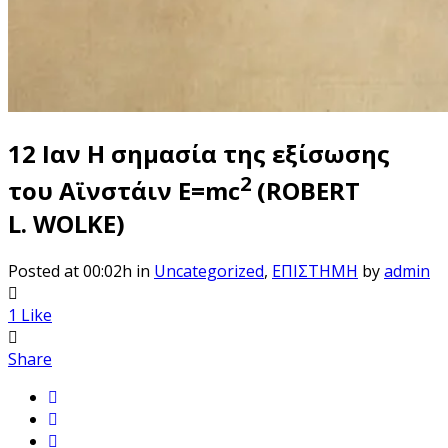
12 Ιαν
Η σημασία της εξίσωσης
2
του Αϊνστάιν E=mc
(ROBERT
L. WOLKE)
Posted at 00:02h
in
Uncategorized
,
ΕΠΙΣΤΗΜΗ
by
admin
1
Like
Share