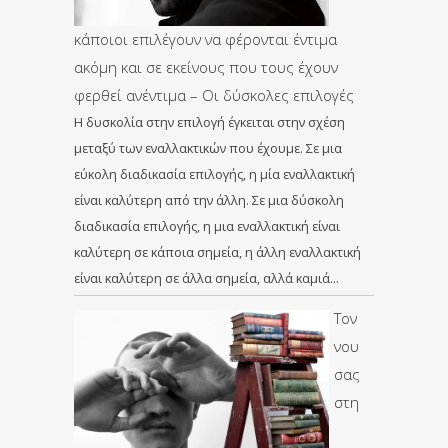
κάποιοι επιλέγουν να φέρονται έντιμα
ακόμη και σε εκείνους που τους έχουν
φερθεί ανέντιμα – Οι δύσκολες επιλογές
Η δυσκολία στην επιλογή έγκειται στην σχέση
μεταξύ των εναλλακτικών που έχουμε. Σε μια
εύκολη διαδικασία επιλογής, η μία εναλλακτική
είναι καλύτερη από την άλλη. Σε μια δύσκολη
διαδικασία επιλογής, η μια εναλλακτική είναι
καλύτερη σε κάποια σημεία, η άλλη εναλλακτική
είναι καλύτερη σε άλλα σημεία, αλλά καμιά…
Τον
νου
σας
στη