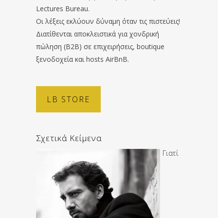
Lectures Bureau.
Οι λέξεις εκλύουν δύναμη όταν τις πιστεύεις!
Διατίθενται αποκλειστικά για χονδρική
πώληση (B2B) σε επιχειρήσεις, boutique
ξενοδοχεία και hosts AirBnB.
LB STORE
Σχετικά Κείμενα
Γιατί