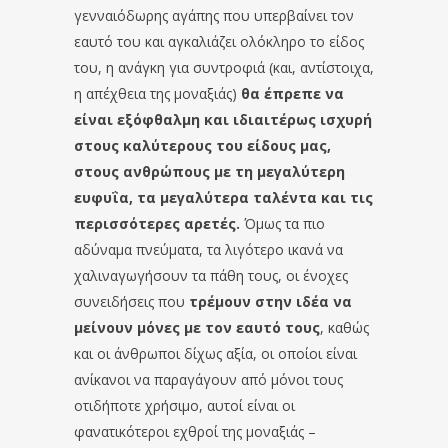
γενναιόδωρης αγάπης που υπερβαίνει τον
εαυτό του και αγκαλιάζει ολόκληρο το είδος
του, η ανάγκη για συντροφιά (και, αντίστοιχα,
η απέχθεια της μοναξιάς)
θα έπρεπε να
είναι εξόφθαλμη και ιδιαιτέρως ισχυρή
στους καλύτερους του είδους μας,
στους ανθρώπους με τη μεγαλύτερη
ευφυΐα, τα μεγαλύτερα ταλέντα και τις
περισσότερες αρετές.
Όμως τα πιο
αδύναμα πνεύματα, τα λιγότερο ικανά να
χαλιναγωγήσουν τα πάθη τους, οι ένοχες
συνειδήσεις που
τρέμουν στην ιδέα να
μείνουν μόνες με τον εαυτό τους
, καθώς
και οι άνθρωποι δίχως αξία, οι οποίοι είναι
ανίκανοι να παραγάγουν από μόνοι τους
οτιδήποτε χρήσιμο, αυτοί είναι οι
φανατικότεροι εχθροί της μοναξιάς –