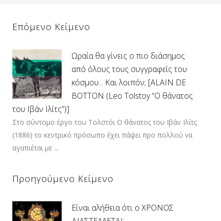
Επόμενο Κείμενο
Ωραία θα γίνεις ο πιο διάσημος
από όλους τους συγγραφείς του
κόσμου... Και λοιπόν; [ALAIN DE
BOTTON (Leo Tolstoy “Ο θάνατος
του Ιβάν Ιλίτς”)]
Στο σύντομο έργο του Τολστόι O θάνατος του Ιβάν Ιλίτς
(1886) το κεντρικό πρόσωπο έχει πάψει προ πολλού vα
αγαπιέται με ...
Προηγούμενο Κείμενο
Είναι αλήθεια ότι ο ΧΡΟΝΟΣ