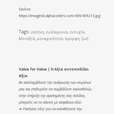
Εικόνα:
https://images8.alphacoders.com/409/409213.jpg
Tags:
γαλήνη
,
ευδαιμονια
,
ευτυχία
,
Μοναξιά
,
μοναχικότητα
,
όμορφη ζωή
Value for Value | Η Αξία ανταποδίδει
Αξία
Αν απολαμβάνετε την ανάγνωση των κειμένων
μας και επιθυμείτε να συμβάλλετε οικειοθελώς
στην στήριξη της αγαπημένης σας σελίδας,
μπορείτε να το κάνετε με ασφάλεια εδώ:
➔
Πατήστε εδώ για να καταθέσετε την