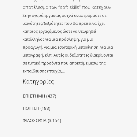
αποτέλεσμα των “soft skills” που κατέχουν
Στην αγορά εργασίας συχνά αναφερόμαστε σε
ικανότητες/δεξιότητες που θα πρέπει να έχει
κάποιος εργαζόμενος ώστε να θεωρηθεί
κατάλληλος για μια πρόσληψη, για μια
προαγωγή, για μια εσωτερική μετακίνηση, για μια
μεταγραφή, κλπ. Αυτές οι δεξιότητες διακρίνονται
σε τυπικά προσόντα που αποκτάμε μέσω της
εκπαίδευσης (πτυχία,…
Kατηγορίες
ΕΠΙΣΤΗΜΗ
(437)
ΠΟΙΗΣΗ
(188)
ΦΙΛΟΣΟΦΙΑ
(3.154)