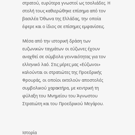
στρατού, ευρύτερα γνωστοί ως τσολιάδες. Η
στολή τους καθιερώθηκε επίσημα από τον
βασιλέα Όθωνα της Ελλάδας, την οποία
έφερε και ο ίδιος σε επίσημες εμφανίσεις.
Μέσα από την ιστορική δράση των
ευζωνικών ταγμάτων οι εύζωνες έχουν
αναχθεί σε σύμβολα γενναιότητας για τον
ελληνικό λαό. Στις μέρες μας «Εύζωνοι»
καλούνται οι στρατιώτες της Προεδρικής
Φρουράς, οι οποίοι εκτελούν αποστολές
συμβολικού χαρακτήρα, με κεντρική τη
φύλαξη του Μνημείου του Άγνωστου
Στρατιώτη και του Προεδρικού Μεγάρου.
Ιστορία