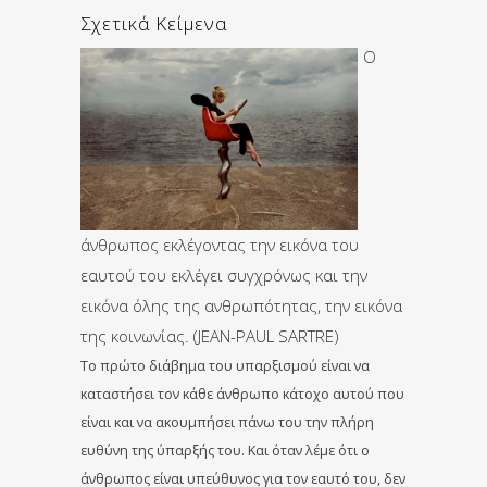
Σχετικά Κείμενα
Ο
άνθρωπος εκλέγοντας την εικόνα του
εαυτού του εκλέγει συγχρόνως και την
εικόνα όλης της ανθρωπότητας, την εικόνα
της κοινωνίας. (JEAN-PAUL SARTRE)
Το πρώτο διάβημα του υπαρξισμού είναι να
καταστήσει τον κάθε άνθρωπο κάτοχο αυτού που
είναι και να ακουμπήσει πάνω του την πλήρη
ευθύνη της ύπαρξής του. Και όταν λέμε ότι ο
άνθρωπος είναι υπεύθυνος για τον εαυτό του, δεν