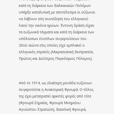
κατά τη διάρκεια των Βαλκανικών Πολέμων
υπήρξε καταλυτική με αποτέλεσμα οι εύζωνοι
να λάβουν στη συνείδηση του ελληνικού
λαού την εικόνα ηρώων. Έντονη δράση είχαν
τα ευζωνικά τάγματα και κατά τη διάρκεια των
υπόλοιπων ένοπλων συγκρούσεων του
20ού αιώνα στις οποίες είχε εμπλακεί ο
ελληνικός στρατός (Μικρασιατική Εκστρατεία,
Πρώτος και Δεύτερος Παγκόσμιος Πόλεμος).
Από το 1914, ως ιδιαίτερη μονάδα ευζώνων
συγκροτείται η Ανακτορική Φρουρά. Ο τίτλος
της έχει μετατραπεί αρκετές φορές από τότε
(Φρουρά Σημαίας, Φρουρά Μνημείου
Αγνώστου Στρατιώτη, Βασιλική Φρουρά,