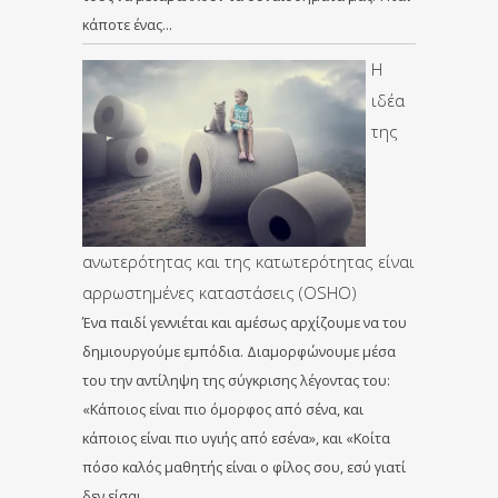
κάποτε ένας…
Η
ιδέα
της
ανωτερότητας και της κατωτερότητας είναι
αρρωστημένες καταστάσεις (OSHO)
Ένα παιδί γεννιέται και αμέσως αρχίζουμε να του
δημιουργούμε εμπόδια. Διαμορφώνουμε μέσα
του την αντίληψη της σύγκρισης λέγοντας του:
«Κάποιος είναι πιο όμορφος από σένα, και
κάποιος είναι πιο υγιής από εσένα», και «Κοίτα
πόσο καλός μαθητής είναι ο φίλος σου, εσύ γιατί
δεν είσαι,…