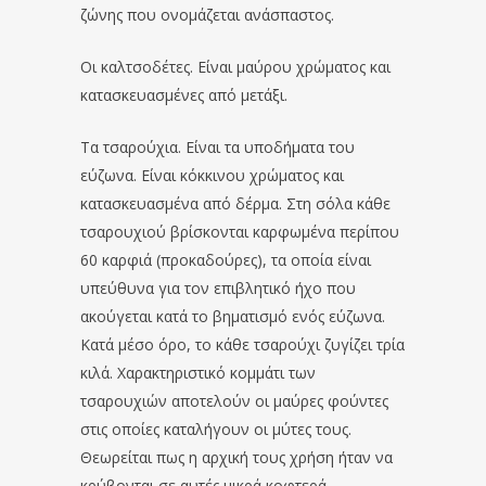
ζώνης που ονομάζεται ανάσπαστος.
Οι καλτσοδέτες. Είναι μαύρου χρώματος και
κατασκευασμένες από μετάξι.
Τα τσαρούχια. Είναι τα υποδήματα του
εύζωνα. Είναι κόκκινου χρώματος και
κατασκευασμένα από δέρμα. Στη σόλα κάθε
τσαρουχιού βρίσκονται καρφωμένα περίπου
60 καρφιά (προκαδούρες), τα οποία είναι
υπεύθυνα για τον επιβλητικό ήχο που
ακούγεται κατά το βηματισμό ενός εύζωνα.
Κατά μέσο όρο, το κάθε τσαρούχι ζυγίζει τρία
κιλά. Χαρακτηριστικό κομμάτι των
τσαρουχιών αποτελούν οι μαύρες φούντες
στις οποίες καταλήγουν οι μύτες τους.
Θεωρείται πως η αρχική τους χρήση ήταν να
κρύβονται σε αυτές μικρά κοφτερά