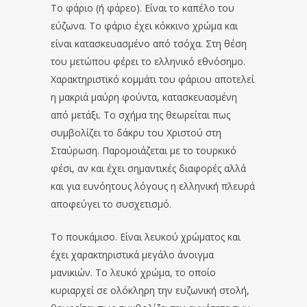
Το φάριο (ή φάρεο). Είναι το καπέλο του
εύζωνα. Το φάριο έχει κόκκινο χρώμα και
είναι κατασκευασμένο από τσόχα. Στη θέση
του μετώπου φέρει το ελληνικό εθνόσημο.
Χαρακτηριστικό κομμάτι του φάριου αποτελεί
η μακριά μαύρη φούντα, κατασκευασμένη
από μετάξι. Το σχήμα της θεωρείται πως
συμβολίζει το δάκρυ του Χριστού στη
Σταύρωση. Παρομοιάζεται με το τουρκικό
φέσι, αν και έχει σημαντικές διαφορές αλλά
και για ευνόητους λόγους η ελληνική πλευρά
αποφεύγει το συσχετισμό.
Το πουκάμισο. Είναι λευκού χρώματος και
έχει χαρακτηριστικά μεγάλο άνοιγμα
μανικιών. Το λευκό χρώμα, το οποίο
κυριαρχεί σε ολόκληρη την ευζωνική στολή,