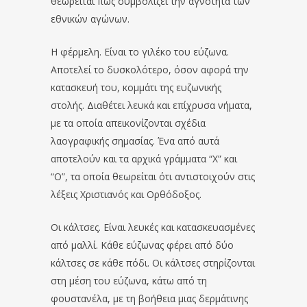
θεωρείται πως συμβολίζει την αγνότητα των
εθνικών αγώνων.
Η φέρμελη. Είναι το γιλέκο του εύζωνα.
Αποτελεί το δυσκολότερο, όσον αφορά την
κατασκευή του, κομμάτι της ευζωνικής
στολής. Διαθέτει λευκά και επίχρυσα νήματα,
με τα οποία απεικονίζονται σχέδια
λαογραφικής σημασίας. Ένα από αυτά
αποτελούν και τα αρχικά γράμματα “Χ” και
“Ο”, τα οποία θεωρείται ότι αντιστοιχούν στις
λέξεις Χριστιανός και Ορθόδοξος.
Οι κάλτσες. Είναι λευκές και κατασκευασμένες
από μαλλί. Κάθε εύζωνας φέρει από δύο
κάλτσες σε κάθε πόδι. Οι κάλτσες στηρίζονται
στη μέση του εύζωνα, κάτω από τη
φουστανέλα, με τη βοήθεια μιας δερμάτινης