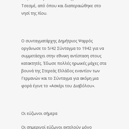
Τσεσμέ, από όπου και διαπεραιώθηκε στο
νησί της Χίου.
Ο συνταγματάρχης Δημήτριος Ψαρρός
οργάνωσε το 5/42 Σύνταγμα το 1942 για να
συμμετάσχει στην εθνικη αντίσταση στους
κατακτητές. Έδωσε πολλές ηρωικές μάχες στα
βουνά της Στερεάς Ελλάδος εναντίον των
Γερμανών και το Σύνταγμα για ακόμη μια
φορά έγινε το «Ασκέρι του Διαβόλου».
Οι εύζωνοι σήμερα
Οι σημερινοί εύζωνοι εκτελούν μόνο