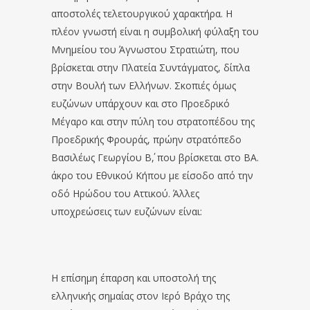
αποστολές τελετουργικού χαρακτήρα. Η
πλέον γνωστή είναι η συμβολική φύλαξη του
Μνημείου του Άγνωστου Στρατιώτη, που
βρίσκεται στην Πλατεία Συντάγματος, δίπλα
στην Βουλή των Ελλήνων. Σκοπιές όμως
ευζώνων υπάρχουν και στο Προεδρικό
Μέγαρο και στην πύλη του στρατοπέδου της
Προεδρικής Φρουράς, πρώην στρατόπεδο
Βασιλέως Γεωργίου Β΄, που βρίσκεται στο ΒΑ.
άκρο του Εθνικού Κήπου με είσοδο από την
οδό Ηρώδου του Αττικού. Άλλες
υποχρεώσεις των ευζώνων είναι:
Η επίσημη έπαρση και υποστολή της
ελληνικής σημαίας στον Ιερό Βράχο της