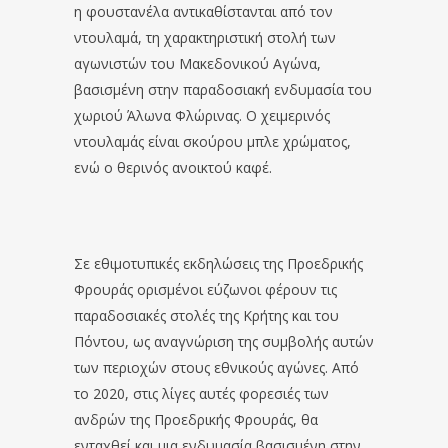
η φουστανέλα αντικαθίστανται από τον
ντουλαμά, τη χαρακτηριστική στολή των
αγωνιστών του Μακεδονικού Αγώνα,
βασισμένη στην παραδοσιακή ενδυμασία του
χωριού Άλωνα Φλώρινας. Ο χειμερινός
ντουλαμάς είναι σκούρου μπλε χρώματος,
ενώ ο θερινός ανοικτού καφέ.
Σε εθιμοτυπικές εκδηλώσεις της Προεδρικής
Φρουράς ορισμένοι εύζωνοι φέρουν τις
παραδοσιακές στολές της Κρήτης και του
Πόντου, ως αναγνώριση της συμβολής αυτών
των περιοχών στους εθνικούς αγώνες. Από
το 2020, στις λίγες αυτές φορεσιές των
ανδρών της Προεδρικής Φρουράς, θα
ενταχθεί και μια ενδυμασία βασισμένη στην