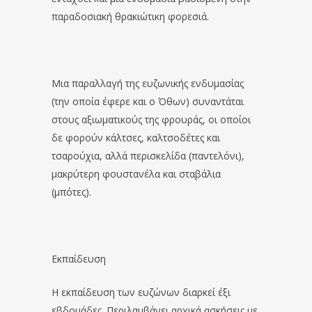
παραδοσιακή θρακιώτικη φορεσιά.
Μια παραλλαγή της ευζωνικής ενδυμασίας
(την οποία έφερε και ο Όθων) συναντάται
στους αξιωματικούς της φρουράς, οι οποίοι
δε φορούν κάλτσες, καλτσοδέτες και
τσαρούχια, αλλά περισκελίδα (παντελόνι),
μακρύτερη φουστανέλα και σταβάλια
(μπότες).
Εκπαίδευση
Η εκπαίδευση των ευζώνων διαρκεί έξι
εβδομάδες. Περιλαμβάνει αρχικά ασκήσεις με