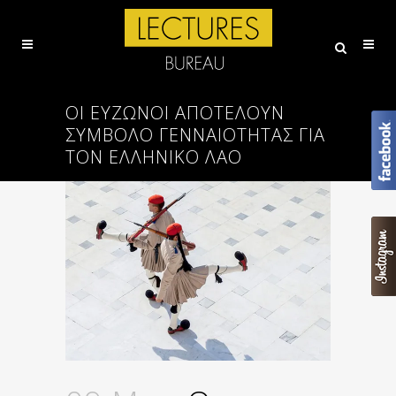
ΟΙ ΕΎΖΩΝΟΙ ΑΠΟΤΕΛΟΎΝ
ΣΎΜΒΟΛΟ ΓΕΝΝΑΙΌΤΗΤΑΣ ΓΙΑ
ΤΟΝ ΕΛΛΗΝΙΚΌ ΛΑΌ