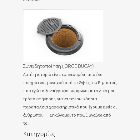
Συνειδητοποίηση (JORGE BUCAY)
Αυτή η ιστορία είναι εμπνευσμένη από ένα
ποίημα ενός μοναχού από το Θιβέτ,του Ριμποτσέ,
που εγώ το ξαναέγραψα σύμφωνα με το δικό μου
τρόπο αφήγησης, για να τονίσω κάποια
παραπανίσια χαρακτηριστικά που έχουμε εμείς οι
άνθρωποι. Σηκώνομαι το πρωί. Βγαίνω από
το…
Kατηγορίες