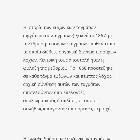
Η ιστορία των ευζωνικών ταγμάτων
(αργότερα συνταγμάτων) ξεκινά το 1867, με
την ίδρυση τεσσάρων ταγμάτων, καθένα από
τα οποία διέθετε οργανική δύναμη τεσσάρων
λόχων. Κεντρική τους αποστολή ήταν η
φύλαξη της μεθορίου. Το 1868 προστέθηκε
σε κάθε τάγμα ευζώνων και πέμπτος λόχος. Η
αρχική σύνθεση αυτών των ταγμάτων
αποτελούνταν από εθελοντές,
υπαξιωματικούς ή οπλίτες, οι οποίοι
συνήθως κατάγονταν από ορεινές περιοχές.
Η ένδοξη δράση των ευζωνικών ταγμάτων