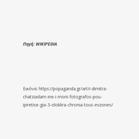
Πηγή: WIKIPEDIA
Εικόνα: https://popaganda.gr/art/i-dimitra-
chatziadam-ine-i-moni-fotografos-pou-
ipiretise-gia-3-oloklira-chronia-tous-evzones/