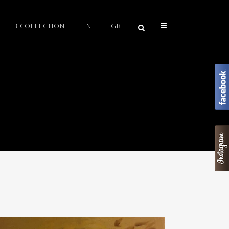
LB COLLECTION
EN
GR