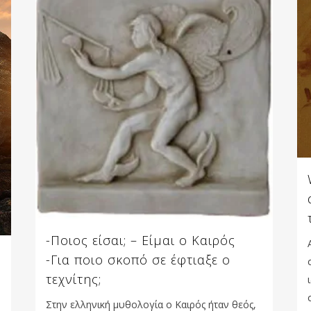
-Ποιος είσαι; – Είμαι ο Καιρός
-Για ποιο σκοπό σε έφτιαξε ο
τεχνίτης;
Στην ελληνική μυθολογία ο Καιρός ήταν θεός,