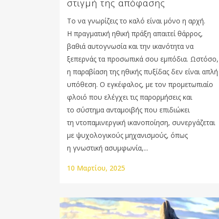
στιγμή της απόφασης
Το να γνωρίζεις το καλό είναι μόνο η αρχή.
Η πραγματική ηθική πράξη απαιτεί θάρρος,
βαθιά αυτογνωσία και την ικανότητα να
ξεπερνάς τα προσωπικά σου εμπόδια. Ωστόσο,
η παραβίαση της ηθικής πυξίδας δεν είναι απλή
υπόθεση. Ο εγκέφαλος, με τον προμετωπιαίο
φλοιό που ελέγχει τις παρορμήσεις και
το σύστημα ανταμοιβής που επιδιώκει
τη ντοπαμινεργική ικανοποίηση, συνεργάζεται
με ψυχολογικούς μηχανισμούς, όπως
η γνωστική ασυμφωνία,...
10 Μαρτίου, 2025