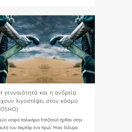
Η γενναιότητα και η ανδρεία
έχουν λιγοστέψει στον κόσμο
(OSHO)
Δύο νεαρά παλικάρια Ρατζπούτ ήρθαν στην
αυλή του Ακμπάρ ένα πρωί. Ήταν δίδυμα.