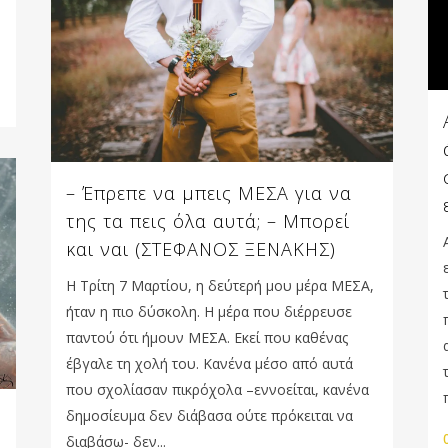
– Έπρεπε να μπεις ΜΕΣΑ για να
της τα πεις όλα αυτά; – Μπορεί
και ναι (ΣΤΕΦΑΝΟΣ ΞΕΝΑΚΗΣ)
Η Τρίτη 7 Μαρτίου, η δεύτερή μου μέρα ΜΕΣΑ,
ήταν η πιο δύσκολη. Η μέρα που διέρρευσε
παντού ότι ήμουν ΜΕΣΑ. Εκεί που καθένας
έβγαλε τη χολή του. Κανένα μέσο από αυτά
που σχολίασαν πικρόχολα –εννοείται, κανένα
δημοσίευμα δεν διάβασα ούτε πρόκειται να
διαβάσω- δεν...