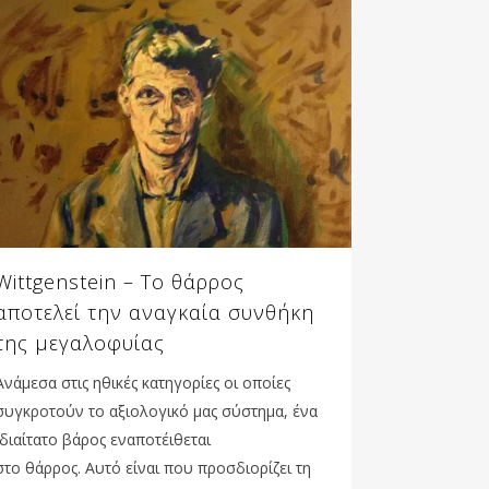
Wittgenstein – Το θάρρος
αποτελεί την αναγκαία συνθήκη
της μεγαλοφυίας
Ανάμεσα στις ηθικές κατηγορίες οι οποίες
συγκροτούν το αξιολογικό μας σύστημα, ένα
ιδιαίτατο βάρος εναποτέιθεται
στο θάρρος. Αυτό είναι που προσδιορίζει τη