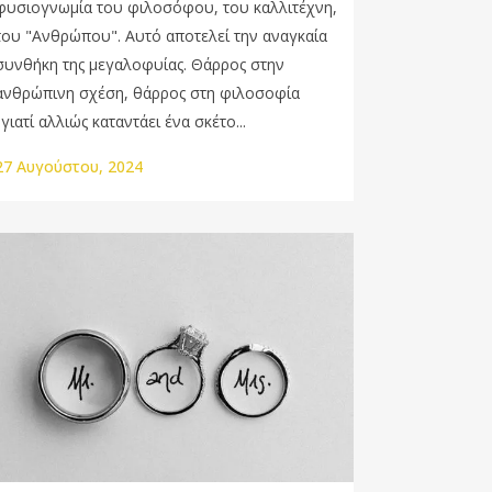
φυσιογνωμία του φιλοσόφου, του καλλιτέχνη,
του "Ανθρώπου". Αυτό αποτελεί την αναγκαία
συνθήκη της μεγαλοφυίας. Θάρρος στην
ανθρώπινη σχέση, θάρρος στη φιλοσοφία
"γιατί αλλιώς καταντάει ένα σκέτο...
27 Αυγούστου, 2024