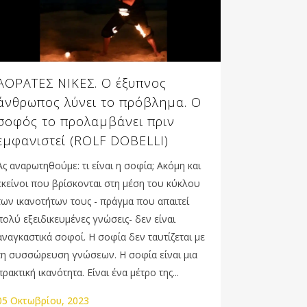
ΑΟΡΑΤΕΣ ΝΙΚΕΣ. Ο έξυπνος
άνθρωπος λύνει το πρόβλημα. Ο
σοφός το προλαμβάνει πριν
εμφανιστεί (ROLF DOBELLI)
Ας αναρωτηθούμε: τι είναι η σοφία; Ακόμη και
εκείνοι που βρίσκονται στη μέση του κύκλου
των ικανοτήτων τους - πράγμα που απαιτεί
πολύ εξειδικευμένες γνώσεις- δεν είναι
αναγκαστικά σοφοί. Η σοφία δεν ταυτίζεται με
τη συσσώρευση γνώσεων. Η σοφία είναι μια
πρακτική ικανότητα. Είναι ένα μέτρο της...
05 Οκτωβρίου, 2023