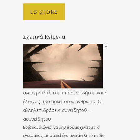
LB STORE
Σχετικά Κείμενα
Η
ανωτερότητα του υποσυνειδήτου και ο
έλεγχος που ασκεί στον άνθρωπο. Οι
αλληλεπιδράσεις συνειδητού –
ασυνείδητου
Εδώ και αιώνες, να μην πούμε χιλιετίες, ο
εγκέφαλος, αποτελεί ένα ανεξάντλητο πεδίο