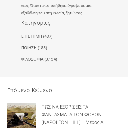
νέος. Όταν τακτοποιήθηκε, έγραψε σε μια
εξαδέλφη του στη Ρωσία, ζητώντας…
Kατηγορίες
ΕΠΙΣΤΗΜΗ
(437)
ΠΟΙΗΣΗ
(188)
ΦΙΛΟΣΟΦΙΑ
(3.154)
Επόμενο Κείμενο
ΠΩΣ ΝΑ ΕΞΟΡΙΣΕΙΣ ΤΑ
ΦΑΝΤΑΣΜΑΤΑ ΤΩΝ ΦΟΒΩΝ
(NAPOLEON HILL) | Μέρος Α'