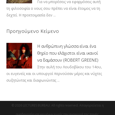
Για να μπορέσεις να εφαρμόσεις αυτή
τη φιλοσοφία ο νους σου πρέπει να είναι έτοιμος να τη
δεχτεί. Η προετοιμασία δεν ...
Προηγούμενο Κείμενο
Η ανθρώπινη γλώσσα είναι ένα
θηρίο που ελάχιστοι είναι ικανοί
να δαμάσουν (ROBERT GREENE)
Στην αυλή του Λουδοβίκου του 14ου,
οι ευγενείς και οι υπουργοί περνούσαν μέρες και νύχτες
συζητώντας και διαφωνώντας ...
© 2026 LECTURES BUREAU. All rights reserved. Απαγορεύεται η
αναδημοσίευση κειμένων χωρίς την αναφορά της πηγής.