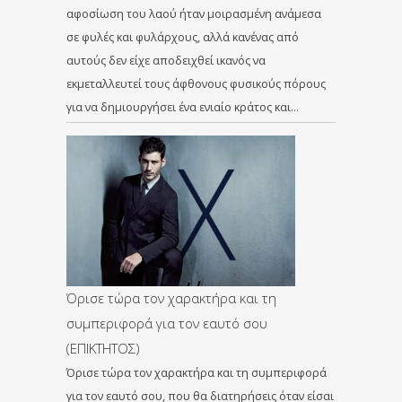
αφοσίωση του λαού ήταν μοιρασμένη ανάμεσα
σε φυλές και φυλάρχους, αλλά κανένας από
αυτούς δεν είχε αποδειχθεί ικανός να
εκμεταλλευτεί τους άφθονους φυσικούς πόρους
για να δημιουργήσει ένα ενιαίο κράτος και…
Όρισε τώρα τον χαρακτήρα και τη
συμπεριφορά για τον εαυτό σου
(ΕΠΙΚΤΗΤΟΣ)
Όρισε τώρα τον χαρακτήρα και τη συμπεριφορά
για τον εαυτό σου, που θα διατηρήσεις όταν είσαι