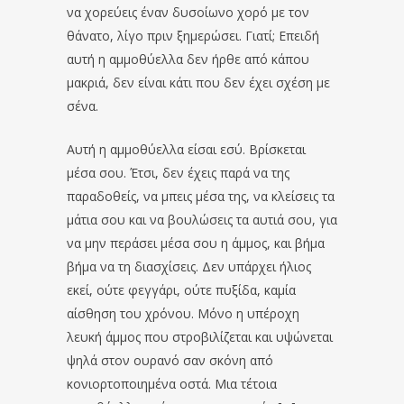
να χορεύεις έναν δυσοίωνο χορό με τον
θάνατο, λίγο πριν ξημερώσει. Γιατί; Επειδή
αυτή η αμμοθύελλα δεν ήρθε από κάπου
μακριά, δεν είναι κάτι που δεν έχει σχέση με
σένα.
Αυτή η αμμοθύελλα είσαι εσύ. Βρίσκεται
μέσα σου. Έτσι, δεν έχεις παρά να της
παραδοθείς, να μπεις μέσα της, να κλείσεις τα
μάτια σου και να βουλώσεις τα αυτιά σου, για
να μην περάσει μέσα σου η άμμος, και βήμα
βήμα να τη διασχίσεις. Δεν υπάρχει ήλιος
εκεί, ούτε φεγγάρι, ούτε πυξίδα, καμία
αίσθηση του χρόνου. Μόνο η υπέροχη
λευκή άμμος που στροβιλίζεται και υψώνεται
ψηλά στον ουρανό σαν σκόνη από
κονιορτοποιημένα οστά. Μια τέτοια