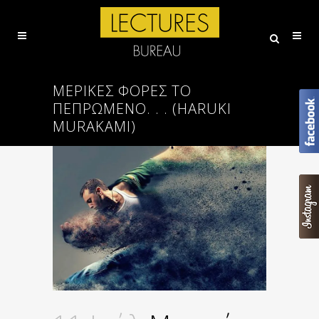
ΜΕΡΙΚΈΣ ΦΟΡΈΣ ΤΟ
ΠΕΠΡΩΜΈΝΟ. . . (HARUKI
MURAKAMI)