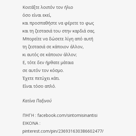
Κοιτάξτε λοιπόν τον ήλιο
όσο είναι εκεί,
και προσπαθήστε να φέρετε το φως
και τη ζεστασιά του στην καρδιά σας.
Μπορείτε να δώσετε λίγη από αυτή
τη ζεστασιά σε κάποιον άλλον,
κι αυτός σε κάποιον άλλον;
Ε, τότε δεν ήρθατε μάταια
σε αυτόν τον κόσμο.
Έχετε πετύχει κάτι.
Είναι τόσο απλό.
Κατίνα Παξινού
ΠΗΓΗ : facebook.com/sintomisinantisi
EIKONA :
pinterest.com/pin/236931630386602477/