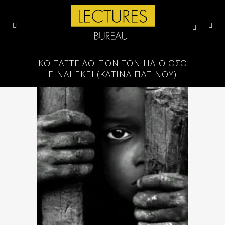
ΚΟΙΤΆΞΤΕ ΛΟΙΠΌΝ ΤΟΝ ΉΛΙΟ ΌΣΟ
ΕΊΝΑΙ ΕΚΕΊ (ΚΑΤΙΝΑ ΠΑΞΙΝΟΥ)