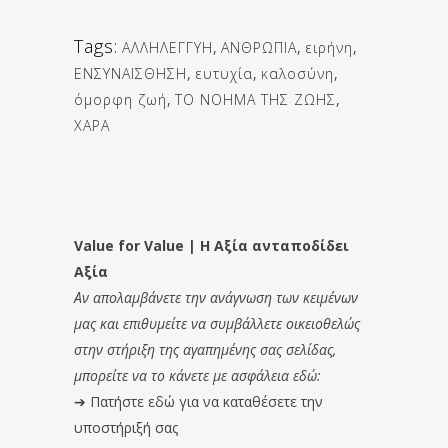
Tags:
ΑΛΛΗΛΕΓΓΥΗ
,
ΑΝΘΡΩΠΙΑ
,
ειρήνη
,
ΕΝΣΥΝΑΙΣΘΗΣΗ
,
ευτυχία
,
καλοσύνη
,
όμορφη ζωή
,
ΤΟ ΝΟΗΜΑ ΤΗΣ ΖΩΗΣ
,
ΧΑΡΑ
Value for Value | Η Αξία ανταποδίδει
Αξία
Αν απολαμβάνετε την ανάγνωση των κειμένων
μας και επιθυμείτε να συμβάλλετε οικειοθελώς
στην στήριξη της αγαπημένης σας σελίδας,
μπορείτε να το κάνετε με ασφάλεια εδώ:
➔
Πατήστε εδώ για να καταθέσετε την
υποστήριξή σας