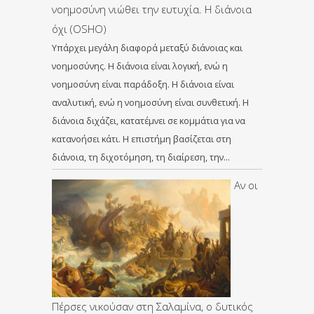
νοημοσύνη νιώθει την ευτυχία. Η διάνοια
όχι (OSHO)
Υπάρχει μεγάλη διαφορά μεταξύ διάνοιας και
νοημοσύνης. Η διάνοια είναι λογική, ενώ η
νοημοσύνη είναι παράδοξη. Η διάνοια είναι
αναλυτική, ενώ η νοημοσύνη είναι συνθετική. Η
διάνοια διχάζει, κατατέμνει σε κομμάτια για να
κατανοήσει κάτι. Η επιστήμη βασίζεται στη
διάνοια, τη διχοτόμηση, τη διαίρεση, την…
Αν οι
Πέρσες νικούσαν στη Σαλαμίνα, ο δυτικός