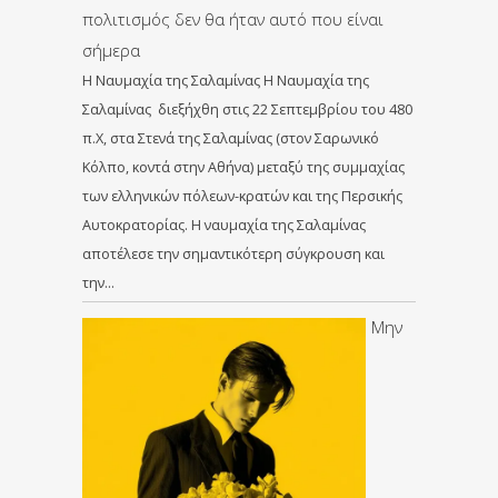
πολιτισμός δεν θα ήταν αυτό που είναι
σήμερα
Η Ναυμαχία της Σαλαμίνας Η Ναυμαχία της
Σαλαμίνας διεξήχθη στις 22 Σεπτεμβρίου του 480
π.Χ, στα Στενά της Σαλαμίνας (στον Σαρωνικό
Κόλπο, κοντά στην Αθήνα) μεταξύ της συμμαχίας
των ελληνικών πόλεων-κρατών και της Περσικής
Αυτοκρατορίας. Η ναυμαχία της Σαλαμίνας
αποτέλεσε την σημαντικότερη σύγκρουση και
την…
Μην