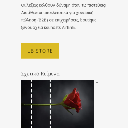
Οι λέξεις εκλύουν δύναμη όταν τις πιστεύεις!
Διατίθενται αποκλειστικά για χονδρική
πώληση (B2B) σε επιχειρήσεις, boutique
ξενοδοχεία και hosts AirBnB.
LB STORE
Σχετικά Κείμενα
Η