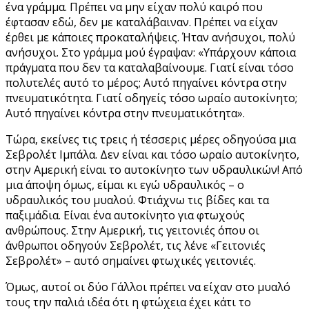
ένα γράμμα. Πρέπει να μην είχαν πολύ καιρό που
έφτασαν εδώ, δεν με καταλάβαιναν. Πρέπει να είχαν
έρθει με κάποιες προκαταλήψεις. Ήταν ανήσυχοι, πολύ
ανήσυχοι. Στο γράμμα μού έγραψαν: «Υπάρχουν κάποια
πράγματα που δεν τα καταλαβαίνουμε. Γιατί είναι τόσο
πολυτελές αυτό το μέρος; Αυτό πηγαίνει κόντρα στην
πνευματικότητα. Γιατί οδηγείς τόσο ωραίο αυτοκίνητο;
Αυτό πηγαίνει κόντρα στην πνευματικότητα».
Τώρα, εκείνες τις τρεις ή τέσσερις μέρες οδηγούσα μια
Σεβρολέτ Ιμπάλα. Δεν είναι και τόσο ωραίο αυτοκίνητο,
στην Αμερική είναι το αυτοκίνητο των υδραυλικών! Από
μια άποψη όμως, είμαι κι εγώ υδραυλικός – ο
υδραυλικός του μυαλού. Φτιάχνω τις βίδες και τα
παξιμάδια. Είναι ένα αυτοκίνητο για φτωχούς
ανθρώπους. Στην Αμερική, τις γειτονιές όπου οι
άνθρωποι οδηγούν Σεβρολέτ, τις λένε «Γειτονιές
Σεβρολέτ» – αυτό σημαίνει φτωχικές γειτονιές.
Όμως, αυτοί οι δύο Γάλλοι πρέπει να είχαν στο μυαλό
τους την παλιά ιδέα ότι η φτώχεια έχει κάτι το