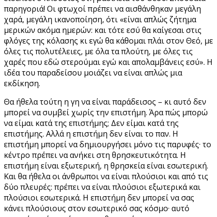
παρηγοριά! Οι φτωχοί πρέπει να αισθάνθηκαν μεγάλη
χαρά, μεγάλη ικανοποίηση, ότι «είναι απλώς ζήτημα
μερικών ακόμα ημερών: και τότε εσύ θα καίγεσαι στις
φλόγες της κόλασης κι εγώ θα κάθομαι πλάι στον Θεό, με
όλες τις πολυτέλειες, με όλα τα πλούτη, με όλες τις
χαρές που εδώ στερούμαι εγώ και απολαμβάνεις εσύ». Η
ιδέα του παραδείσου μοιάζει να είναι απλώς μια
εκδίκηση.
Θα ήθελα τούτη η γη να είναι παράδεισος – κι αυτό δεν
μπορεί να συμβεί χωρίς την επιστήμη. Άρα πώς μπορώ
να είμαι κατά της επιστήμης; Δεν είμαι κατά της
επιστήμης. Αλλά η επιστήμη δεν είναι το παν. Η
επιστήμη μπορεί να δημιουργήσει μόνο τις παρυφές· το
κέντρο πρέπει να ανήκει στη θρησκευτικότητα. Η
επιστήμη είναι εξωτερική, η θρησκεία είναι εσωτερική.
Και θα ήθελα οι άνθρωποι να είναι πλούσιοι και από τις
δύο πλευρές: πρέπει να είναι πλούσιοι εξωτερικά και
πλούσιοι εσωτερικά. Η επιστήμη δεν μπορεί να σας
κάνει πλούσιους στον εσωτερικό σας κόσμο· αυτό