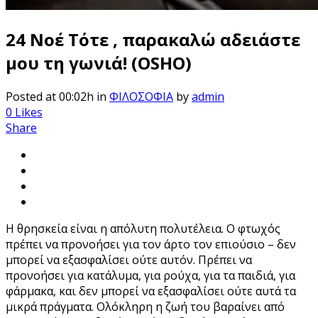
24 Νοέ
Τότε , παρακαλώ αδειάστε
μου τη γωνιά! (OSHO)
Posted at 00:02h
in
ΦΙΛΟΣΟΦΙΑ
by
admin
0
Likes
Share
Η θρησκεία είναι η απόλυτη πολυτέλεια. Ο φτωχός
πρέπει να προνοήσει για τον άρτο τον επιούσιο – δεν
μπορεί να εξασφαλίσει ούτε αυτόν. Πρέπει να
προνοήσει για κατάλυμα, για ρούχα, για τα παιδιά, για
φάρμακα, και δεν μπορεί να εξασφαλίσει ούτε αυτά τα
μικρά πράγματα. Ολόκληρη η ζωή του βαραίνει από