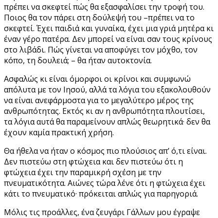
πρέπει να σκεφτεί πώς θα εξασφαλίσει την τροφή του.
Ποιος θα τον πάρει στη δούλεψή του –πρέπει να το
σκεφτεί. Έχει παιδιά και γυναίκα, έχει μια γριά μητέρα κι
έναν γέρο πατέρα. Δεν μπορεί να είναι σαν τους κρίνους
στο λιβάδι. Πώς γίνεται να αποφύγει τον μόχθο, τον
κόπο, τη δουλειά; – θα ήταν αυτοκτονία.
Ασφαλώς κι είναι όμορφοι οι κρίνοι και συμφωνώ
απόλυτα με τον Ιησού, αλλά τα λόγια του εξακολουθούν
να είναι ανεφάρμοστα για το μεγαλύτερο μέρος της
ανθρωπότητας. Εκτός κι αν η ανθρωπότητα πλουτίσει,
τα λόγια αυτά θα παραμείνουν απλώς θεωρητικά· δεν θα
έχουν καμία πρακτική χρήση.
Θα ήθελα να ήταν ο κόσμος πιο πλούσιος απ’ ό,τι είναι.
Δεν πιστεύω στη φτώχεια και δεν πιστεύω ότι η
φτώχεια έχει την παραμικρή σχέση με την
πνευματικότητα. Αιώνες τώρα λένε ότι η φτώχεια έχει
κάτι το πνευματικό· πρόκειται απλώς για παρηγοριά.
Μόλις τις προάλλες, ένα ζευγάρι Γάλλων μου έγραψε