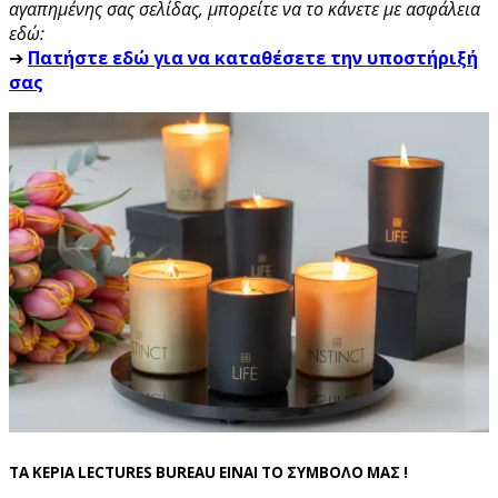
αγαπημένης σας σελίδας, μπορείτε να το κάνετε με ασφάλεια
εδώ:
➔
Πατήστε εδώ για να καταθέσετε την υποστήριξή
σας
ΤΑ ΚΕΡΙΑ LECTURES BUREAU ΕΙΝΑΙ ΤΟ ΣΥΜΒΟΛΟ ΜΑΣ !