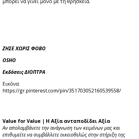
μπορεί να γίνει μόνο με τη θρησκεία.
ΖΗΣΕ ΧΩΡΙΣ ΦΟΒΟ
OSHO
Εκδόσεις ΔΙΟΠΤΡΑ
Εικόνα:
https://gr.pinterest.com/pin/351703052160539558/
Value for Value | Η Αξία ανταποδίδει Αξία
Αν απολαμβάνετε την ανάγνωση των κειμένων μας και
επιθυμείτε να συμβάλλετε οικειοθελώς στην στήριξη της