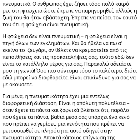
πνευματικό. Ο άνθρωπος έχει ζήσει τόσο πολύ καιρό
μες στη φτώχεια ώστε έπρεπε να παρηγορηθεί, αλλιώς η
ζωή του θα ήταν αβάσταχτη. Έπρεπε να πείσει τον εαυτό
του ότι η φτώχεια είναι πνευματική.
Η φτώχεια δεν είναι πνευματική – η φτώχεια είναι η
πηγή όλων των εγκλημάτων. Και θα ήθελα να πω σ’
εκείνο το ζευγάρι, αν θέλετε να κρεμαστείτε από τις
πεποιθήσεις και τις προκαταλήψεις σας, τούτο εδώ δεν
είναι το κατάλληλο μέρος για σας. Παρακαλώ αδειάστε
μου τη γωνιά! Όσο πιο σύντομα τόσο το καλύτερο, διότι
εδώ μπορεί να διαφθαρείτε. Είναι επικίνδυνο για σας να
με ακούσετε.
Για μένα, η πνευματικότητα έχει μια εντελώς
διαφορετική διάσταση. Είναι η απόλυτη πολυτέλεια –
όταν έχετε τα πάντα και ξαφνικά βλέπετε ότι, παρόλο
που έχετε τα πάντα, βαθιά μέσα σας υπάρχει ένα κενό
που πρέπει να γεμίσει, μια κενότητα που πρέπει να
μετουσιωθεί σε πληρότητα, αυτό οδηγεί στην
πνευματικότητα. Αποκτά κάποιος επίγνωση της