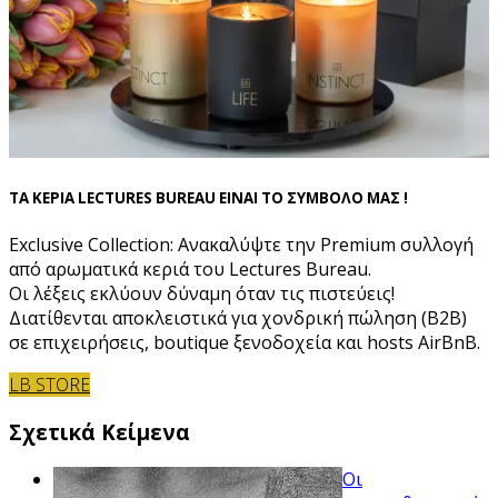
ΤΑ ΚΕΡΙΑ LECTURES BUREAU ΕΙΝΑΙ ΤΟ ΣΥΜΒΟΛΟ ΜΑΣ !
Exclusive Collection: Ανακαλύψτε την Premium συλλογή
από αρωματικά κεριά του Lectures Bureau.
Οι λέξεις εκλύουν δύναμη όταν τις πιστεύεις!
Διατίθενται αποκλειστικά για χονδρική πώληση (B2B)
σε επιχειρήσεις, boutique ξενοδοχεία και hosts AirBnB.
LB STORE
Σχετικά Κείμενα
Οι