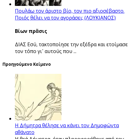
Πουλάω τον άριστο βίο, τον πιο αξιοσέβαστο.
Ποιός θέλει να τον αγοράσει; (ΛΟΥΚΙΑΝΟΣ)
Βίων πρᾶσις
ΔΙΑΣ
Εσύ, τακτοποίησε την εξέδρα και ετοίμασε
τον τόπο γι᾽ αυτούς που ...
Προηγούμενο Κείμενο
Η Δήμητρα θέλησε να κάνει τον Δημοφώντα
αθάνατο