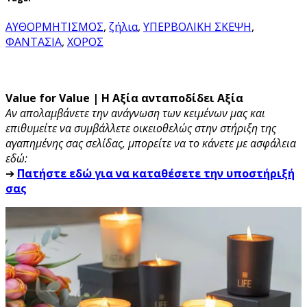
ΑΥΘΟΡΜΗΤΙΣΜΟΣ
,
ζήλια
,
ΥΠΕΡΒΟΛΙΚΗ ΣΚΕΨΗ
,
ΦΑΝΤΑΣΙΑ
,
ΧΟΡΟΣ
Value for Value | Η Αξία ανταποδίδει Αξία
Αν απολαμβάνετε την ανάγνωση των κειμένων μας και
επιθυμείτε να συμβάλλετε οικειοθελώς στην στήριξη της
αγαπημένης σας σελίδας, μπορείτε να το κάνετε με ασφάλεια
εδώ:
➔
Πατήστε εδώ για να καταθέσετε την υποστήριξή
σας