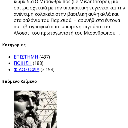
κωμωδία Ο Μισάνθρωπος (Le Misanthrope), μία
σάτιρα σχετικά με την υποκριτική ευγένεια και την
ανέντιμη κολακεία στην βασιλική αυλή αλλά και
στα σαλόνια του Παρισιού. Η ασυνήθιστα έντονα
αυτοβιογραφικά αποτυπωμένη φιγούρα του
Αλσεστ, του πρωταγωνιστή του Μισάνθρωπου,…
Kατηγορίες
ΕΠΙΣΤΗΜΗ
(437)
ΠΟΙΗΣΗ
(188)
ΦΙΛΟΣΟΦΙΑ
(3.154)
Επόμενο Κείμενο