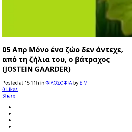
05 Απρ
Μόνο ένα ζώο δεν άντεχε,
από τη ζήλια του, ο βάτραχος
(JOSTEIN GAARDER)
Posted at 15:11h
in
ΦΙΛΟΣΟΦΙΑ
by
E M
0
Likes
Share