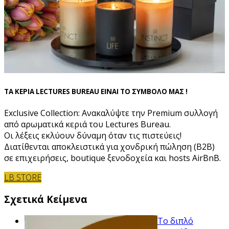
ΤΑ ΚΕΡΙΑ LECTURES BUREAU ΕΙΝΑΙ ΤΟ ΣΥΜΒΟΛΟ ΜΑΣ !
Exclusive Collection: Ανακαλύψτε την Premium συλλογή
από αρωματικά κεριά του Lectures Bureau.
Οι λέξεις εκλύουν δύναμη όταν τις πιστεύεις!
Διατίθενται αποκλειστικά για χονδρική πώληση (B2B)
σε επιχειρήσεις, boutique ξενοδοχεία και hosts AirBnB.
LB STORE
Σχετικά Κείμενα
Το διπλό