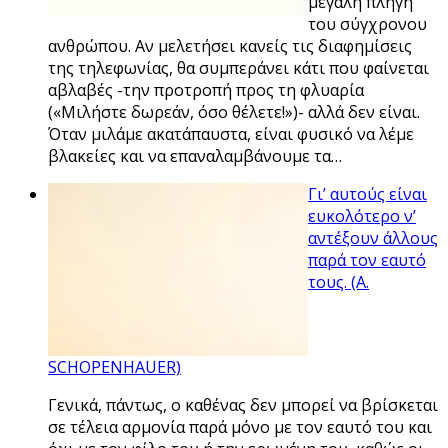
μεγάλη πληγή
του σύγχρονου
ανθρώπου. Αν μελετήσει κανείς τις διαφημίσεις
της τηλεφωνίας, θα συμπεράνει κάτι που φαίνεται
αβλαβές -την προτροπή προς τη φλυαρία
(«Μιλήστε δωρεάν, όσο θέλετε!»)- αλλά δεν είναι.
Όταν μιλάμε ακατάπαυστα, είναι φυσικό να λέμε
βλακείες και να επαναλαμβάνουμε τα…
Γι’ αυτούς είναι
ευκολότερο ν’
αντέξουν άλλους
παρά τον εαυτό
τους. (A.
SCHOPENHAUER)
Γενικά, πάντως, ο καθένας δεν μπορεί να βρίσκεται
σε τέλεια αρμονία παρά μόνο με τον εαυτό του και