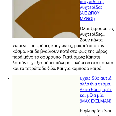
παιχνίδι της
νυχτερίδας
(ΑΙΣΩΠΟΥ
ΜΥΘΟΙ)
Όλοι ξέρουμε τις
νυχτερίδες…
Ζουν πάντα
χωμένες σε τρύπες και γωνιές, μακριά από τον
κόσμο, και δε βγαίνουν ποτέ στο φως της μέρας
παρά μόνο το σούρουπο. Γιατί όμως; Κάποτε
λοιπόν είχε ξεσπάσει πόλεμος ανάμεσα στα πουλιά
και τα τετράποδα ζώα. Και για κάμποσο καιρό…
Έχεις δύο αυτιά
αλλά ένα στόμα.
Άκου δύο φορές
και μίλα μία.
(MAX EXELMAN)
Η φλυαρία είναι