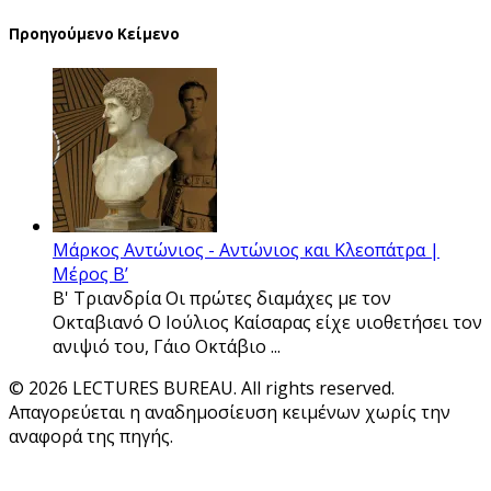
Προηγούμενο Κείμενο
Μάρκος Αντώνιος - Αντώνιος και Κλεοπάτρα |
Μέρος Β’
Β' Τριανδρία Οι πρώτες διαμάχες με τον
Οκταβιανό Ο Ιούλιος Καίσαρας είχε υιοθετήσει τον
ανιψιό του, Γάιο Οκτάβιο ...
© 2026 LECTURES BUREAU. All rights reserved.
Απαγορεύεται η αναδημοσίευση κειμένων χωρίς την
αναφορά της πηγής.