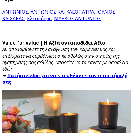
ΑΝΤΩΝΙΟΣ
,
ΑΝΤΩΝΙΟΣ ΚΑΙ ΚΛΕΟΠΑΤΡΑ
,
ΙΟΥΛΙΟΣ
ΚΑΙΣΑΡΑΣ
,
Κλεοπάτρα
,
ΜΑΡΚΟΣ ΑΝΤΩΝΙΟΣ
Value for Value | Η Αξία ανταποδίδει Αξία
Αν απολαμβάνετε την ανάγνωση των κειμένων μας και
επιθυμείτε να συμβάλλετε οικειοθελώς στην στήριξη της
αγαπημένης σας σελίδας, μπορείτε να το κάνετε με ασφάλεια
εδώ:
➔
Πατήστε εδώ για να καταθέσετε την υποστήριξή
σας