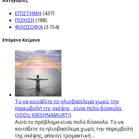
Kατηγορίες
ΕΠΙΣΤΗΜΗ
(437)
ΠΟΙΗΣΗ
(188)
ΦΙΛΟΣΟΦΙΑ
(3.154)
Επόμενο Κείμενο
Το να κοιτάζετε το ηλιοβασίλεμα χωρίς την
παρεμβολή της σκέψης , είναι πολύ δύσκολο.
(JIDDU KRISHNAMURTI)
Αυτό το πρόβλημα είναι πολύ δύσκολο. Το να
κοιτάξετε το ηλιοβασίλεμα χωρίς την παρεμβολή
της σκέψης, απαιτεί τρομακτική ...