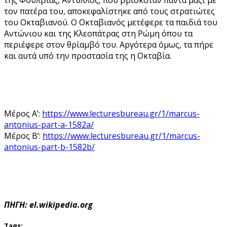
τον πατέρα του, αποκεφαλίστηκε από τους στρατιώτες
του Οκταβιανού. Ο Οκταβιανός μετέφερε τα παιδιά του
Αντώνιου και της Κλεοπάτρας στη Ρώμη όπου τα
περιέφερε στον θρίαμβό του. Αργότερα όμως, τα πήρε
και αυτά υπό την προστασία της η Οκταβία.
Μέρος Α’:
https://www.lecturesbureau.gr/1/marcus-
antonius-part-a-1582a/
Μέρος Β’:
https://www.lecturesbureau.gr/1/marcus-
antonius-part-b-1582b/
ΠΗΓΗ: el.wikipedia.org
Tags: