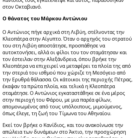
στον Οκταβιανό.
Ο θάνατος του Μάρκου Αντώνιου
Ο Αντώνιος πήγε αρχικά στη Λιβύη, στέλνοντας την
Κλεοπάτρα στην Αίγυπτο. Όταν ο αρχηγός του στρατού
του στη Λιβύη αποστάτησε, προσπάθησε να
αυτοκτονήσει, αλλά οι φίλοι του τον σταμάτησαν και
τον έστειλαν στην Αλεξάνδρεια, όπου βρήκε την
Κλεοπάτρα να επιχειρεί να μεταφέρει τα πλοία της από
την στεριά του ισθμού που χώριζε τη Μεσόγειο από
την Ερυθρά θάλασσα. Οι κάτοικοι της περιοχής Πέτρας,
έκαψαν τα πρώτα πλοία, και τελικά η Κλεοπάτρα
σταμάτησε. Ο Αντώνιος εγκαταστάθηκε σε ένα μέρος
στην περιοχή του Φάρου, με μια παρέα φίλων,
απομονωμένος από τους υπόλοιπους, μιμούμενος,
όπως έλεγε, τη ζωή του Τίμωνα του Αθηναίου.
Εκεί τον βρήκε ο Κανίδιος, και του ανακοίνωσε την
απώλεια των δυνάμεων στο Άκτιο, την προσχώρηση