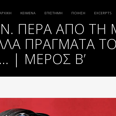
ΑΡΧΙΚΗ
ΚΕΙΜΕΝΑ
ΕΠΙΣΤΗΜΗ
ΠΟΙΗΣΗ
EXCERPTS
Ν. ΠΈΡΑ ΑΠΌ ΤΗ 
ΆΛΛΑ ΠΡΆΓΜΑΤΑ Τ
… | ΜΈΡΟΣ Β’