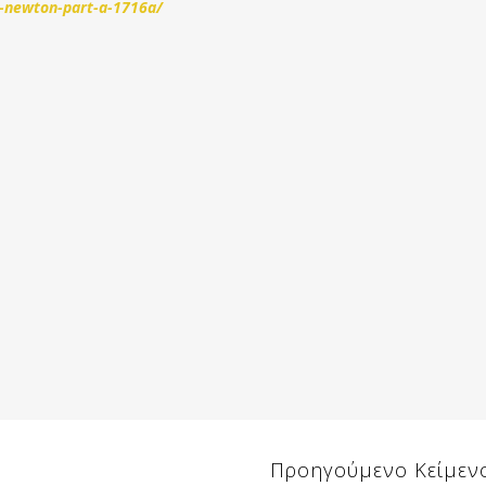
c-newton-part-a-1716a/
Προηγούμενο Κείμεν