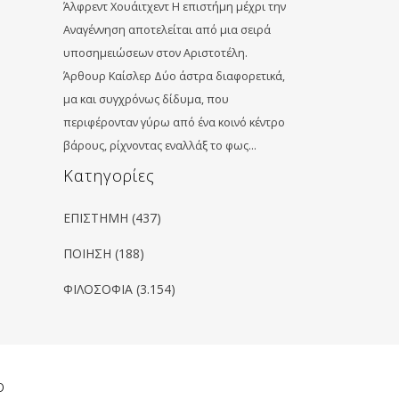
Άλφρεντ Χουάιτχεντ Η επιστήμη μέχρι την
Αναγέννηση αποτελείται από μια σειρά
υποσημειώσεων στον Αριστοτέλη.
Άρθουρ Καίσλερ Δύο άστρα διαφορετικά,
μα και συγχρόνως δίδυμα, που
περιφέρονταν γύρω από ένα κοινό κέντρο
βάρους, ρίχνοντας εναλλάξ το φως…
Kατηγορίες
ΕΠΙΣΤΗΜΗ
(437)
ΠΟΙΗΣΗ
(188)
ΦΙΛΟΣΟΦΙΑ
(3.154)
ο