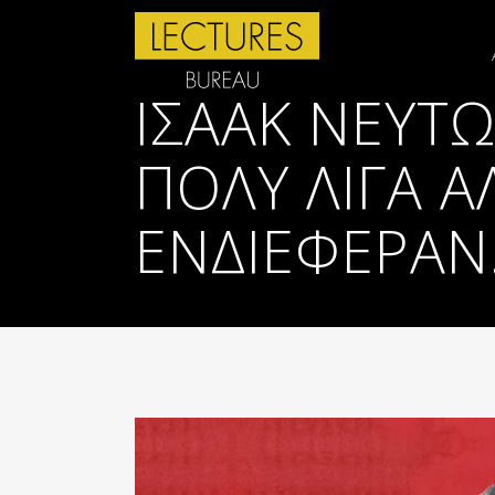
ΙΣΑΆΚ ΝΕΎΤΩ
ΠΟΛΎ ΛΊΓΑ 
ΕΝΔΙΈΦΕΡΑΝ