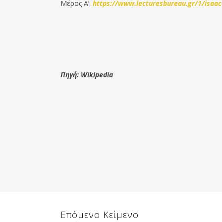
Μέρος Α’:
https://www.lecturesbureau.gr/1/isaa
Πηγή: Wikipedia
Επόμενο Κείμενο