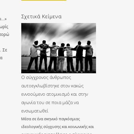
Σχετικά Κείμενα
ου…»
ωρίς
μπορώ
.
. Σε
τα
Ο σύγχρονος άνθρωπος
αυτοεγκλωβίστηκε στον κακώς
εννοούμενο ατομικισμό και στην
αγωνία του σε ποια μάζα να
ενσωματωθεί
Μέσα σε ένα σκηνικό παγκόσμιας
ιδεολογικής σύγχυσης και κοινωνικής και