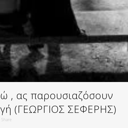
ώ , ας παρουσιαζόσουν
υγή (ΓΕΩΡΓΙΟΣ ΣΕΦΕΡΗΣ)
Share