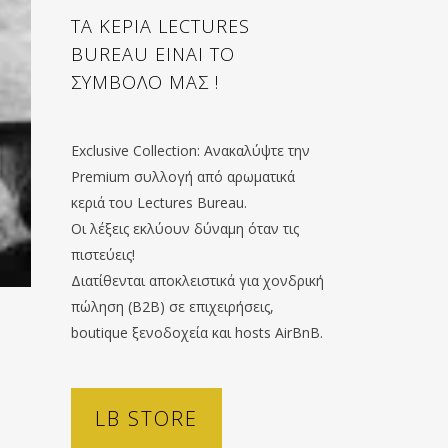
ΤΑ ΚΕΡΙΑ LECTURES
BUREAU ΕΙΝΑΙ ΤΟ
ΣΥΜΒΟΛΟ ΜΑΣ !
Exclusive Collection: Ανακαλύψτε την
Premium συλλογή από αρωματικά
κεριά του Lectures Bureau.
Οι λέξεις εκλύουν δύναμη όταν τις
πιστεύεις!
Διατίθενται αποκλειστικά για χονδρική
πώληση (B2B) σε επιχειρήσεις,
boutique ξενοδοχεία και hosts AirBnB.
LB STORE