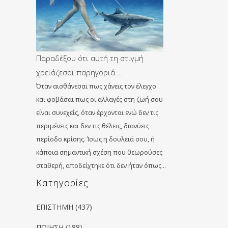
Παραδέξου ότι αυτή τη στιγμή
χρειάζεσαι παρηγοριά …
Όταν αισθάνεσαι πως χάνεις τον έλεγχο
και φοβάσαι πως οι αλλαγές στη ζωή σου
είναι συνεχείς, όταν έρχονται ενώ δεν τις
περιμένεις και δεν τις θέλεις, διανύεις
περίοδο κρίσης. Ίσως η δουλειά σου, ή
κάποια σημαντική σχέση που θεωρούσες
σταθερή, αποδείχτηκε ότι δεν ήταν όπως…
Kατηγορίες
ΕΠΙΣΤΗΜΗ
(437)
ΠΟΙΗΣΗ
(188)