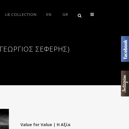
LB COLLECTION
EN
GR
(ΓΕΩΡΓΙΟΣ ΣΕΦΕΡΗΣ)
Value for Value | Η Αξία