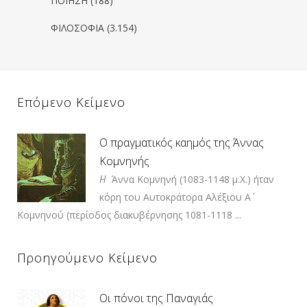
ΠΟΙΗΣΗ
(188)
ΦΙΛΟΣΟΦΙΑ
(3.154)
Επόμενο Κείμενο
Ο πραγματικός καημός της Άννας
Κομνηνής
Η
Άννα Κομνηνή (1083-1148 μ.Χ.) ήταν
κόρη του Αυτοκράτορα Αλέξιου Α΄
Κομνηνού (περίοδος διακυβέρνησης 1081-1118 ...
Προηγούμενο Κείμενο
Οι πόνοι της Παναγιάς