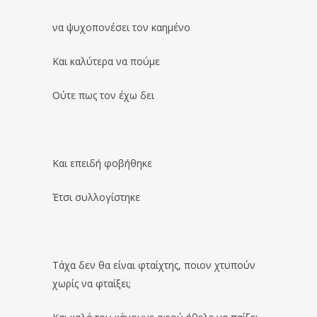
να ψυχοπονέσει τον καημένο
Και καλύτερα να πούμε
Ούτε πως τον έχω δει
Και επειδή φοβήθηκε
Έτσι συλλογίστηκε
Τάχα δεν θα είναι φταίχτης, ποιον χτυπούν
χωρίς να φταίξει;