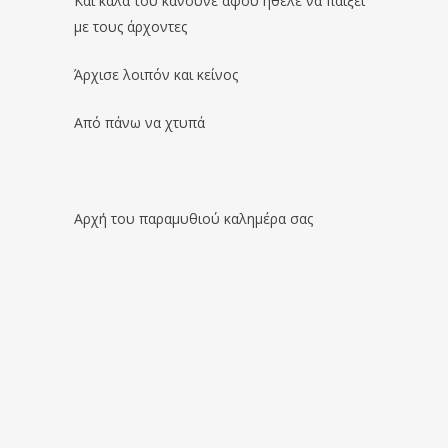
Και καλά του κάνουνε αφού ήθελε να παίξει
με τους άρχοντες
Άρχισε λοιπόν και κείνος
Από πάνω να χτυπά
Αρχή του παραμυθιού καλημέρα σας