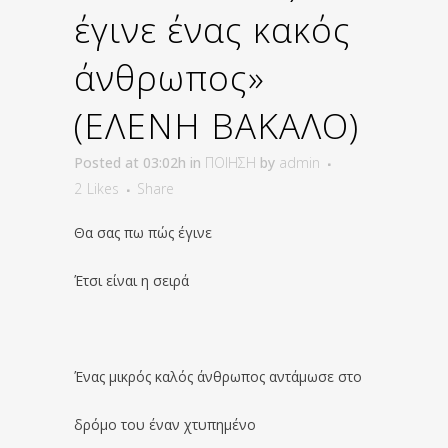
έγινε ένας κακός
άνθρωπος»
(ΕΛΕΝΗ ΒΑΚΑΛΟ)
Posted at 03:02h
in
ΠΟΙΗΣΗ
by
admin
2
Likes
Share
Θα σας πω πώς έγινε
Έτσι είναι η σειρά
Ένας μικρός καλός άνθρωπος αντάμωσε στο
δρόμο του έναν χτυπημένο