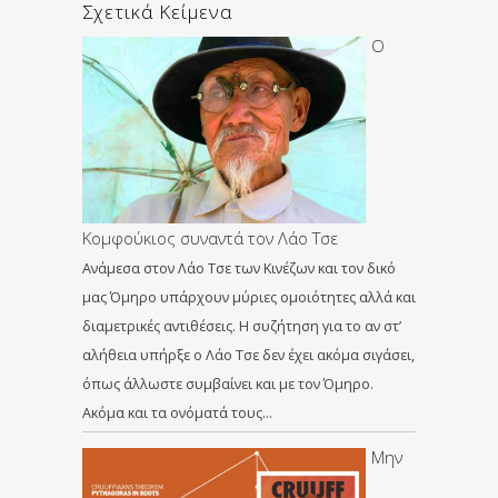
Σχετικά Κείμενα
Ο
Κομφούκιος συναντά τον Λάο Τσε
Ανάμεσα στον Λάο Τσε των Κινέζων και τον δικό
μας Όμηρο υπάρχουν μύριες ομοιότητες αλλά και
διαμετρικές αντιθέσεις. Η συζήτηση για το αν στ’
αλήθεια υπήρξε ο Λάο Τσε δεν έχει ακόμα σιγάσει,
όπως άλλωστε συμβαίνει και με τον Όμηρο.
Ακόμα και τα ονόματά τους…
Μην