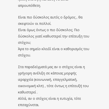
απρουπόθετη.
Είναι πιο δύσκολος αυτός ο δρόμος , θα
σκεφτούν οι πολλοί.
Είναι όμως όντως ο πιο δύσκολος; Πιο
δύσκολος γιατί καθυστερεί την επίτευξη του
στόχου;
Άρα το σημείο κλειδί είναι ο καθορισμός του
στόχου.
Στα παραδείγματά μας αν ο στόχος είναι η
γρήγορη ανέλιξη σε κάποιας μορφής
ιεραρχεία (κοινωνική, επαγγελματική,
οικονομική κλπ) , τότε όντως η επίτευξή του
καθυστερεί .
Αλλά, αν ο στόχος είναι η ευτυχία, τότε
επιταχύνεται.