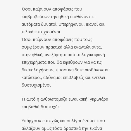
Όσοι παίρνουν αποφάσεις που
επιβραβεύουν την ηθική αισθάνονται
αυτόματα δυνατοί, υπερήφανοι , ικανοί και
τελικά ευτυχισμένοι.
Όσοι παίρνουν αποφάσεις που τους
συμφέρουν πρακτικά αλλά εναντιώνονται
στην ηθική, ανεξάρτητα από τα λογικοφανή
επιχειρήματα που θα εφεύρουν για να τις
δικαιολογήσουν, υποσυνείδητα αισθάνονται
κατώτεροι, αδύναμοι επιβλαβείς και εντέλει
δυστυχισμένοι.
Γι αυτό η ανθρωπομάζα είναι κακή, γκρινιάρα
και βαθιά δυστυχής.
Υπάρχουν ευτυχώς και οι λίγοι έντιμοι που
αλλάζουν όμως τόσο δραστικά την εικόνα