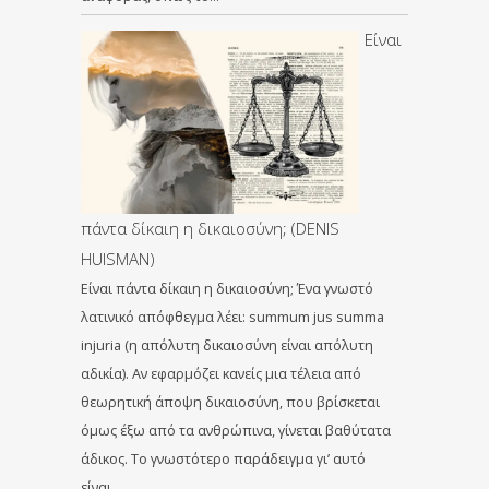
Είναι
πάντα δίκαιη η δικαιοσύνη; (DENIS
HUISMAN)
Είναι πάντα δίκαιη η δικαιοσύνη; Ένα γνωστό
λατινικό απόφθεγμα λέει: summum jus summa
injuria (η απόλυτη δικαιοσύνη είναι απόλυτη
αδικία). Αν εφαρμόζει κανείς μια τέλεια από
θεωρητική άποψη δικαιοσύνη, που βρίσκεται
όμως έξω από τα ανθρώπινα, γίνεται βαθύτατα
άδικος. Το γνωστότερο παράδειγμα γι’ αυτό
είναι…