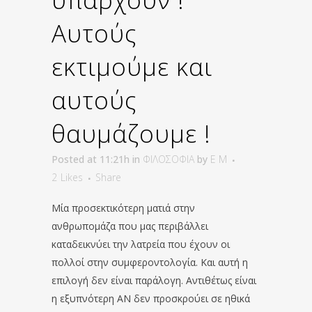
Αυτούς
εκτιμούμε και
αυτούς
θαυμάζουμε !
Posted at 11:21h
in
ΦΙΛΟΣΟΦΙΑ
by
E M
2
Likes
Share
Μία προσεκτικότερη ματιά στην
ανθρωπομάζα που μας περιβάλλει
καταδεικνύει την λατρεία που έχουν οι
πολλοί στην συμφεροντολογία. Και αυτή η
επιλογή δεν είναι παράλογη. Αντιθέτως είναι
η εξυπνότερη ΑΝ δεν προσκρούει σε ηθικά