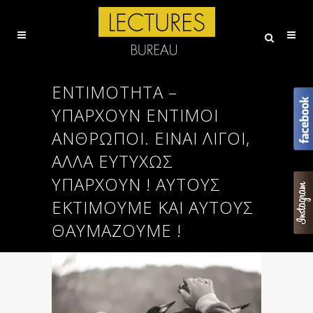
ΕΝΤΙΜΟΤΗΤΑ –
ΥΠΆΡΧΟΥΝ ΈΝΤΙΜΟΙ
ΆΝΘΡΩΠΟΙ. ΕΊΝΑΙ ΛΊΓΟΙ,
ΑΛΛΆ ΕΥΤΥΧΏΣ
ΥΠΆΡΧΟΥΝ ! ΑΥΤΟΎΣ
ΕΚΤΙΜΟΎΜΕ ΚΑΙ ΑΥΤΟΎΣ
ΘΑΥΜΆΖΟΥΜΕ !