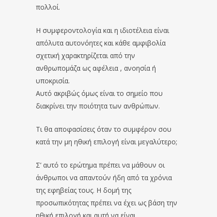
πολλοί.
Η συμφεροντολογία και η ιδιοτέλεια είναι
απόλυτα αυτονόητες και κάθε αμφιβολία
σχετική χαρακτηρίζεται από την
ανθρωπομάζα ως αφέλεια , ανοησία ή
υποκρισία.
Αυτό ακριβώς όμως είναι το σημείο που
διακρίνει την ποιότητα των ανθρώπων.
Τι θα αποφασίσεις όταν το συμφέρον σου
κατά την μη ηθική επιλογή είναι μεγαλύτερο;
Σ’ αυτό το ερώτημα πρέπει να μάθουν οι
άνθρωποι να απαντούν ήδη από τα χρόνια
της εφηβείας τους. Η δομή της
προσωπικότητας πρέπει να έχει ως βάση την
ηθική επιλογή και αυτή να είναι