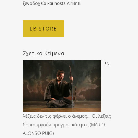
ξενοδοχεία και hosts AirBnB.
LB STORE
Σχετικά Κείμενα
Τις
λέξεις δεν τις φέρνει ο άνεμος… Οι λέξεις
δημιουργούν πραγματικότητες (ΜARIO
ALONSO PUIG)