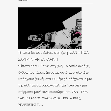
Τίποτα δε συμβαίνει στη ζωή [ΖΑΝ – ΠΩΛ
ΣΑΡΤΡ (ΝΤΑΝΙΕΛ ΚΛΑΪΝ)]
“Τίποτα δε συμβαίνει στη ζωή. Το τοπίο αλλάζει,
άνθρωποι πάνε κι έρχονται, αυτό είναι όλο. Δεν
υπάρχουν ξεκινήματα. Οι μέρες διαδέχονται η μια
την άλλη χωρίς ομοιοκαταληξία ή λογική – μια
ατέρμονα, μονότονη συσσώρευση”. ΖΑΝ – ΠΩΛ
ΣΑΡΤΡ, ΓΑΛΛΟΣ ΦΙΛΟΣΟΦΟΣ (1905 – 1980),
ΥΠΑΡΞΙΣΤΗΣ Το…