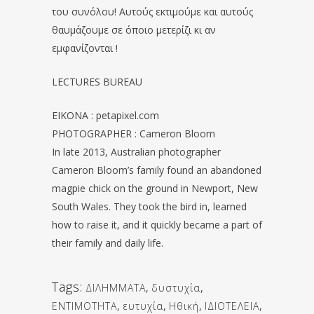
του συνόλου! Αυτούς εκτιμούμε και αυτούς
θαυμάζουμε σε όποιο μετερίζι κι αν
εμφανίζονται !
LECTURES BUREAU
EIKONA : petapixel.com
PHOTOGRAPHER : Cameron Bloom
In late 2013, Australian photographer
Cameron Bloom’s family found an abandoned
magpie chick on the ground in Newport, New
South Wales. They took the bird in, learned
how to raise it, and it quickly became a part of
their family and daily life.
Tags:
ΔΙΛΗΜΜΑΤΑ
,
δυστυχία
,
ΕΝΤΙΜΟΤΗΤΑ
,
ευτυχία
,
Ηθική
,
ΙΔΙΟΤΕΛΕΙΑ
,