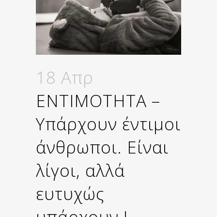
18 Απρ
ΕΝΤΙΜΟΤΗΤΑ –
Υπάρχουν έντιμοι
άνθρωποι. Είναι
λίγοι, αλλά
ευτυχώς
υπάρχουν !