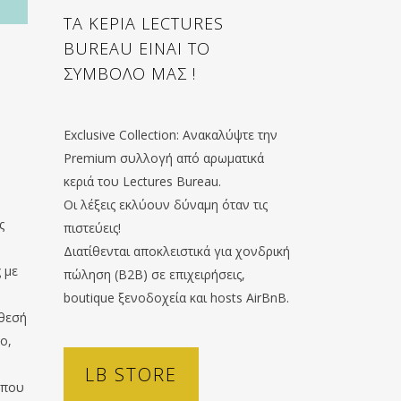
ΤΑ ΚΕΡΙΑ LECTURES
BUREAU ΕΙΝΑΙ ΤΟ
ΣΥΜΒΟΛΟ ΜΑΣ !
Exclusive Collection: Ανακαλύψτε την
Premium συλλογή από αρωματικά
κεριά του Lectures Bureau.
Οι λέξεις εκλύουν δύναμη όταν τις
ς
πιστεύεις!
Διατίθενται αποκλειστικά για χονδρική
 με
πώληση (B2B) σε επιχειρήσεις,
boutique ξενοδοχεία και hosts AirBnB.
άθεσή
ο,
LB STORE
 που