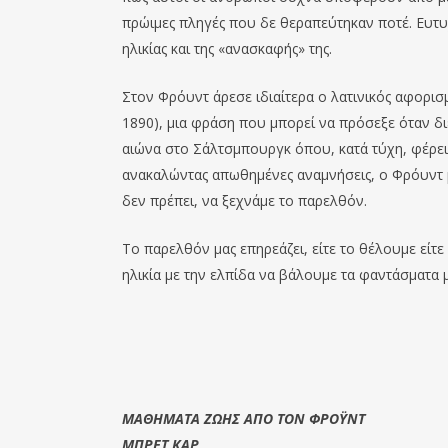
πρώιμες πληγές που δε θεραπεύτηκαν ποτέ. Ευτυ
ηλικίας και της «ανασκαφής» της.
Στον Φρόυντ άρεσε ιδιαίτερα ο λατινικός αφορισμό
1890), μια φράση που μπορεί να πρόσεξε όταν δι
αιώνα στο Σάλτσμπουργκ όπου, κατά τύχη, φέρε
ανακαλώντας απωθημένες αναμνήσεις, ο Φρόυντ μ
δεν πρέπει, να ξεχνάμε το παρελθόν.
Το παρελθόν μας επηρεάζει, είτε το θέλουμε είτ
ηλικία με την ελπίδα να βάλουμε τα φαντάσματα 
ΜΑΘΗΜΑΤΑ ΖΩΗΣ ΑΠΟ ΤΟΝ ΦΡΟΫΝΤ
ΜΠΡΕΤ ΚΑΡ