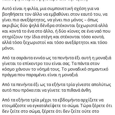
Αυτό είναι η φιλία, μια συμπονετική σχέση για να
βοηθήσετε τον άλλο να εμβαθύνει στον εαυτό του, να
γίνει πιο ανεξάρτητος, να γίνει πιο μόνος – όπως
ακριβώς δύο ψηλά δένδρα στέκονται ξεχωριστά αλλά
και κοντά το ένα στο άλλο, ή δύο κίονες σε ένα ναό που
στηρίζουν την ίδια στέγη και στέκονται τόσο κοντά,
αλλά τόσο ξεχωριστοί και τόσο ανεξάρτητοι και τόσο
μόνοι.
Από τα σαράντα εννέα ως τα πενήντα έξι αυτή η μοναξιά
γίνεται το επίκεντρο του είναι σας. Τα πάντα στον
κόσμο χάνουν το νόημά τους. Το μοναδικό σημαντικό
πράγμα που παραμένει είναι η μοναξιά.
Από τα πενήντα έξι ως τα εξήντα τρία γίνεστε απολύτως
αυτό που πρόκειται να γίνετε: τα πιθανά άνθη.
Από τα εξήντα τρία μέχρι τα εβδομήντα αρχίζετε να
ετοιμάζεστε να εγκαταλείψετε το σώμα. Τώρα ξέρετε ότι
δεν ζείτε στο σώμα, ξέρετε ότι δεν ζείτε ούτε στο