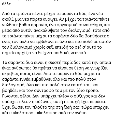
άλλο.
Από τα τριάντα πέντε μέχρι τα σαράντα δύο, ένα νέο
σκαλί, μια νέα πόρτα ανοίγει. Αν μέχρι τα τριάντα πέντε
νιώθατε βαθιά αρμονία, ένα οργασμικό συναίσθημα, και
μέσα από αυτόν ανακαλύψατε τον διαλογισμό, τότε από
τα τριάντα πέντε μέχρι τα σαράντα δύο θα βοηθήσετε ο
ένας τον άλλο να εμβαθύνετε όλο και πιο πολύ σε αυτόν
τον διαλογισμό χωρίς σεξ, επειδή το σεξ σ’ αυτό το
σημείο αρχίζει να δείχνει παιδικό, νεανικό.
Τα σαράντα δυο είναι η σωστή περίοδος κατά την οποία
ένας άνθρωπος θα πρέπει να είναι σε θέση να γνωρίζει
ακριβώς ποιος είναι. Από τα σαράντα δύο μέχρι τα
σαράντα εννέα εμβαθύνει όλο και πιο πολύ στον
διαλογισμό, όλο και πιο πολύ στον εαυτό του, και
βοηθάει και τον σύντροφό του με τον ίδιο τρόπο.
Γίνονται φίλοι. Δεν υπάρχει πλέον ο σύζυγος και δεν
υπάρχει πλέον η σύζυγος· αυτή η εποχή έχει περάσει.
Έχει δώσει τον πλούτο της στη ζωή σας· τώρα υπάρχει
κάτι υψηλότερο, υψηλότερο από την αγάπη.