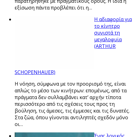
παρατηρήθηκε με πραγματικούς όρους. Η ίδια η
εξίσωση πάντα προβλέπει ότι η…
Η αδιαφορία για
το κίνητρο
συνιστά τη
μεγαλοφυϊα
(ARTHUR
SCHOPENHAUER)
Η νόηση, σύμφωνα με τον προορισμό της, είναι
απλώς το μέσο των κινήτρων: επομένως, από τα
πράγματα δεν συλλαμβάνει κατ’ αρχήν τίποτα
περισσότερο από τις σχέσεις τους προς τη
βούληση, τις άμεσες, τις έμμεσες και τις δυνατές.
Στα ζώα, όπου γίνονται αντιληπτές σχεδόν μόνο
οι…
Ένας λογικός