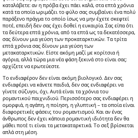
καταλάβετε: αν η πρόβα έχει πάει καλά, στα επτά χρόνια
κατά τα οποία ωριμάζει το φύλο σας συμβαίνει ένα πολύ
παράξενο πράγμα το οποίο ίσως να μην έχετε σκεφτεί
ποτέ, επειδή δεν σας έχει δοθεί η ευκαιρία. Σας είπα ότι
τα δεύτερα επτά χρόνια, από τα επτά ως τα δεκατέσσερα,
σας δίνουν μια γεύση των προκαταρκτικών. Τα τρίτα
επτά χρόνια σας δίνουν μια γεύση των
μετακαταρκτικών. Είστε ακόμη μαζί με κορίτσια ή
αγόρια, αλλά τώρα μια νέα φάση ξεκινά στο είναι σας:
αρχίζετε να ερωτεύεστε.
Το ενδιαφέρον δεν είναι ακόμη βιολογικό. Δεν σας
ενδιαφέρει να κάνετε παιδιά, δεν σας ενδιαφέρει να
γίνετε σύζυγοι, όχι. Αυτά είναι τα χρόνια του
ρομαντικού παιχνιδιού. Περισσότερο σας ενδιαφέρει η
ομορφιά, η αγάπη, η ποίηση, η γλυπτική – τα οποία είναι
διαφορετικές φάσεις του ρομαντισμού. Και αν ένας
άνθρωπος δεν έχει κάποια ρομαντική ιδιότητα δεν θα
μάθει ποτέ τι είναι τα μετακαταρκτικά. Το σεξ βρίσκεται
απλά στη μέση.