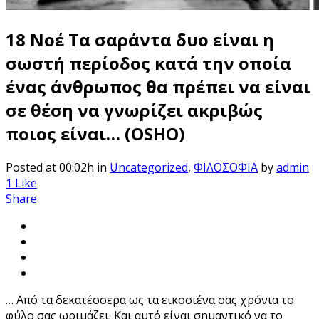
18 Νοέ
Τα σαράντα δυο είναι η
σωστή περίοδος κατά την οποία
ένας άνθρωπος θα πρέπει να είναι
σε θέση να γνωρίζει ακριβώς
ποιος είναι… (OSHO)
Posted at 00:02h
in
Uncategorized
,
ΦΙΛΟΣΟΦΙΑ
by
admin
1
Like
Share
… Aπό τα δεκατέσσερα ως τα εικοσιένα σας χρόνια το
φύλο σας ωριμάζει. Και αυτό είναι σημαντικό να το