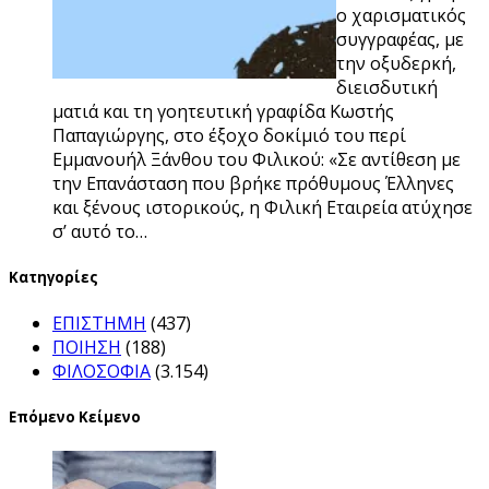
ο χαρισματικός
συγγραφέας, με
την οξυδερκή,
διεισδυτική
ματιά και τη γοητευτική γραφίδα Κωστής
Παπαγιώργης, στο έξοχο δοκίμιό του περί
Εμμανουήλ Ξάνθου του Φιλικού: «Σε αντίθεση με
την Επανάσταση που βρήκε πρόθυμους Έλληνες
και ξένους ιστορικούς, η Φιλική Εταιρεία ατύχησε
σ’ αυτό το…
Kατηγορίες
ΕΠΙΣΤΗΜΗ
(437)
ΠΟΙΗΣΗ
(188)
ΦΙΛΟΣΟΦΙΑ
(3.154)
Επόμενο Κείμενο