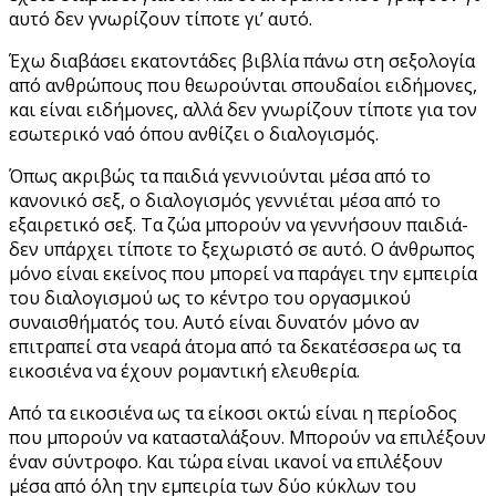
αυτό δεν γνωρίζουν τίποτε γι’ αυτό.
Έχω διαβάσει εκατοντάδες βιβλία πάνω στη σεξολογία
από ανθρώπους που θεωρούνται σπουδαίοι ειδήμονες,
και είναι ειδήμονες, αλλά δεν γνωρίζουν τίποτε για τον
εσωτερικό ναό όπου ανθίζει ο διαλογισμός.
Όπως ακριβώς τα παιδιά γεννιούνται μέσα από το
κανονικό σεξ, ο διαλογισμός γεννιέται μέσα από το
εξαιρετικό σεξ. Τα ζώα μπορούν να γεννήσουν παιδιά-
δεν υπάρχει τίποτε το ξεχωριστό σε αυτό. Ο άνθρωπος
μόνο είναι εκείνος που μπορεί να παράγει την εμπειρία
του διαλογισμού ως το κέντρο του οργασμικού
συναισθήματός του. Αυτό είναι δυνατόν μόνο αν
επιτραπεί στα νεαρά άτομα από τα δεκατέσσερα ως τα
εικοσιένα να έχουν ρομαντική ελευθερία.
Από τα εικοσιένα ως τα είκοσι οκτώ είναι η περίοδος
που μπορούν να κατασταλάξουν. Μπορούν να επιλέξουν
έναν σύντροφο. Και τώρα είναι ικανοί να επιλέξουν
μέσα από όλη την εμπειρία των δύο κύκλων του