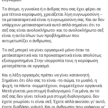
Το άτομο, η γυναίκα ή ο άνδρας που σας έχει φέρει σε
μια τέτοια κορύφωση, χρειάζεται λίγη ευγνωμοσύνη –
τα μετακαταρκτικά είναι η ευγνωμοσύνη σας. Και αν δεν
υπάρχουν μετακαταρκτικά αυτό απλά σημαίνει ότι το
σεξ σας είναι ανολοκλήρωτο· και το ανολοκλήρωτο σεξ
είναι η αιτία όλων των προβλημάτων που
αντιμετωπίζει ο άνθρωπος.
Το σεξ μπορεί να γίνει οργασμικό μόνο όταν τα
μετάκαταρκτικά και τα προκαταρκτικά είναι απολύτως
εξισορροπημένα. Στην ισορροπία τους η κορύφωση
μετατρέπεται σε οργασμό.
Και η λέξη οργασμός πρέπει να γίνει κατανοητή.
Σημαίνει ότι όλο σας το είναι -το σώμα, το μυαλό, η
ψυχή, τα πάντα- συμμετέχουν, συμμετέχουν οργανικά.
Μετά γίνεται μια στιγμή διαλογισμού. Για μένα, αν το
σεξ σας δεν γίνει τελικά μια στιγμή διαλογισμού, δεν
έχετε γνωρίσει τι είναι σεξ. Έχετε απλά ακούσει γι’ αυτό,
έχετε διαβάσει γι΄αυτό. Και οι άνθρωποι που γράφουν γι’