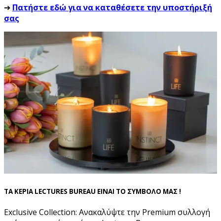
➔
Πατήστε εδώ για να καταθέσετε την υποστήριξή
σας
ΤΑ ΚΕΡΙΑ LECTURES BUREAU ΕΙΝΑΙ ΤΟ ΣΥΜΒΟΛΟ ΜΑΣ !
Exclusive Collection: Ανακαλύψτε την Premium συλλογή