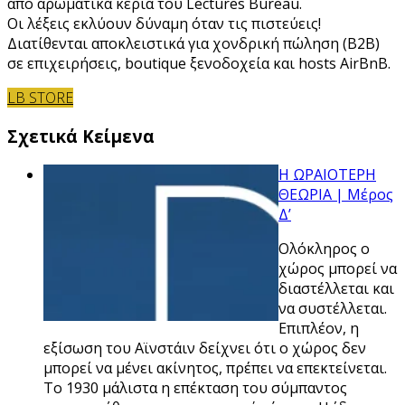
από αρωματικά κεριά του Lectures Bureau.
Οι λέξεις εκλύουν δύναμη όταν τις πιστεύεις!
Διατίθενται αποκλειστικά για χονδρική πώληση (B2B)
σε επιχειρήσεις, boutique ξενοδοχεία και hosts AirBnB.
LB STORE
Σχετικά Κείμενα
Η ΩΡΑΙΟΤΕΡΗ
ΘΕΩΡΙΑ | Μέρος
Δ’
Ολόκληρος ο
χώρος μπορεί να
διαστέλλεται και
να συστέλλεται.
Επιπλέον, η
εξίσωση του Αϊνστάιν δείχνει ότι ο χώρος δεν
μπορεί να μένει ακίνητος, πρέπει να επεκτείνεται.
Το 1930 μάλιστα η επέκταση του σύμπαντος