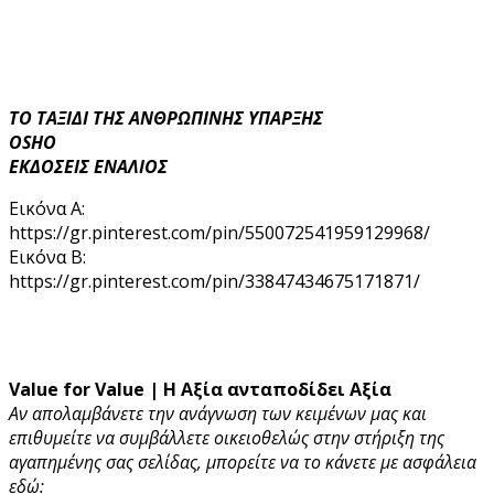
ΤΟ ΤΑΞΙΔΙ ΤΗΣ ΑΝΘΡΩΠΙΝΗΣ ΥΠΑΡΞΗΣ
OSHO
ΕΚΔΟΣΕΙΣ ΕΝΑΛΙΟΣ
Εικόνα Α:
https://gr.pinterest.com/pin/550072541959129968/
Εικόνα Β:
https://gr.pinterest.com/pin/33847434675171871/
Value for Value | Η Αξία ανταποδίδει Αξία
Αν απολαμβάνετε την ανάγνωση των κειμένων μας και
επιθυμείτε να συμβάλλετε οικειοθελώς στην στήριξη της
αγαπημένης σας σελίδας, μπορείτε να το κάνετε με ασφάλεια
εδώ: