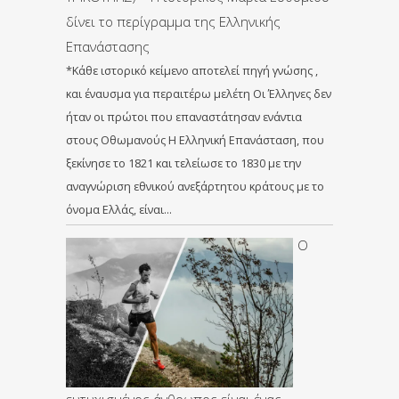
δίνει το περίγραμμα της Ελληνικής
Επανάστασης
*Κάθε ιστορικό κείμενο αποτελεί πηγή γνώσης ,
και έναυσμα για περαιτέρω μελέτη Οι Έλληνες δεν
ήταν οι πρώτοι που επαναστάτησαν ενάντια
στους Οθωμανούς Η Ελληνική Επανάσταση, που
ξεκίνησε το 1821 και τελείωσε το 1830 με την
αναγνώριση εθνικού ανεξάρτητου κράτους με το
όνομα Ελλάς, είναι…
Ο