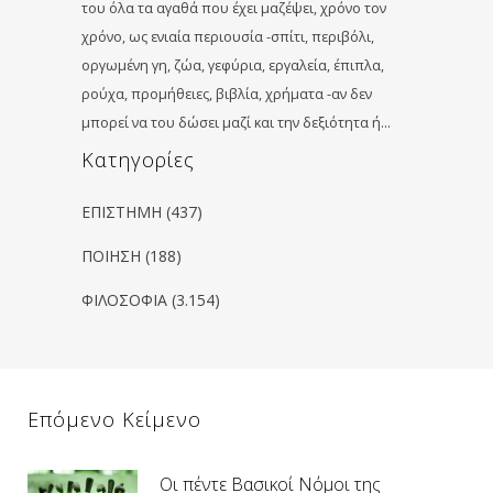
του όλα τα αγαθά που έχει μαζέψει, χρόνο τον
χρόνο, ως ενιαία περιουσία -σπίτι, περιβόλι,
οργωμένη γη, ζώα, γεφύρια, εργαλεία, έπιπλα,
ρούχα, προμήθειες, βιβλία, χρήματα -αν δεν
μπορεί να του δώσει μαζί και την δεξιότητα ή…
Kατηγορίες
ΕΠΙΣΤΗΜΗ
(437)
ΠΟΙΗΣΗ
(188)
ΦΙΛΟΣΟΦΙΑ
(3.154)
Επόμενο Κείμενο
Οι πέντε Βασικοί Νόμοι της