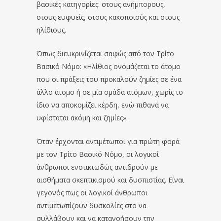
βασικές κατηγορίες: στους ανήμπορους,
στους ευφυείς, στους κακοποιούς και στους
ηλίθιους.
Όπως διευκρινίζεται σαφώς από τον Τρίτο
Βασικό Νόμο: «Ηλίθιος ονομάζεται το άτομο
που οι πράξεις του προκαλούν ζημίες σε ένα
άλλο άτομο ή σε μία ομάδα ατόμων, χωρίς το
ίδιο να αποκομίζει κέρδη, ενώ πιθανά να
υφίσταται ακόμη και ζημίες».
Όταν έρχονται αντιμέτωποι για πρώτη φορά
με τον Τρίτο Βασικό Νόμο, οι λογικοί
άνθρωποι ενστικτωδώς αντιδρούν με
αισθήματα σκεπτικισμού και δυσπιστίας. Είναι
γεγονός πως οι λογικοί άνθρωποι
αντιμετωπίζουν δυσκολίες στο να
συλλάβουν και να κατανοήσουν την