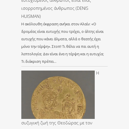
ευτυχισμένος άνθρωπος είναι ένας
ισορροπημένος άνθρωπος (DENIS
HUISMAN)
Η ακόλουθη έκφραση ανήκει στον Αλαίν: «Ο
δρομέας είναι ευτυχής που τρέχει, ο άλτης είναι
ευτυχής που κάνει άλματα, αλλά ο θεατής έχει
μόνο την τέρψη». Στοπ! Τι θέλει να πει αυτή η
λεπτολογία; Δεν είναι ένα η τέρψη και η ευτυχία;
Τι διάκριση πρέπει…
Η
συζυγική ζωή της Θεοδώρας με τον