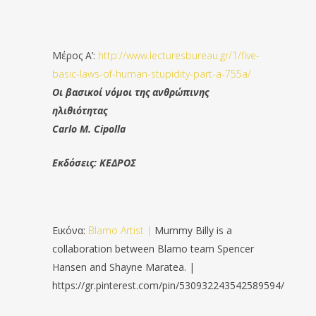
Μέρος Α’:
http://www.lecturesbureau.gr/1/five-
basic-laws-of-human-stupidity-part-a-755a/
Οι βασικοί νόμοι της ανθρώπινης
ηλιθιότητας
Carlo M. Cipolla
Εκδόσεις: ΚΕΔΡΟΣ
Εικόνα:
Blamo Artist |
Mummy Billy is a
collaboration between Blamo team Spencer
Hansen and Shayne Maratea. |
https://gr.pinterest.com/pin/530932243542589594/