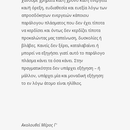
χάνουμε χρήματα και/ή χρόνο και/ή ενέργεια
και/ή όρεξη, ευδιαθεσία και ευεξία λόγω των
απροσδόκητων ενεργειών κάποιου
παράλογου πλάσματος που δεν έχει τίποτα
να κερδίσει και όντως δεν κερδίζει τίποτα
προκαλώντας μας ταπείνωση, δυσκολίες ή
βλάβες. Κανείς δεν ξέρει, καταλαβαίνει ή
μπορεί να εξηγήσει γιατί αυτό το παράλογο
πλάσμα κάνει τα όσα κάνει. Στην
πραγματικότητα δεν υπάρχει εξήγηση – ή
μάλλον, υπάρχει μία και μοναδική εξήγηση:
το εν λόγω άτομο είναι ηλίθιος.
Ακολουθεί Μέρος Γ’