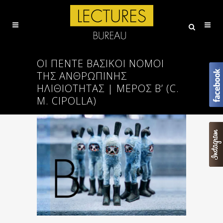
ΟΙ ΠΈΝΤΕ ΒΑΣΙΚΟΊ ΝΌΜΟΙ
ΤΗΣ ΑΝΘΡΏΠΙΝΗΣ
ΗΛΙΘΙΌΤΗΤΑΣ | ΜΈΡΟΣ Β’ (C.
M. CIPOLLA)