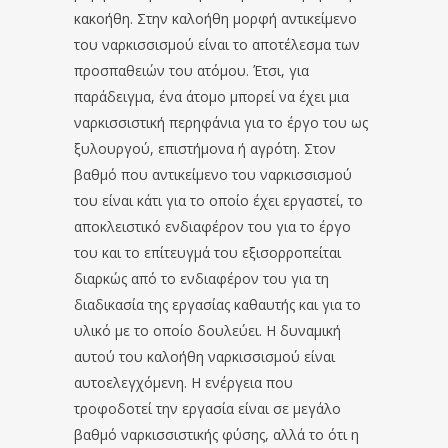
κακοήθη. Στην καλοήθη μορφή αντικείμενο
του ναρκισσισμού είναι το αποτέλεσμα των
προσπαθειών του ατόμου. Έτσι, για
παράδειγμα, ένα άτομο μπορεί να έχει μια
ναρκισσιστική περηφάνια για το έργο του ως
ξυλουργού, επιστήμονα ή αγρότη. Στον
βαθμό που αντικείμενο του ναρκισσισμού
του είναι κάτι για το οποίο έχει εργαστεί, το
αποκλειστικό ενδιαφέρον του για το έργο
του και το επίτευγμά του εξισορροπείται
διαρκώς από το ενδιαφέρον του για τη
διαδικασία της εργασίας καθαυτής και για το
υλικό με το οποίο δουλεύει. Η δυναμική
αυτού του καλοήθη ναρκισσισμού είναι
αυτοελεγχόμενη. Η ενέργεια που
τροφοδοτεί την εργασία είναι σε μεγάλο
βαθμό ναρκισσιστικής φύσης, αλλά το ότι η