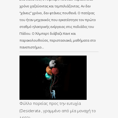
χρόνο χαζεύοντας και τεμπελιάζοντας. Αν δεν
“χάνεις” χρόνο, δεν φτάνεις πουθενά. Ο πατέρας
του ήταν μηχανικός που εγκατέστησε τον πρώτο
σταθμό ηλεκτρικής ενέργειας στις πεδιάδες του
Πάδου. Ο Άλμπερτ διάβαζε Καντ και
παρακολουθούσε, περιστασιακά, μαθήματα στο
πανεπιστήμιο…
Φύλλο πορείας προς την ευτυχία
(Desiderata , γραμμένο από μία μοναχή το