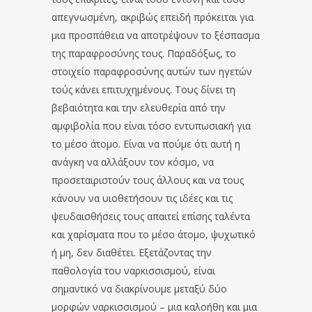
απεγνωσμένη, ακριβώς επειδή πρόκειται για
μια προσπάθεια να αποτρέψουν το ξέσπασμα
της παραφροσύνης τους. Παραδόξως, το
στοιχείο παραφροσύνης αυτών των ηγετών
τούς κάνει επιτυχημένους. Τους δίνει τη
βεβαιότητα και την ελευθερία από την
αμφιβολία που είναι τόσο εντυπωσιακή για
το μέσο άτομο. Είναι να πούμε ότι αυτή η
ανάγκη να αλλάξουν τον κόσμο, να
προσεταιριστούν τους άλλους και να τους
κάνουν να υιοθετήσουν τις ιδέες και τις
ψευδαισθήσεις τους απαιτεί επίσης ταλέντα
και χαρίσματα που το μέσο άτομο, ψυχωτικό
ή μη, δεν διαθέτει. Εξετάζοντας την
παθολογία του ναρκισσισμού, είναι
σημαντικό να διακρίνουμε μεταξύ δύο
μορφών ναρκισσισμού – μια καλοήθη και μια