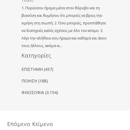
1693)
1. Πορεύσου ήρεμα μέσα στον θόρυβο και τη
βιασύνη και θυμήσου ότι μπορείς να βρεις την
ειρήνη στη σιωπή. 2. Όσο μπορείς, προσπάθησε
να διατηρείς καλές σχέσεις με όλο τον κόσμο. 3.
Λέγε την αλήθεια σου ήρεμα και καθαρά και άκου
τους άλλους, ακόμα κι…
Kατηγορίες
ΕΠΙΣΤΗΜΗ
(437)
ΠΟΙΗΣΗ
(188)
ΦΙΛΟΣΟΦΙΑ
(3.154)
Επόμενο Κείμενο