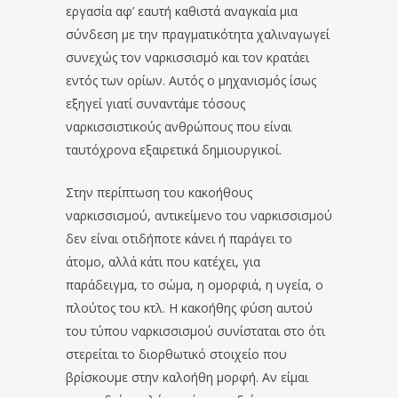
εργασία αφ’ εαυτή καθιστά αναγκαία μια
σύνδεση με την πραγματικότητα χαλιναγωγεί
συνεχώς τον ναρκισσισμό και τον κρατάει
εντός των ορίων. Αυτός ο μηχανισμός ίσως
εξηγεί γιατί συναντάμε τόσους
ναρκισσιστικούς ανθρώπους που είναι
ταυτόχρονα εξαιρετικά δημιουργικοί.
Στην περίπτωση του κακοήθους
ναρκισσισμού, αντικείμενο του ναρκισσισμού
δεν είναι οτιδήποτε κάνει ή παράγει το
άτομο, αλλά κάτι που κατέχει, για
παράδειγμα, το σώμα, η ομορφιά, η υγεία, ο
πλούτος του κτλ. Η κακοήθης φύση αυτού
του τύπου ναρκισσισμού συνίσταται στο ότι
στερείται το διορθωτικό στοιχείο που
βρίσκουμε στην καλοήθη μορφή. Αν είμαι