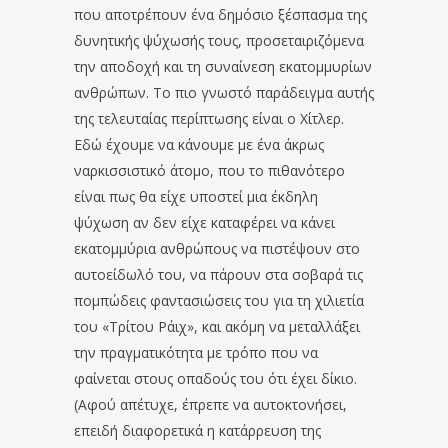
που αποτρέπουν ένα δημόσιο ξέσπασμα της
δυνητικής ψύχωσής τους, προσεταιριζόμενα
την αποδοχή και τη συναίνεση εκατομμυρίων
ανθρώπων. Το πιο γνωστό παράδειγμα αυτής
της τελευταίας περίπτωσης είναι ο Χίτλερ.
Εδώ έχουμε να κάνουμε με ένα άκρως
ναρκισσιστικό άτομο, που το πιθανότερο
είναι πως θα είχε υποστεί μια έκδηλη
ψύχωση αν δεν είχε καταφέρει να κάνει
εκατομμύρια ανθρώπους να πιστέψουν στο
αυτοείδωλό του, να πάρουν στα σοβαρά τις
πομπώδεις φαντασιώσεις του για τη χιλιετία
του «Τρίτου Ράιχ», και ακόμη να μεταλλάξει
την πραγματικότητα με τρόπο που να
φαίνεται στους οπαδούς του ότι έχει δίκιο.
(Αφού απέτυχε, έπρεπε να αυτοκτονήσει,
επειδή διαφορετικά η κατάρρευση της