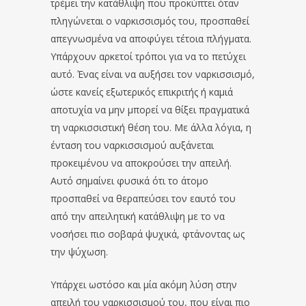
τρέμει την κατάθλιψη που προκύπτει όταν
πληγώνεται ο ναρκισσισμός του, προσπαθεί
απεγνωσμένα να αποφύγει τέτοια πλήγματα.
Υπάρχουν αρκετοί τρόποι για να το πετύχει
αυτό. Ένας είναι να αυξήσει τον ναρκισσισμό,
ώστε κανείς εξωτερικός επικριτής ή καμιά
αποτυχία να μην μπορεί να θίξει πραγματικά
τη ναρκισσιστική θέση του. Με άλλα λόγια, η
ένταση του ναρκισσισμού αυξάνεται
προκειμένου να αποκρούσει την απειλή.
Αυτό σημαίνει φυσικά ότι το άτομο
προσπαθεί να θεραπεύσει τον εαυτό του
από την απειλητική κατάθλιψη με το να
νοσήσει πιο σοβαρά ψυχικά, φτάνοντας ως
την ψύχωση.
Υπάρχει ωστόσο και μία ακόμη λύση στην
απειλή του ναρκισσισμού του, που είναι πιο