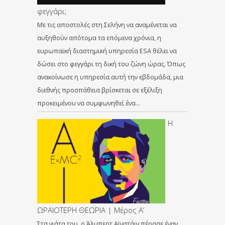
φεγγάρι;
Με τις αποστολές στη Σελήνη να αναμένεται να
αυξηθούν απότομα τα επόμενα χρόνια, η
ευρωπαϊκή διαστημική υπηρεσία ESA θέλει να
δώσει στο φεγγάρι τη δική του ζώνη ώρας. Όπως
ανακοίνωσε η υπηρεσία αυτή την εβδομάδα, μια
διεθνής προσπάθεια βρίσκεται σε εξέλιξη
προκειμένου να συμφωνηθεί ένα…
Η
ΩΡΑΙΟΤΕΡΗ ΘΕΩΡΙΑ | Μέρος Α’
Στα νιάτα του, ο Άλμπερτ Αϊνστάιν πέρασε έναν