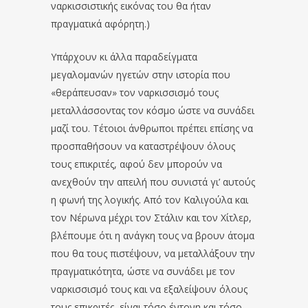
ναρκισσιστικής εικόνας του θα ήταν
πραγματικά αφόρητη.)
Υπάρχουν κι άλλα παραδείγματα
μεγαλομανών ηγετών στην ιστορία που
«θεράπευσαν» τον ναρκισσισμό τους
μεταλλάσσοντας τον κόσμο ώστε να συνάδει
μαζί του. Τέτοιοι άνθρωποι πρέπει επίσης να
προσπαθήσουν να καταστρέψουν όλους
τους επικριτές, αφού δεν μπορούν να
ανεχθούν την απειλή που συνιστά γι’ αυτούς
η φωνή της λογικής. Από τον Καλιγούλα και
τον Νέρωνα μέχρι τον Στάλιν και τον Χίτλερ,
βλέπουμε ότι η ανάγκη τους να βρουν άτομα
που θα τους πιστέψουν, να μεταλλάξουν την
πραγματικότητα, ώστε να συνάδει με τον
ναρκισσισμό τους και να εξαλείψουν όλους
τους επικριτές, είναι τόσο έντονη και τόσο