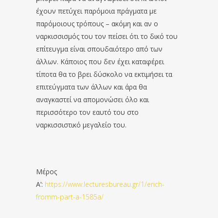
έχουν πετύχει παρόμοια πράγματα με
παρόμοιους τρόπους – ακόμη και αν ο
ναρκισσισμός του τον πείσει ότι το δικό του
επίτευγμα είναι σπουδαιότερο από των
άλλων. Κάποιος που δεν έχει καταφέρει
τίποτα θα το βρει δύσκολο να εκτιμήσει τα
επιτεύγματα των άλλων και άρα θα
αναγκαστεί να απομονώσει όλο και
περισσότερο τον εαυτό του στο
ναρκισσιστικό μεγαλείο του.
Μέρος
Α’:
https://www.lecturesbureau.gr/1/erich-
fromm-part-a-1585a/