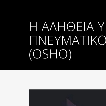
Η ΑΛΉΘΕΙΑ Υ
ΠΝΕΥΜΑΤΙΚΌΤ
OSHO)