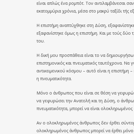
είναι απλώς ένα ρομπότ. Τον αντιλαμβάνεσαι σαν
εκατομμύρια χρόνια, μέσα στο μακρύ ταξίδι τής ε
Η επιστήμη αναπτύχθηκε στη Δύση, εξ
α
φανίσ
τ
ηκ
εξαφανίστηκε όμως η επιστήμη. Και με τούς δύο 
του.
Η δική μου προσπάθεια είναι το να δημιουργήσω
επιστημονικός και πνευματικός ταυτόχρονα. Να γν
αντικειμενικού κόσμου – αυτό είναι η επιστήμη – 
η πνευματικότητα.
Μόνο ο άνθρωπος που είναι σε θέση να γεφυρώ
ν
α
γεφυρώσει την Ανατολή και τη Δύση, ο άνθρωπ
πνευματικότητα, μπορεί να είναι ολοκληρωμένο
Αν ο ολοκληρωμένος άνθρωπος δεν έρθει σύντομα
ολοκληρωμένος άνθρωπος μπορεί να έρθει μόνο