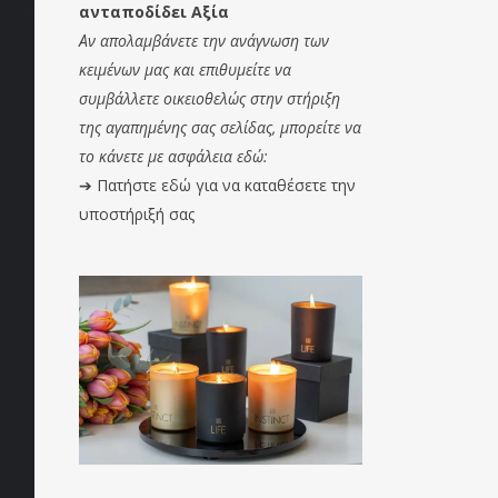
ανταποδίδει Αξία
Αν απολαμβάνετε την ανάγνωση των
κειμένων μας και επιθυμείτε να
συμβάλλετε οικειοθελώς στην στήριξη
της αγαπημένης σας σελίδας, μπορείτε να
το κάνετε με ασφάλεια εδώ:
➔
Πατήστε εδώ για να καταθέσετε την
υποστήριξή σας