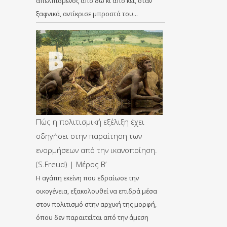
απελπισμένος από δω κι από κει, όταν
ξαφνικά, αντίκρισε μπροστά του…
Πώς η πολιτισμική εξέλιξη έχει
οδηγήσει στην παραίτηση των
ενορμήσεων από την ικανοποίηση.
(S.Freud) | Μέρος B’
Η αγάπη εκείνη που εδραίωσε την
οικογένεια, εξακολουθεί να επιδρά μέσα
στον πολιτισμό στην αρχική της μορφή,
όπου δεν παραιτείται από την άμεση