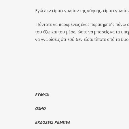
Εγώ δεν είμαι εναντίον τής νόησης, είμαι εναντίο
Πάντοτε να παραμένεις ένας παρατηρητής πάνω 
το
υ
έξω και το
υ
μέσα, ώστε να μπορείς να τα υπερ
να γνωρίσεις ότι εσύ δεν είσαι τίποτε από τα δύο
ΕΥΦΥΪΑ
OSHO
ΕΚΔΟΣΕΙΣ ΡΕΜΠΕΛ