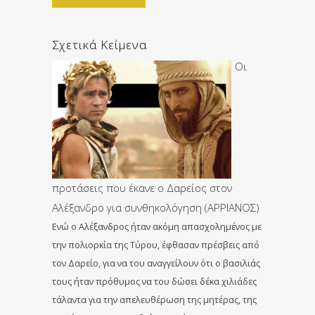
Σχετικά Κείμενα
Οι
προτάσεις που έκανε ο Δαρείος στον
Αλέξανδρο για συνθηκολόγηση (ΑΡΡΙΑΝΟΣ)
Ενώ ο Αλέξανδρος ήταν ακόμη απασχολημένος με
την πολιορκία της Τύρου, έφθασαν πρέσβεις από
τον Δαρείο, για να του αναγγείλουν ότι ο βασιλιάς
τους ήταν πρόθυμος να του δώσει δέκα χιλιάδες
τάλαντα για την απελευθέρωση της μητέρας, της