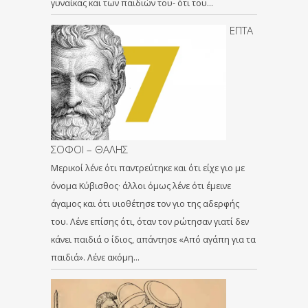
γυναίκας και των παιδιών του- ότι του…
ΕΠΤΑ
ΣΟΦΟΙ – ΘΑΛΗΣ
Μερικοί λένε ότι παντρεύτηκε και ότι είχε γιο με
όνομα Κύβισθος· άλλοι όμως λένε ότι έμεινε
άγαμος και ότι υιοθέτησε τον γιο της αδερφής
του. Λένε επίσης ότι, όταν τον ρώτησαν γιατί δεν
κάνει παιδιά ο ίδιος, απάντησε «Από αγάπη για τα
παιδιά». Λένε ακόμη…