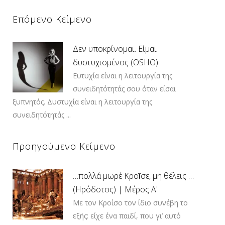
Επόμενο Κείμενο
Δεν υποκρίνομαι. Είμαι
δυστυχισμένος (OSHO)
Ευτυχία είναι η λειτουργία της
συνειδητότητάς σου όταν είσαι
ξυπνητός. Δυστυχία είναι η λειτουργία της
συνειδητότητάς ...
Προηγούμενο Κείμενο
…πολλά μωρέ Κροῖσε, μη θέλεις …
(Ηρόδοτος) | Μέρος Α'
Με τον Κροίσο τον ίδιο συνέβη το
εξής: είχε ένα παιδί, που γι’ αυτό