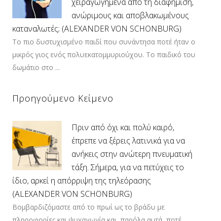
χειραγωγημένα από τη διαφήμιση,
ανώριμους και αποβλακωμένους
καταναλωτές; (ALEXANDER VON SCHONBURG)
Το πιο δυστυχισμένο παιδί που συνάντησα ποτέ ήταν ο
μικρός γιος ενός πολυεκατομμυριούχου. Το παιδικό του
δωμάτιο στο ...
Προηγούμενο Κείμενο
Πριν από όχι και πολύ καιρό,
έπρεπε να ξέρεις λατινικά για να
ανήκεις στην ανώτερη πνευματική
τάξη. Σήμερα, για να πετύχεις το
ίδιο, αρκεί η απόρριψη της τηλεόρασης
(ALEXANDER VON SCHONBURG)
Βομβαρδιζόμαστε από το πρωί ως το βράδυ με
πληροφορίες και ψυχαγωγία και, παρόλα αυτά, ποτέ