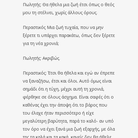
Πωλητής: Θα ήθελα μια ζωή έτσι όπως ο θεός
μου τη στέλνει, χωρίς άλλους όρους.
Περαστικός Μια ζωή τυχαία, που να μην
ξέρετε τι υπάρχει παρακάτω, όπως δεν ξέρετε
για τη νέα χρονιά;
Πωλητής: Ακριβώς.
Περαστικός: Έτσι θα ήθελα και εγώ αν έπρεπε
να ξαναζήσω, έτσι και όλοι. Αυτό όμως είναι
σημάδι ότι η τύχη, μέχρι αυτή τη χρονιά,
φέρθηκε σε όλους άσχημα. Είναι σαφές ότι ο
καθένας έχει την άποψη ότι το βάρος που
του έλαχε ήταν περισσότερο ή είχε
μεγαλύτερη βαρύτητα, παρά το καλό- αν υπό
τον όρο να έχει ξανά μια ζωή εξαρχής, με όλα
της τα καλά και τα κακά, κανείς δεν θα ήθελε