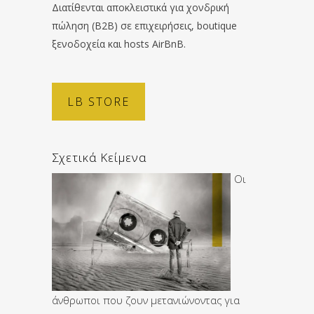
Διατίθενται αποκλειστικά για χονδρική
πώληση (B2B) σε επιχειρήσεις, boutique
ξενοδοχεία και hosts AirBnB.
LB STORE
Σχετικά Κείμενα
Οι
άνθρωποι που ζουν μετανιώνοντας για