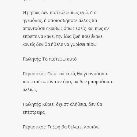
Ή μήπως δεν πιστεύετε πως εγώ, ή ο
ηγεμόνας, ή οποιοσδήποτε άλλος θα
απαντούσε ακριβώς όπως εσείς· και πως αν
έπρεπε να κάνει την ίδια ζωή που έκανε,
κανείς δεν θα ήθελε να γυρίσει πίσω;
Πωλητής: Το πιστεύω αυτό.
Περαστικός: Ούτε και εσείς θα γυρνούσατε
πίσω υπ’ αυτόν τον όρο, αν δεν μπορούσατε
αλλιώς;
Πωλητής: Κύριε, όχι στ’ αλήθεια, δεν θα
επέστρεφα.
Περαστικός: Τι ζωή θα θέλατε, λοιπόν;