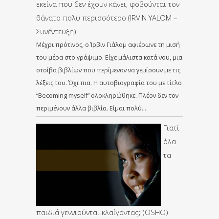
εκείνα που δεν έχουν κάνει, φοβούνται τον
θάνατο πολύ περισσότερο (IRVIN YALOM –
Συνέντευξη)
Μέχρι πρότινος, ο Ίρβιν Γιάλομ αφιέρωνε τη μισή
του μέρα στο γράψιμο. Είχε μάλιστα κατά νου, μια
στοίβα βιβλίων που περίμεναν να γεμίσουν με τις
λέξεις του. Όχι πια. Η αυτοβιογραφία του με τίτλο
“Becoming myself” ολοκληρώθηκε. Πλέον δεν τον
περιμένουν άλλα βιβλία. Είμαι πολύ…
Γιατί
όλα
τα
παιδιά γεννιούνται κλαίγοντας; (OSHO)