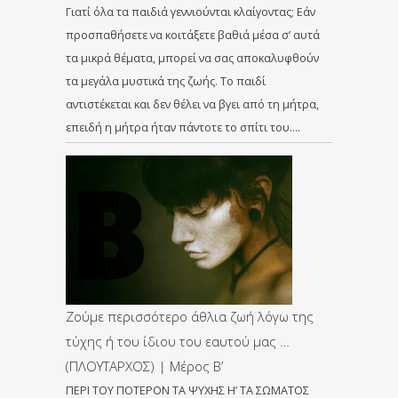
Γιατί όλα τα παιδιά γεννιούνται κλαίγοντας; Εάν
προσπαθήσετε να κοιτάξετε βαθιά μέσα σ’ αυτά
τα μικρά θέματα, μπορεί να σας αποκαλυφθούν
τα μεγάλα μυστικά της ζωής. Το παιδί
αντιστέκεται και δεν θέλει να βγει από τη μήτρα,
επειδή η μήτρα ήταν πάντοτε το σπίτι του….
Ζούμε περισσότερο άθλια ζωή λόγω της
τύχης ή του ίδιου του εαυτού μας …
(ΠΛΟΥΤΑΡΧΟΣ) | Μέρος B’
ΠΕΡΙ ΤΟΥ ΠΟΤΕΡΟΝ ΤΑ ΨΥΧΗΣ Η’ ΤΑ ΣΩΜΑΤΟΣ