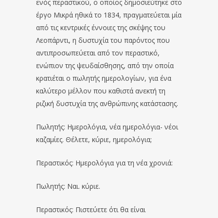
ενός περαστικού, ο οποίος δημοσιεύτηκε στο
έργο Μικρά ηθικά το 1834, πραγματεύεται μία
από τις κεντρικές έννοιες της σκέψης του
Λεοπάρντι, η δυστυχία του παρόντος που
αντιπροσωπεύεται από τον περαστικό,
ενώπιον της ψευδαίσθησης, από την οποία
κρατιέται ο πωλητής ημερολογίων, για ένα
καλύτερο μέλλον που καθιστά ανεκτή τη
ριζική δυστυχία της ανθρώπινης κατάστασης.
Πωλητής: Ημερολόγια, νέα ημερολόγια- νέοι
καζαμίες. Θέλετε, κύριε, ημερολόγια;
Περαστικός: Ημερολόγια για τη νέα χρονιά:
Πωλητής: Ναι. κύριε.
Περαστικός: Πιστεύετε ότι θα είναι