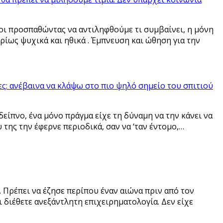
οι προσπαθώντας να αντιληφθούμε τι συμβαίνει, η μόνη
ρίως ψυχικά και ηθικά . Έμπνευση και ώθηση για την
ες: ανέβαινα να κλάψω στο πιο ψηλό σημείο του σπιτιού
δείπνο, ένα μόνο πράγμα είχε τη δύναμη να την κάνει να
 της την έφερνε περιοδικά, σαν να ‘ταν έντομο,…
ς. Πρέπει να έζησε περίπου έναν αιώνα πριν από τον
ι διέθετε ανεξάντλητη επιχειρηματολογία. Δεν είχε