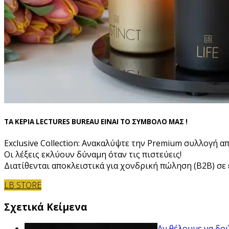
ΤΑ ΚΕΡΙΑ LECTURES BUREAU ΕΙΝΑΙ ΤΟ ΣΥΜΒΟΛΟ ΜΑΣ !
Exclusive Collection: Ανακαλύψτε την Premium συλλογή α
Οι λέξεις εκλύουν δύναμη όταν τις πιστεύεις!
Διατίθενται αποκλειστικά για χονδρική πώληση (B2B) σε ε
LB STORE
Σχετικά Κείμενα
Αν θέλουμε να δού