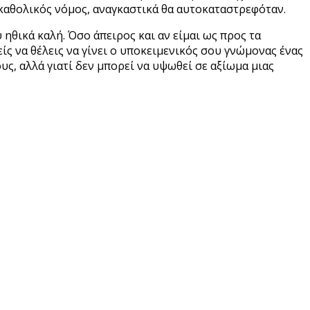
 καθολικός νόμος, αναγκαστικά θα αυτοκαταστρεφόταν.
 ηθικά καλή. Όσο άπειρος και αν είμαι ως προς τα
ς να θέλεις να γίνει ο υποκειμενικός σου γνώμονας ένας
ους, αλλά γιατί δεν μπορεί να υψωθεί σε αξίωμα μιας