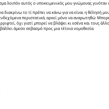
ισμα λοιπόν αυτός ο υποκειμενικός μου γνώμονας γινόταν
α διακρίνω το τί πρέπει να κάνω για να είναι η θέλησή μου
νδεχόμενα περιστατικά, αρκεί μόνο να αναρωτηθώ: Μπορεί
ρριφτεί, όχι γιατί μπορεί να βλάψει κι εσένα και τους άλλ
ιβάλλει άμεσο σεβασμό προς μια τέτοια νομοθεσία.
/