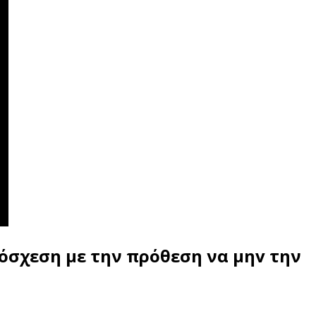
όσχεση με την πρόθεση να μηv την