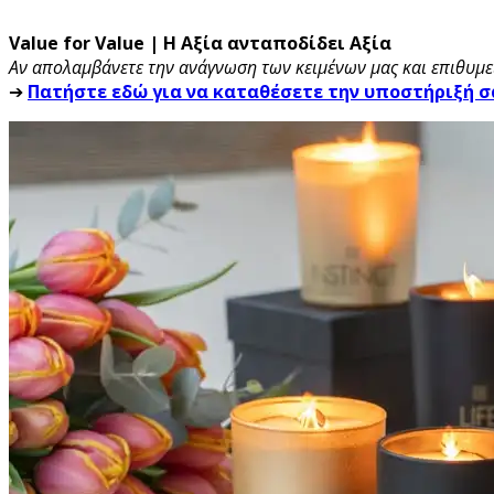
Value for Value | Η Αξία ανταποδίδει Αξία
Αν απολαμβάνετε την ανάγνωση των κειμένων μας και επιθυμεί
➔
Πατήστε εδώ για να καταθέσετε την υποστήριξή σ