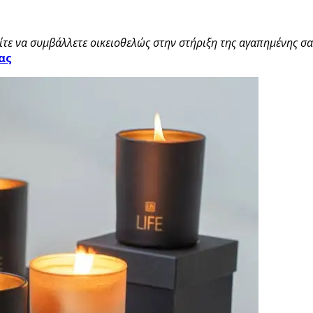
τε να συμβάλλετε οικειοθελώς στην στήριξη της αγαπημένης σας
ας