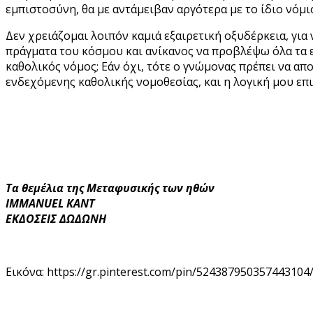
εμπιστοσύνη, θα με αντάμειβαν αργότερα με το ίδιο νόμ
Δεν χρειάζομαι λοιπόν καμιά εξαιρετική οξυδέρκεια, για ν
πράγματα του κόσμου και ανίκανος να προβλέψω όλα τα ε
καθολικός νόμος; Εάν όχι, τότε ο γνώμονας πρέπει να απο
ενδεχόμενης καθολικής νομοθεσίας, και η λογική μου επ
Τα θεμέλια της Μεταφυσικής των ηθών
IMMANUEL KANT
ΕΚΔΟΣΕΙΣ ΔΩΔΩΝΗ
Εικόνα: https://gr.pinterest.com/pin/524387950357443104