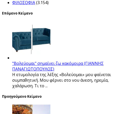
ΦΙΛΟΣΟΦΙΑ
(3.154)
Επόμενο Κείμενο
"Βολεύομαι" σημαίνει ζω κακόμοιρα (ΓΙΑΝΝΗΣ
ΠΑΝΑΓΙΩΤΟΠΟΥΛΟΣ)
Η ετυμολογία της λέξης «Βολεύομαι» μου φαίνεται
συμπαθητική. Μου φέρνει στο νου άνεση, ηρεμία,
χαλάρωση. Τι το ...
Προηγούμενο Κείμενο