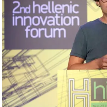
ΚΑΤΣΑΝΤΩΝΗ)