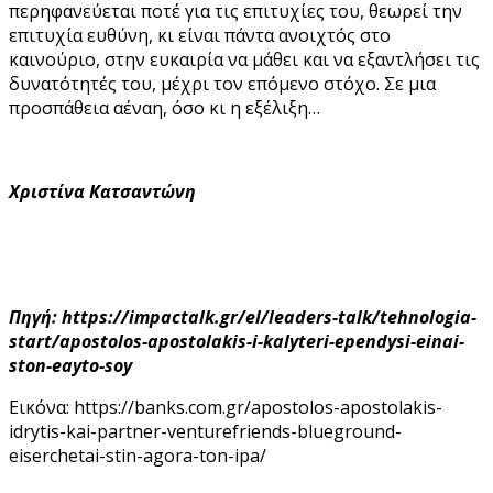
περηφανεύεται ποτέ για τις επιτυχίες του, θεωρεί την
επιτυχία ευθύνη, κι είναι πάντα ανοιχτός στο
καινούριο, στην ευκαιρία να μάθει και να εξαντλήσει τις
δυνατότητές του, μέχρι τον επόμενο στόχο. Σε μια
προσπάθεια αέναη, όσο κι η εξέλιξη…
Χριστίνα Κατσαντώνη
Πηγή: https://impactalk.gr/el/leaders-talk/tehnologia-
start/apostolos-apostolakis-i-kalyteri-ependysi-einai-
ston-eayto-soy
Εικόνα: https://banks.com.gr/apostolos-apostolakis-
idrytis-kai-partner-venturefriends-blueground-
eiserchetai-stin-agora-ton-ipa/