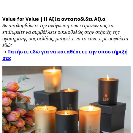
Value for Value | Η Αξία ανταποδίδει Αξία
Αν απολαμβάνετε την ανάγνωση των κειμένων μας και
επιθυμείτε να συμβάλλετε οικειοθελώς στην στήριξη της
αγαπημένης σας σελίδας, μπορείτε να το κάνετε με ασφάλεια
εδώ:
➔
Πατήστε εδώ για να καταθέσετε την υποστήριξή
σας