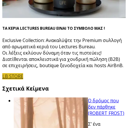
ΤΑ ΚΕΡΙΑ LECTURES BUREAU ΕΙΝΑΙ ΤΟ ΣΥΜΒΟΛΟ ΜΑΣ !
Exclusive Collection: Ανακαλύψτε την Premium συλλογή
από αρωματικά κεριά του Lectures Bureau.
Οι λέξεις εκλύουν δύναμη όταν τις πιστεύεις!
Διατίθενται αποκλειστικά για χονδρική πώληση (B2B)
σε επιχειρήσεις, boutique ξενοδοχεία και hosts AirBnB.
LB STORE
Σχετικά Κείμενα
Ο δρόμος που
δεν πάρθηκε
(ROBERT FROST)
Σ’ ένα