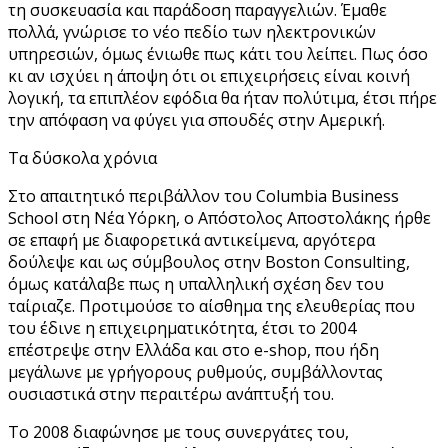
τη συσκευασία και παράδοση παραγγελιών. Έμαθε
πολλά, γνώρισε το νέο πεδίο των ηλεκτρονικών
υπηρεσιών, όμως ένιωθε πως κάτι του λείπει. Πως όσο
κι αν ισχύει η άποψη ότι οι επιχειρήσεις είναι κοινή
λογική, τα επιπλέον εφόδια θα ήταν πολύτιμα, έτσι πήρε
την απόφαση να φύγει για σπουδές στην Αμερική.
Τα δύσκολα χρόνια
Στο απαιτητικό περιβάλλον του Columbia Business
School στη Νέα Υόρκη, ο Απόστολος Αποστολάκης ήρθε
σε επαφή με διαφορετικά αντικείμενα, αργότερα
δούλεψε και ως σύμβουλος στην Boston Consulting,
όμως κατάλαβε πως η υπαλληλική σχέση δεν του
ταίριαζε. Προτιμούσε το αίσθημα της ελευθερίας που
του έδινε η επιχειρηματικότητα, έτσι το 2004
επέστρεψε στην Ελλάδα και στο e-shop, που ήδη
μεγάλωνε με γρήγορους ρυθμούς, συμβάλλοντας
ουσιαστικά στην περαιτέρω ανάπτυξή του.
Το 2008 διαφώνησε με τους συνεργάτες του,