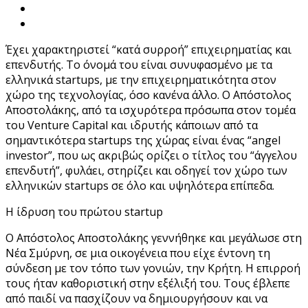
Έχει χαρακτηριστεί “κατά συρροή” επιχειρηματίας και
επενδυτής. Το όνομά του είναι συνυφασμένο με τα
ελληνικά startups, με την επιχειρηματικότητα στον
χώρο της τεχνολογίας, όσο κανένα άλλο. Ο Απόστολος
Αποστολάκης, από τα ισχυρότερα πρόσωπα στον τομέα
του Venture Capital και ιδρυτής κάποιων από τα
σημαντικότερα startups της χώρας είναι ένας “angel
investor”, που ως ακριβώς ορίζει ο τίτλος του “άγγελου
επενδυτή”, φυλάει, στηρίζει και οδηγεί τον χώρο των
ελληνικών startups σε όλο και υψηλότερα επίπεδα.
Η ίδρυση του πρώτου startup
Ο Απόστολος Αποστολάκης γεννήθηκε και μεγάλωσε στη
Νέα Σμύρνη, σε μια οικογένεια που είχε έντονη τη
σύνδεση με τον τόπο των γονιών, την Κρήτη. Η επιρροή
τους ήταν καθοριστική στην εξέλιξή του. Τους έβλεπε
από παιδί να πασχίζουν να δημιουργήσουν και να