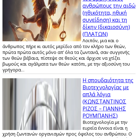
ανθρώπους την αιδώ
(ηθικότητα, ηθική
συνείδηση) και τη
δίκην (δικαιοσύνη)
(ΠΛΑΤΩΝ)
Λοιπόν, μια και ο
άνθρωπος πήρε κι αυτός μερίδιο από τον κλήρο των θεών,
πρώτα πρώτα αυτός μόνο απ’ όλα τα ζωντανά, σαν συγγενής
των θεών βέβαια, πίστεψε σε θεούς και άρχισε να χτίζει
βωμούς και αγάλματα των θεών· κατόπι, με την αξιοσύνη του
γρήγορα…
Η σπουδαιότητα της
Βιοτεχνολογίας με
απλά λόγια
(ΚΩΝΣΤΑΝΤΙΝΟΣ
ΡΙΖΟΣ – ΓΙΑΝΝΗΣ
ΡΟΥΜΠΑΝΗΣ)
Βιοτεχνολογία με την
ευρεία έννοια είναι η
χρήση ζωντανών οργανισμών προς όφελος του ανθρώπου. Ο