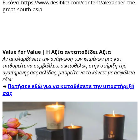
Εικόνα: https://www.desiblitz.com/content/alexander-the-
great-south-asia
Value for Value | Η Αξία ανταποδίδει Αξία
Αν απολαμβάνετε την ανάγνωση των κειμένων μας και
επιθυμείτε να συμβάλλετε οικειοθελώς στην στήριξη της
αγαπημένης σας σελίδας, μπορείτε να το κάνετε με ασφάλεια
εδώ:
➔
Πατήστε εδώ για να καταθέσετε την υποστήριξή
σας