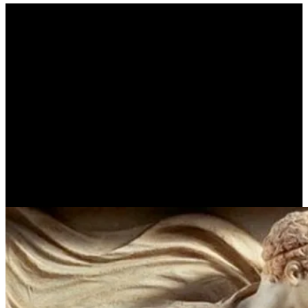
Ο Αλέξανδρος δεν γέμισε
από αλαζονεία …
(ΠΛΟΥΤΑΡΧΟΣ)