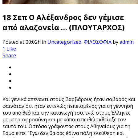
18 Σεπ
Ο Αλέξανδρος δεν γέμισε
από αλαζονεία … (ΠΛΟΥΤΑΡΧΟΣ)
Posted at 00:02h
in
Uncategorized
,
ΦΙΛΟΣΟΦΙΑ
by
admin
1
Like
Share
Και γενικά απέναντι στους βαρβάρους ήταν σοβαρός και
φαινόταν ότι ήταν εντελώς πεπεισμένος για τη γέννησή
του από θεό και την καταγωγή του, ενώ στους Έλληνες
με μετριοφροσύνη και με κάποια πειθώ εκθείαζε τον
εαυτό του. Ωστόσο γράφοντας στους Αθηναίους για τη
Σάμο είπε: “Εγώ δεν θα σας έδινα πόλη ελεύθερη και