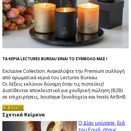
ΤΑ ΚΕΡΙΑ LECTURES BUREAU ΕΙΝΑΙ ΤΟ ΣΥΜΒΟΛΟ ΜΑΣ !
Exclusive Collection: Ανακαλύψτε την Premium συλλογή
από αρωματικά κεριά του Lectures Bureau.
Οι λέξεις εκλύουν δύναμη όταν τις πιστεύεις!
Διατίθενται αποκλειστικά για χονδρική πώληση (B2B)
σε επιχειρήσεις, boutique ξενοδοχεία και hosts AirBnB.
LB STORE
Σχετικά Κείμενα
Ο Δίας μοίρασε, διά
του Ερμή, στους