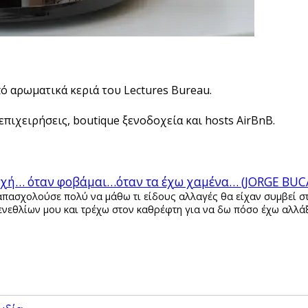
πό αρωματικά κεριά του Lectures Bureau.
πιχειρήσεις, boutique ξενοδοχεία και hosts AirBnB.
ραχή… όταν φοβάμαι…όταν τα έχω χαμένα… (JORGE BUC
 απασχολούσε πολύ να μάθω τι είδους αλλαγές θα είχαν συμβεί στ
ενεθλίων μου και τρέχω στον καθρέφτη για να δω πόσο έχω αλλά