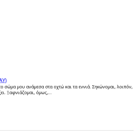
AY)
ο σώμα μου ανάμεσα στα οχτώ και τα εννιά. Σηκώνομαι, λοιπόν,
ξει. Ξαφνιάζομαι, όμως,…