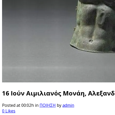
16 Ιούν
Αιμιλιανός Μονάη, Αλεξανδρ
Posted at 00:02h
in
ΠΟΙΗΣΗ
by
admin
0
Likes