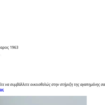
Ίκαρος 1963
/
τε να συμβάλλετε οικειοθελώς στην στήριξη της αγαπημένης σας
ας