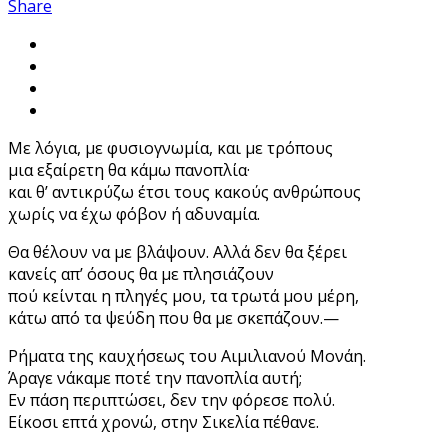
Share
Με λόγια, με φυσιογνωμία, και με τρόπους
μια εξαίρετη θα κάμω πανοπλία·
και θ’ αντικρύζω έτσι τους κακούς ανθρώπους
χωρίς να έχω φόβον ή αδυναμία.
Θα θέλουν να με βλάψουν. Aλλά δεν θα ξέρει
κανείς απ’ όσους θα με πλησιάζουν
πού κείνται η πληγές μου, τα τρωτά μου μέρη,
κάτω από τα ψεύδη που θα με σκεπάζουν.—
Pήματα της καυχήσεως του Aιμιλιανού Μονάη.
Άραγε νάκαμε ποτέ την πανοπλία αυτή;
Εν πάση περιπτώσει, δεν την φόρεσε πολύ.
Είκοσι επτά χρονώ, στην Σικελία πέθανε.