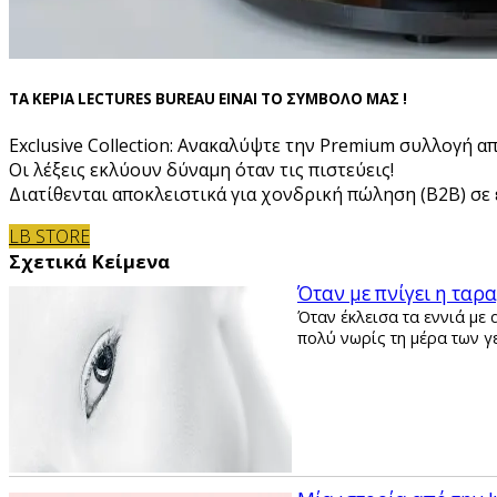
ΤΑ ΚΕΡΙΑ LECTURES BUREAU ΕΙΝΑΙ ΤΟ ΣΥΜΒΟΛΟ ΜΑΣ !
Exclusive Collection: Ανακαλύψτε την Premium συλλογή α
Οι λέξεις εκλύουν δύναμη όταν τις πιστεύεις!
Διατίθενται αποκλειστικά για χονδρική πώληση (B2B) σε ε
LB STORE
Σχετικά Κείμενα
Όταν με πνίγει η τα
Όταν έκλεισα τα εννιά με
πολύ νωρίς τη μέρα των γ