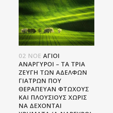
02 ΝΟΈ
ΆΓΙΟΙ
ΑΝΆΡΓΥΡΟΙ – ΤΑ ΤΡΊΑ
ΖΕΎΓΗ ΤΩΝ ΑΔΕΛΦΏΝ
ΓΙΑΤΡΏΝ ΠΟΥ
ΘΕΡΆΠΕΥΑΝ ΦΤΩΧΟΎΣ
ΚΑΙ ΠΛΟΎΣΙΟΥΣ ΧΩΡΊΣ
ΝΑ ΔΈΧΟΝΤΑΙ