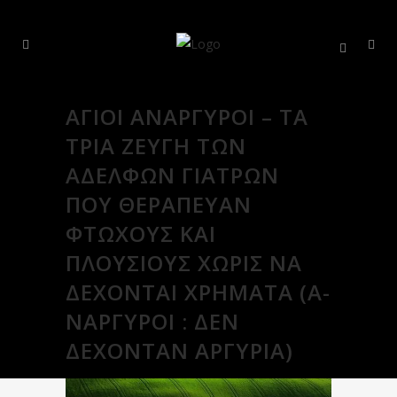
ΆΓΙΟΙ ΑΝΆΡΓΥΡΟΙ – ΤΑ
ΤΡΊΑ ΖΕΎΓΗ ΤΩΝ
ΑΔΕΛΦΏΝ ΓΙΑΤΡΏΝ
ΠΟΥ ΘΕΡΆΠΕΥΑΝ
ΦΤΩΧΟΎΣ ΚΑΙ
ΠΛΟΎΣΙΟΥΣ ΧΩΡΊΣ ΝΑ
ΔΈΧΟΝΤΑΙ ΧΡΉΜΑΤΑ (Α-
ΝΆΡΓΥΡΟΙ : ΔΕΝ
ΔΈΧΟΝΤΑΝ ΑΡΓΎΡΙΑ)