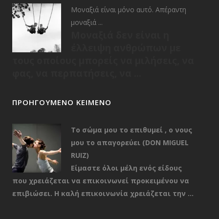
Μοναξιά είναι μόνο αυτό. Απέραντη
μοναξιά ...
Mοναξιά δεν είναι η
έλλειψη ανθρώπων με
τους οποίους μπορείς να μιλήσεις, να
φας, να περπατήσεις, να ...
ΠΡΟΗΓΟΎΜΕΝΟ ΚΕΊΜΕΝΟ
Το σώμα μου το επιθυμεί , ο νους
μου το απαγορεύει (DON MIGUEL
RUIZ)
Είμαστε όλοι μέλη ενός είδους
που χρειάζεται να επικοινωνεί προκειμένου να
επιβιώσει. Η καλή επικοινωνία χρειάζεται την ...