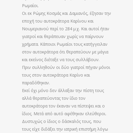
Ρωμαίοι.
Οι εκ Ρώμης Κοσμάς και Δαμιανός, έζησαν την
εποχή του αυτοκράτορα Καρίνου και
Νουμεριανού περί το 284 μ.χ. Και αυτοί ήταν
γιατροί και θεράπευαν χωρίς να παίρνουν
χρήματα. Κάποιοι Ρωμαίοι τους κατήγγειλαν
στον αυτοκράτορα ότι θεραπεύουν με μάγια
και εκείνος διέταξε να τους συλλάβουν.
Πριν συλληθούν οι δύο γιατροί πήγαν μόνοι
τους στον αυτοκράτορα Καρίνο και
παραδόθηκαν.
Εκεί όχι μόνο δεν άλλαξαν την πίστη τους
αλλά θεραπεύοντας τον ίδιο τον
αυτοκράτορα τον έκαναν να πίστεψει και ο
ίδιος. Μετά από αυτό αφέθηκαν ελεύθεροι.
Δυστυχώς ο ίδιος ο δάσκαλός τους, που
τους είχε διδάξει την ιατρική επιστήμη λόγω