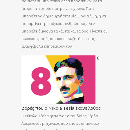
Να είστε συμπονετικοί αλλά προσεκτικοί με τα
άτομα στα οποία αφιερώνετε χρόνο. Γιατί
μπορείτε να δημιουργήσετε μία ωραία ζωή, ή να
παραμείνετε με τοξικούς ανθρώπους. Δεν
μπορείτε όμως να τα κάνετε και τα δύο. Γίνεστε οι
συναναστροφές σας και οι συζητήσεις σας
αναμφίβολα επηρεάζουν τον…
8
φορές που ο Nikola Tesla έκανε λάθος
Ο Νίκολα Τέσλα ήταν ένας σπουδαίος Σέρβο-
Αμερικανός μηχανικός που έπαιξε σημαντικό