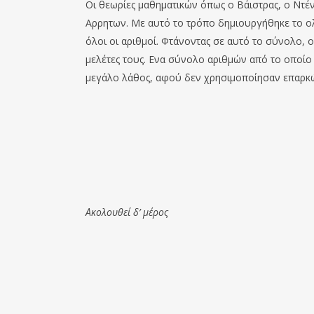
Οι θεωρίες μαθηματικών όπως ο Βάιστρας, ο Ντέν
Αρρητων. Με αυτό το τρόπο δημιουργήθηκε το 
όλοι οι αριθμοί. Φτάνοντας σε αυτό το σύνολο, 
μελέτες τους. Ενα σύνολο αριθμών από το οποίο 
μεγάλο λάθος, αφού δεν χρησιμοποίησαν επαρκώ
Ακολουθεί δ’ μέρος