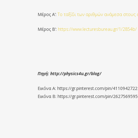
Μέρος Α’:
Το ταξίδι των αριθμών ανάμεσα στους 
Μέρος Β’:
https://www.lecturesbureau.gr/1/2854b/
Πηγή: http://physics4u.gr/blog/
Εικόνα Α: https://gr.pinterest.com/pin/411094272
Εικόνα Β: https://gr.pinterest.com/pin/26275695