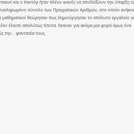
τεκιντ και ο Καντόρ ήταν πλέον ικανές να αποδείξουν την ύπαρξη τ
ολοκληρωμένο σύνολο των Πραγματικών Αριθμών, στο οποίο ανήκο
οι μαθηματικοί θεώρησαν πως δημιούργησαν το απόλυτο εργαλείο γι
δεν έλειπε απολύτως τίποτα. Εκαναν για ακόμα μια φορά όμως ένα
ς την… φαντασία τους.