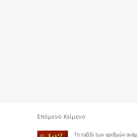
Επόμενο Κείμενο
Το ταξίδι των αριθμών ανά