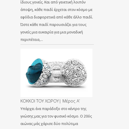
ίδιους γονείς. Και από γενετική λοιπόν
άποψη, κάθε παιδί έρχεται στον κόσμο με
εφόδια διαφορετικά από κάθε άλλο παιδί.
Ώστε κάθε παιδί παρουσιάζει για τους
γονείς μια ευκαιρία για μια μοναδική
περιπέτεια,…
ΚΟΚΚΟΙ ΤΟΥ ΧΩΡΟΥ| Μέρος Α’
Υπάρχει ένα παράδοξο στο κέντρο της
γνώσης μας για τον φυσικό κόσμο. Ο 20ός
αιώνας μάς χάρισε δύο πολύτιμα