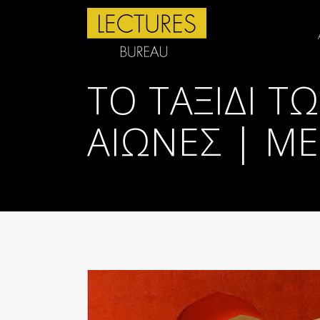
ΤΟ ΤΑΞΊΔΙ 
ΑΙΏΝΕΣ | ΜΈ