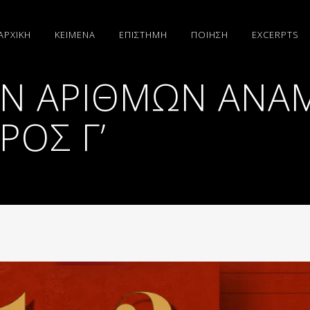
ΑΡΧΙΚΗ
ΚΕΙΜΕΝΑ
ΕΠΙΣΤΗΜΗ
ΠΟΙΗΣΗ
EXCERPTS
ΤΩΝ ΑΡΙΘΜΏΝ ΑΝΆ
ΡΟΣ Γ’