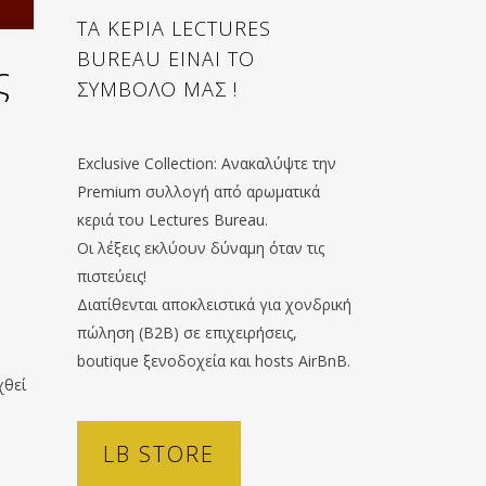
ΤΑ ΚΕΡΙΑ LECTURES
BUREAU ΕΙΝΑΙ ΤΟ
ς
ΣΥΜΒΟΛΟ ΜΑΣ !
Exclusive Collection: Ανακαλύψτε την
Premium συλλογή από αρωματικά
κεριά του Lectures Bureau.
Οι λέξεις εκλύουν δύναμη όταν τις
πιστεύεις!
Διατίθενται αποκλειστικά για χονδρική
πώληση (B2B) σε επιχειρήσεις,
boutique ξενοδοχεία και hosts AirBnB.
χθεί
LB STORE