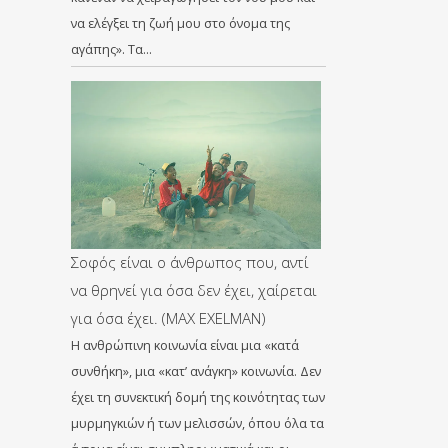
να ελέγξει τη ζωή μου στο όνομα της
αγάπης». Τα…
Σοφός είναι ο άνθρωπος που, αντί
να θρηνεί για όσα δεν έχει, χαίρεται
για όσα έχει. (MAX EXELMAN)
Η ανθρώπινη κοινωνία είναι μια «κατά
συνθήκη», μια «κατ’ ανάγκη» κοινωνία. Δεν
έχει τη συνεκτική δομή της κοινότητας των
μυρμηγκιών ή των μελισσών, όπου όλα τα