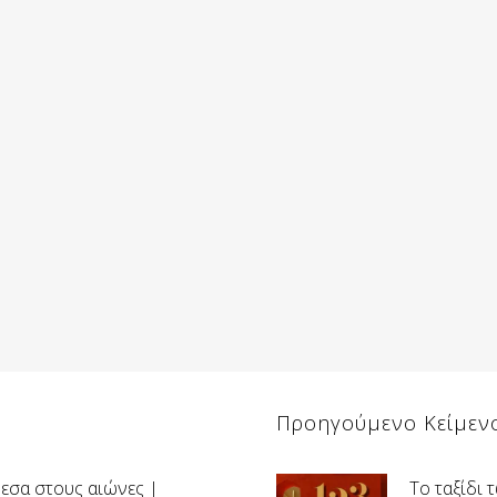
Προηγούμενο Κείμεν
μεσα στους αιώνες |
Το ταξίδι