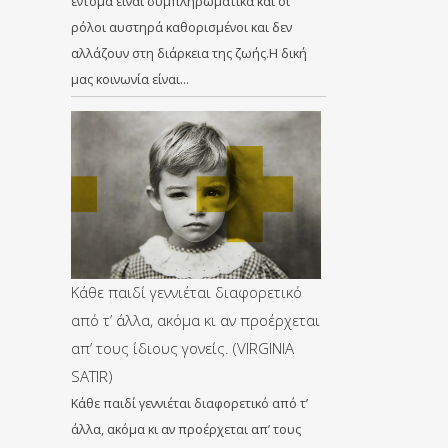
έντομα είναι συμπληρωματικά και οι
ρόλοι αυστηρά καθορισμένοι και δεν
αλλάζουν στη διάρκεια της ζωής.Η δική
μας κοινωνία είναι…
Κάθε παιδί γεννιέται διαφορετικό
από τ’ άλλα, ακόμα κι αν προέρχεται
απ’ τους ίδιους γονείς. (VIRGINIA
SATIR)
Κάθε παιδί γεννιέται διαφορετικό από τ’
άλλα, ακόμα κι αν προέρχεται απ’ τους