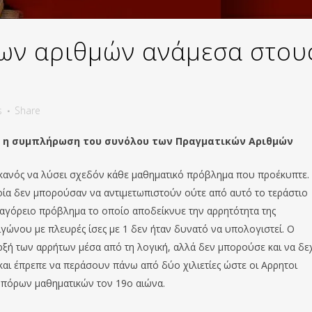
των αριθμών ανάμεσα στου
s
Share
αι η συμπλήρωση του συνόλου των Πραγματικών Αριθμών
ανός να λύσει σχεδόν κάθε μαθηματικό πρόβλημα που προέκυπτε.
ία δεν μπορούσαν να αντιμετωπιστούν ούτε από αυτό το τεράστιο
γόρειο πρόβλημα το οποίο αποδείκνυε την αρρητότητα της
ιγώνου με πλευρές ίσες με 1 δεν ήταν δυνατό να υπολογιστεί. Ο
ξή των αρρήτων μέσα από τη λογική, αλλά δεν μπορούσε και να δε
και έπρεπε να περάσουν πάνω από δύο χιλιετίες ώστε οι Αρρητοι
οπόρων μαθηματικών τον 19ο αιώνα.