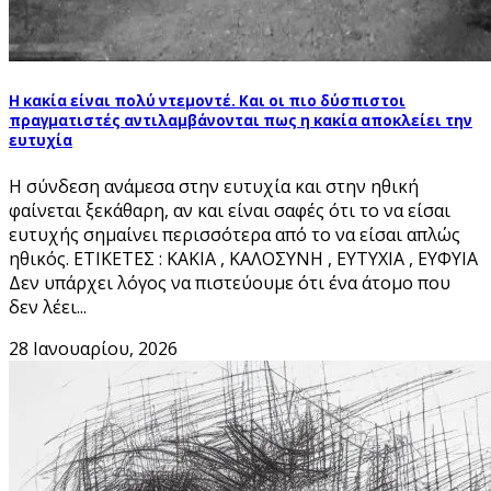
Η κακία είναι πολύ ντεμοντέ. Και οι πιο δύσπιστοι
πραγματιστές αντιλαμβάνονται πως η κακία αποκλείει την
ευτυχία
Η σύνδεση ανάμεσα στην ευτυχία και στην ηθική
φαίνεται ξεκάθαρη, αν και είναι σαφές ότι το να είσαι
ευτυχής σημαίνει περισσότερα από το να είσαι απλώς
ηθικός. ΕΤΙΚΕΤΕΣ : ΚΑΚΙΑ , ΚΑΛΟΣΥΝΗ , ΕΥΤΥΧΙΑ , ΕΥΦΥΙΑ
Δεν υπάρχει λόγος να πιστεύουμε ότι ένα άτομο που
δεν λέει...
28 Ιανουαρίου, 2026