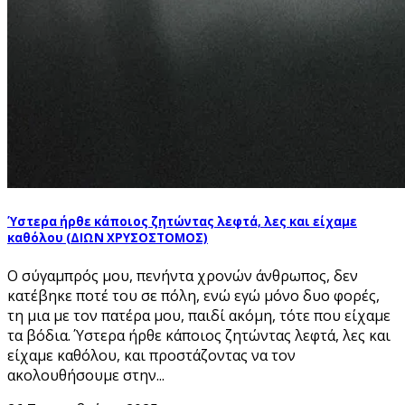
Ύστερα ήρθε κάποιος ζητώντας λεφτά, λες και είχαμε
καθόλου (ΔΙΩΝ ΧΡΥΣΟΣΤΟΜΟΣ)
Ο σύγαμπρός μου, πενήντα χρονών άνθρωπος, δεν
κατέβηκε ποτέ του σε πόλη, ενώ εγώ μόνο δυο φορές,
τη μια με τον πατέρα μου, παιδί ακόμη, τότε που είχαμε
τα βόδια. Ύστερα ήρθε κάποιος ζητώντας λεφτά, λες και
είχαμε καθόλου, και προστάζοντας να τον
ακολουθήσουμε στην...