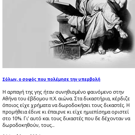
Σόλων, ο σοφός που πολέμησε την υπερβολή
Η αρπαγή της γης ήταν συνηθισμένο φαινόμενο στην
Αθήνα του έβδομου π.Χ. αιώνα. Στα δικαστήρια, κέρδιζε
όποιος είχε χρήματα να δωροδοκήσει τους δικαστές. Η
προμήθεια έδινε κι έπαιρνε κι είχε ημιεπίσημα οριστεί
στο 10%. Γι’ αυτό και τους δικαστές που δε δέχονταν να
δωροδοκηθούν, τους...