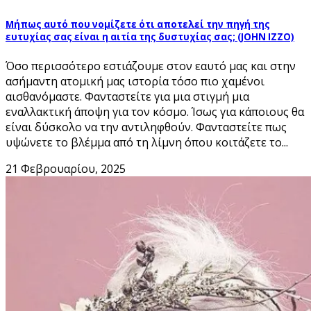
Μήπως αυτό που νομίζετε ότι αποτελεί την πηγή της
ευτυχίας σας είναι η αιτία της δυστυχίας σας; (JOHN IZZO)
Όσο περισσότερο εστιάζουμε στον εαυτό μας και στην
ασήμαντη ατομική μας ιστορία τόσο πιο χαμένοι
αισθανόμαστε. Φανταστείτε για μια στιγμή μια
εναλλακτική άποψη για τον κόσμο. Ίσως για κάποιους θα
είναι δύσκολο να την αντιληφθούν. Φανταστείτε πως
υψώνετε το βλέμμα από τη λίμνη όπου κοιτάζετε το...
21 Φεβρουαρίου, 2025