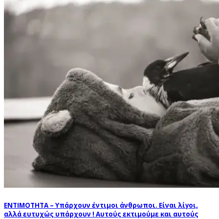
ΕΝΤΙΜΟΤΗΤΑ – Υπάρχουν έντιμοι άνθρωποι. Είναι λίγοι,
αλλά ευτυχώς υπάρχουν ! Αυτούς εκτιμούμε και αυτούς