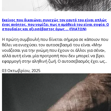
Εκείνος που δικαιώνει συνεχώς τον εαυτό του είναι απλώς
ένας ανόητος, που νομίζει πως η αμάθειά του είναι σοφία. Ο
σπουδαίος και αξιοσέβαστος όμως … (ΠΛΑΤΩΝ)
Η πρώτη συμβουλή που δίνεται σήμερα σε κάποιον που
θέλει να ενισχύσει τον αυτοσεβασμό του είναι «Μην
νοιάζεσαι για την γνώμη που έχουν οι άλλοι για σένα»,
αλλά αυτή είναι μία προτροπή που δεν μπορεί να βρει
εφαρμογή στην αληθινή ζωή. Ο αυτοσεβασμός έχει ως...
03 Οκτωβρίου, 2025