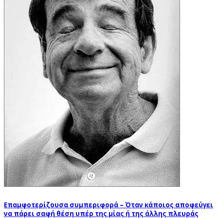
Επαμφοτερίζουσα συμπεριφορά – Όταν κάποιος αποφεύγει
να πάρει σαφή θέση υπέρ της μίας ή της άλλης πλευράς