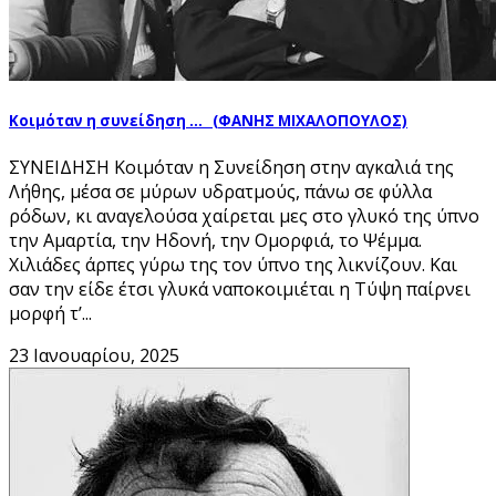
Κοιμόταν η συνείδηση … (ΦΑΝΗΣ ΜΙΧΑΛΟΠΟΥΛΟΣ)
ΣΥΝΕΙΔΗΣΗ Κοιμόταν η Συνείδηση στην αγκαλιά της
Λήθης, μέσα σε μύρων υδρατμούς, πάνω σε φύλλα
ρόδων, κι αναγελούσα χαίρεται μες στο γλυκό της ύπνο
την Αμαρτία, την Ηδονή, την Ομορφιά, το Ψέμμα.
Χιλιάδες άρπες γύρω της τον ύπνο της λικνίζουν. Και
σαν την είδε έτσι γλυκά ναποκοιμιέται η Τύψη παίρνει
μορφή τ’...
23 Ιανουαρίου, 2025