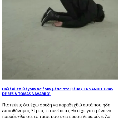
Πολλοί επιλέγουν να ζουν μέσα στο ψέμα (FERNANDO TRIAS
DE BES & TOMAS NAVARRO)
Πιστεύεις ότι έχω όρεξη να παραδεχθώ αυτά που ήδη
διαισθάνομαι; Ξέρεις τι συνέπειες θα είχε για εμένα να
παραδεχθώ ότι το ταίρι μου έχει εραστή/ερωμένη; Άσ'