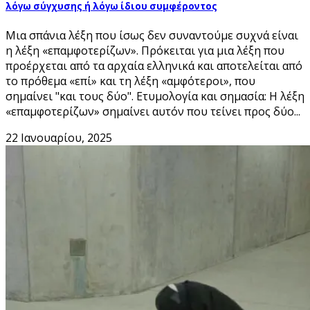
λόγω σύγχυσης ή λόγω ίδιου συμφέροντος
Μια σπάνια λέξη που ίσως δεν συναντούμε συχνά είναι
η λέξη «επαμφοτερίζων». Πρόκειται για μια λέξη που
προέρχεται από τα αρχαία ελληνικά και αποτελείται από
το πρόθεμα «επί» και τη λέξη «αμφότεροι», που
σημαίνει "και τους δύο". Ετυμολογία και σημασία: Η λέξη
«επαμφοτερίζων» σημαίνει αυτόν που τείνει προς δύο...
22 Ιανουαρίου, 2025