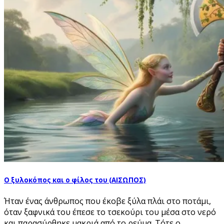
Ο ξυλοκόπος και ο φίλος του (ΑΙΣΩΠΟΣ)
Ήταν ένας άνθρωπος που έκοβε ξύλα πλάι στο ποτάμι,
όταν ξαφνικά του έπεσε το τσεκούρι του μέσα στο νερό
και παρασύρθηκε μακριά από το ρεύμα. Τότε ο