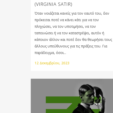
(VIRGINIA SATIR)
Όταν νοιάζεται κανείς για τον εαυτό του, δεν
πρόκειται ποτέ να κάνει κάτι για να τον
πληγώσει, να τον υποτιμήσει, να τον
ταπεινώσει ή να τον καταστρέψει, αυτόν ή
κάποιον άλλον και ποτέ δεν θα θεωρήσει τους
άλλους υπεύθυνους για τις πράξεις του. Για
παράδειγμα, όσοι...
12 Δεκεμβρίου, 2023