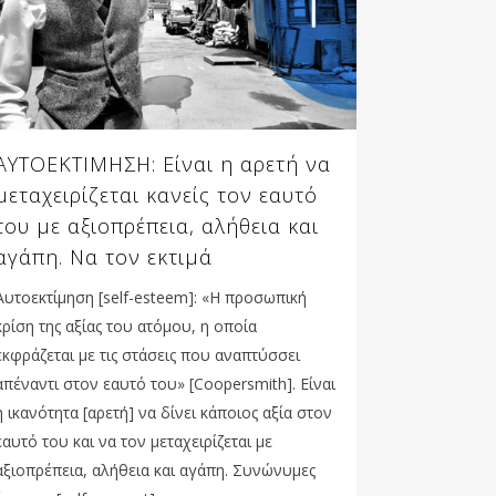
ΑΥΤΟΕΚΤΙΜΗΣΗ: Είναι η αρετή να
μεταχειρίζεται κανείς τον εαυτό
του με αξιοπρέπεια, αλήθεια και
αγάπη. Να τον εκτιμά
Αυτοεκτίμηση [self-esteem]: «Η προσωπική
κρίση της αξίας του ατόμου, η οποία
εκφράζεται με τις στάσεις που αναπτύσσει
απέναντι στον εαυτό του» [Coopersmith]. Είναι
η ικανότητα [αρετή] να δίνει κάποιος αξία στον
εαυτό του και να τον μεταχειρίζεται με
αξιοπρέπεια, αλήθεια και αγάπη. Συνώνυμες