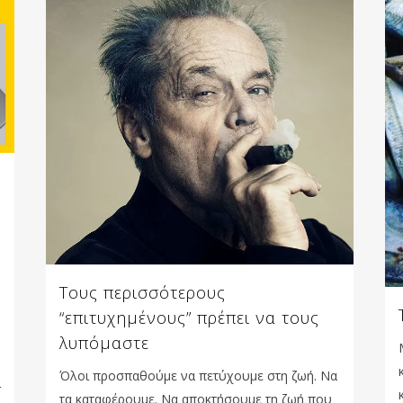
Τους περισσότερους
“επιτυχημένους” πρέπει να τους
λυπόμαστε
Όλοι προσπαθούμε να πετύχουμε στη ζωή. Να
ι
τα καταφέρουμε. Να αποκτήσουμε τη ζωή που