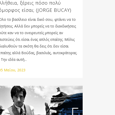
Αλήθεια, ξέρεις πόσο πολύ
όμορφος είσαι; (JORGE BUCAY)
Όλο το βασίλειο είναι δικό σου, φτάνει να το
ζητήσεις. Αλλά δεν μπορείς να το διεκδικήσεις
ούτε καν να το ονειρευτείς μπορείς αν
πιστεύεις ότι είσαι ένας απλός επαίτης. Μόλις
διαλυθούν τα σκότη θα δεις ότι δεν είσαι
επαίτης αλλά Βούδας, βασιλιάς, αυτοκράτορας.
Την ιδέα αυτή...
05 Μαΐου, 2023