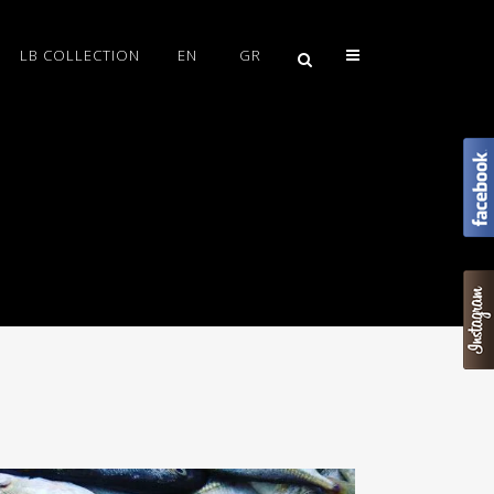
LB COLLECTION
EN
GR