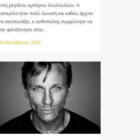
ενός μεγάλου εμπόρου λουλουδιών. Η
καταιγίδα ήταν πολύ δυνατή και καθώς άρχισε
να σκοτεινιάζει, ο ανθοπώλης συμφώνησε να
την φιλοξενήσει στην...
08 Οκτωβρίου, 2025