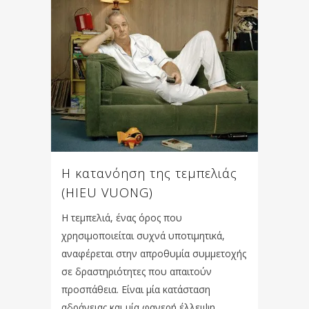
Η κατανόηση της τεμπελιάς
(HIEU VUONG)
Η τεμπελιά, ένας όρος που
χρησιμοποιείται συχνά υποτιμητικά,
αναφέρεται στην απροθυμία συμμετοχής
σε δραστηριότητες που απαιτούν
προσπάθεια. Είναι μία κατάσταση
αδράνειας και μία φανερή έλλειψη