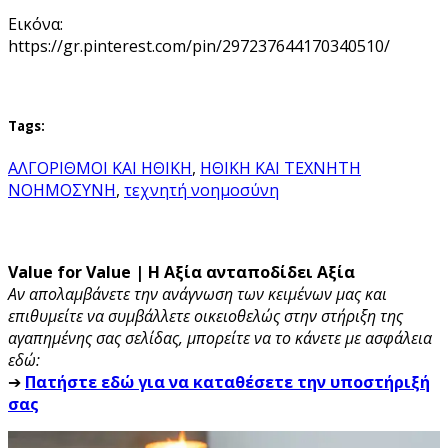
Εικόνα:
https://gr.pinterest.com/pin/297237644170340510/
Tags:
ΑΛΓΟΡΙΘΜΟΙ ΚΑΙ ΗΘΙΚΗ
,
ΗΘΙΚΗ ΚΑΙ ΤΕΧΝΗΤΗ
ΝΟΗΜΟΣΥΝΗ
,
τεχνητή νοημοσύνη
Value for Value | Η Αξία ανταποδίδει Αξία
Αν απολαμβάνετε την ανάγνωση των κειμένων μας και
επιθυμείτε να συμβάλλετε οικειοθελώς στην στήριξη της
αγαπημένης σας σελίδας, μπορείτε να το κάνετε με ασφάλεια
εδώ:
➔
Πατήστε εδώ για να καταθέσετε την υποστήριξή
σας