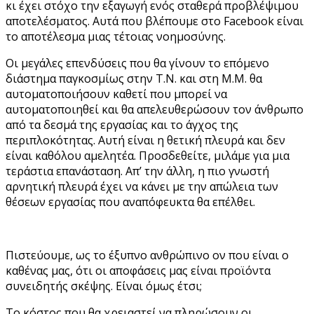
κι έχει στόχο την εξαγωγή ενός σταθερά προβλέψιμου
αποτελέσματος. Αυτά που βλέπουμε στο Facebook είναι
το αποτέλεσμα μιας τέτοιας νοημοσύνης.
Οι μεγάλες επενδύσεις που θα γίνουν το επόμενο
διάστημα παγκοσμίως στην Τ.Ν. και στη Μ.Μ. θα
αυτοματοποιήσουν καθετί που μπορεί να
αυτοματοποιηθεί και θα απελευθερώσουν τον άνθρωπο
από τα δεσμά της εργασίας και το άγχος της
περιπλοκότητας. Αυτή είναι η θετική πλευρά και δεν
είναι καθόλου αμελητέα. Προσδεθείτε, μιλάμε για μια
τεράστια επανάσταση. Απ’ την άλλη, η πιο γνωστή
αρνητική πλευρά έχει να κάνει με την απώλεια των
θέσεων εργασίας που αναπόφευκτα θα επέλθει.
Πιστεύουμε, ως το έξυπνο ανθρώπινο ον που είναι ο
καθένας μας, ότι οι αποφάσεις μας είναι προϊόντα
συνειδητής σκέψης. Είναι όμως έτσι;
Το κόστος που θα χρειαστεί να πληρώσουν οι