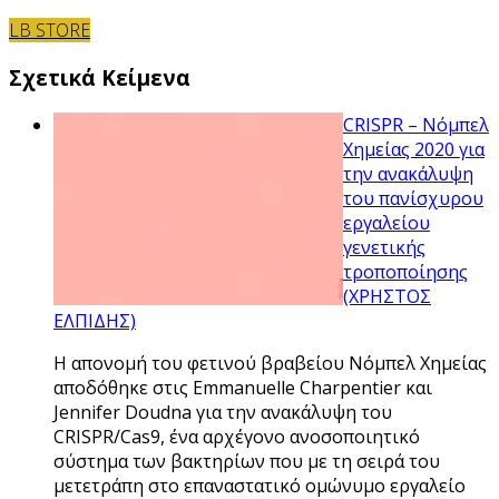
LB STORE
Σχετικά Κείμενα
CRISPR – Νόμπελ
Χημείας 2020 για
την ανακάλυψη
του πανίσχυρου
εργαλείου
γενετικής
τροποποίησης
(ΧΡΗΣΤΟΣ
ΕΛΠΙΔΗΣ)
Η απονομή του φετινού βραβείου Νόμπελ Χημείας
αποδόθηκε στις Emmanuelle Charpentier και
Jennifer Doudna για την ανακάλυψη του
CRISPR/Cas9, ένα αρχέγονο ανοσοποιητικό
σύστημα των βακτηρίων που με τη σειρά του
μετετράπη στο επαναστατικό ομώνυμο εργαλείο