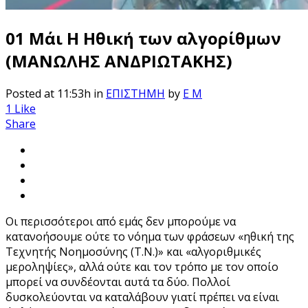
01 Μάι
Η Ηθική των αλγορίθμων
(ΜΑΝΩΛΗΣ ΑΝΔΡΙΩΤΑΚΗΣ)
Posted at 11:53h
in
ΕΠΙΣΤΗΜΗ
by
E M
1
Like
Share
Οι περισσότεροι από εμάς δεν μπορούμε να
κατανοήσουμε ούτε το νόημα των φράσεων «ηθική της
Τεχνητής Νοημοσύνης (Τ.Ν.)» και «αλγοριθμικές
μεροληψίες», αλλά ούτε και τον τρόπο με τον οποίο
μπορεί να συνδέονται αυτά τα δύο. Πολλοί
δυσκολεύονται να καταλάβουν γιατί πρέπει να είναι