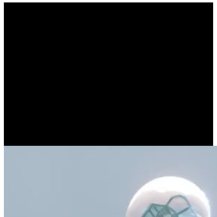
Η Ηθική των αλγορίθμων
(ΜΑΝΩΛΗΣ ΑΝΔΡΙΩΤΑΚΗΣ)