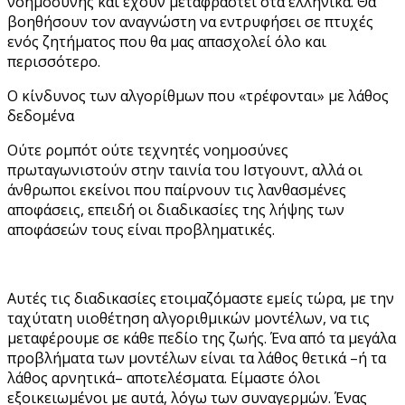
νοημοσύνης και έχουν μεταφραστεί στα ελληνικά. Θα
βοηθήσουν τον αναγνώστη να εντρυφήσει σε πτυχές
ενός ζητήματος που θα μας απασχολεί όλο και
περισσότερο.
Ο κίνδυνος των αλγορίθμων που «τρέφονται» με λάθος
δεδομένα
Ούτε ρομπότ ούτε τεχνητές νοημοσύνες
πρωταγωνιστούν στην ταινία του Ιστγουντ, αλλά οι
άνθρωποι εκείνοι που παίρνουν τις λανθασμένες
αποφάσεις, επειδή οι διαδικασίες της λήψης των
αποφάσεών τους είναι προβληματικές.
Αυτές τις διαδικασίες ετοιμαζόμαστε εμείς τώρα, με την
ταχύτατη υιοθέτηση αλγοριθμικών μοντέλων, να τις
μεταφέρουμε σε κάθε πεδίο της ζωής. Ένα από τα μεγάλα
προβλήματα των μοντέλων είναι τα λάθος θετικά –ή τα
λάθος αρνητικά– αποτελέσματα. Είμαστε όλοι
εξοικειωμένοι με αυτά, λόγω των συναγερμών. Ένας