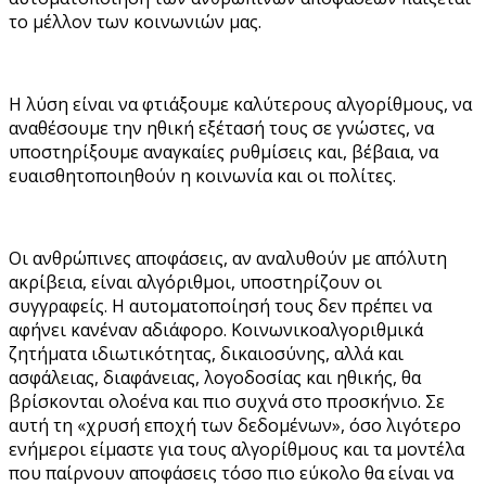
το μέλλον των κοινωνιών μας.
Η λύση είναι να φτιάξουμε καλύτερους αλγορίθμους, να
αναθέσουμε την ηθική εξέτασή τους σε γνώστες, να
υποστηρίξουμε αναγκαίες ρυθμίσεις και, βέβαια, να
ευαισθητοποιηθούν η κοινωνία και οι πολίτες.
Οι ανθρώπινες αποφάσεις, αν αναλυθούν με απόλυτη
ακρίβεια, είναι αλγόριθμοι, υποστηρίζουν οι
συγγραφείς. Η αυτοματοποίησή τους δεν πρέπει να
αφήνει κανέναν αδιάφορο. Κοινωνικοαλγοριθμικά
ζητήματα ιδιωτικότητας, δικαιοσύνης, αλλά και
ασφάλειας, διαφάνειας, λογοδοσίας και ηθικής, θα
βρίσκονται ολοένα και πιο συχνά στο προσκήνιο. Σε
αυτή τη «χρυσή εποχή των δεδομένων», όσο λιγότερο
ενήμεροι είμαστε για τους αλγορίθμους και τα μοντέλα
που παίρνουν αποφάσεις τόσο πιο εύκολο θα είναι να