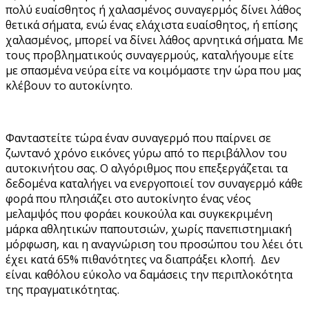
πολύ ευαίσθητος ή χαλασμένος συναγερμός δίνει λάθος
θετικά σήματα, ενώ ένας ελάχιστα ευαίσθητος, ή επίσης
χαλασμένος, μπορεί να δίνει λάθος αρνητικά σήματα. Με
τους προβληματικούς συναγερμούς, καταλήγουμε είτε
με σπασμένα νεύρα είτε να κοιμόμαστε την ώρα που μας
κλέβουν το αυτοκίνητο.
Φανταστείτε τώρα έναν συναγερμό που παίρνει σε
ζωντανό χρόνο εικόνες γύρω από το περιβάλλον του
αυτοκινήτου σας. Ο αλγόριθμος που επεξεργάζεται τα
δεδομένα καταλήγει να ενεργοποιεί τον συναγερμό κάθε
φορά που πλησιάζει στο αυτοκίνητο ένας νέος
μελαμψός που φοράει κουκούλα και συγκεκριμένη
μάρκα αθλητικών παπουτσιών, χωρίς πανεπιστημιακή
μόρφωση, και η αναγνώριση του προσώπου του λέει ότι
έχει κατά 65% πιθανότητες να διαπράξει κλοπή. Δεν
είναι καθόλου εύκολο να δαμάσεις την περιπλοκότητα
της πραγματικότητας.