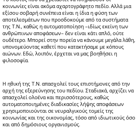
κοινωνίες είναι ακόμα αχαρτογράφητο πεδίο. Αλλά μια
εξίσου σοβαρή συνέπεια είναι η ίδια η φύση των
αποτελεσμάτων που προσδοκούμε από τα συστήματα
της Τ.Ν., καθώς η αυτοματοποίηση –ιδίως εκείνη των
ανθρώπινων αποφάσεων– δεν είναι κάτι απλό, ούτε
ουδέτερο. Μπορεί στην πορεία να κάνουμε μεγάλα λάθη,
υπονομεύοντας καθετί που κατακτήσαμε με κόπους
αιώνων. Εδώ, λοιπόν, έρχεται να μας βοηθήσει η
φιλοσοφία.
Η ηθική της Τ.Ν. απασχολεί τους επιστήμονες από την
αρχή της εξερεύνησης του πεδίου. Σταδιακά, αρχίζει να
απασχολεί ολοένα και περισσότερους, καθώς
αυτοματοποιημένες διαδικασίες λήψης αποφάσεων
χρησιμοποιούνται σε νευραλγικούς τομείς της
κοινωνίας και της οικονομίας, τόσο από ιδιωτικούς όσο
και από δημόσιους οργανισμούς.