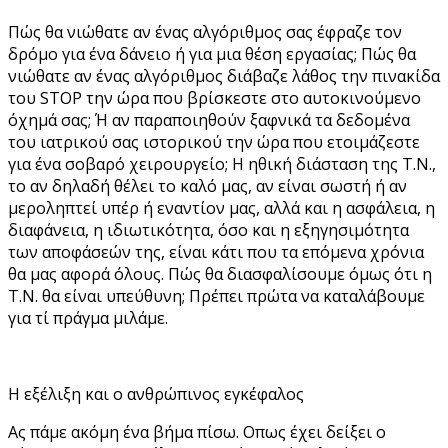
Πώς θα νιώθατε αν ένας αλγόριθμος σας έφραζε τον
δρόμο για ένα δάνειο ή για μια θέση εργασίας; Πώς θα
νιώθατε αν ένας αλγόριθμος διάβαζε λάθος την πινακίδα
του STOP την ώρα που βρίσκεστε στο αυτοκινούμενο
όχημά σας; Ή αν παραποιηθούν ξαφνικά τα δεδομένα
του ιατρικού σας ιστορικού την ώρα που ετοιμάζεστε
για ένα σοβαρό χειρουργείο; Η ηθική διάσταση της Τ.Ν.,
το αν δηλαδή θέλει το καλό μας, αν είναι σωστή ή αν
μεροληπτεί υπέρ ή εναντίον μας, αλλά και η ασφάλεια, η
διαφάνεια, η ιδιωτικότητα, όσο και η εξηγησιμότητα
των αποφάσεών της, είναι κάτι που τα επόμενα χρόνια
θα μας αφορά όλους. Πώς θα διασφαλίσουμε όμως ότι η
Τ.Ν. θα είναι υπεύθυνη; Πρέπει πρώτα να καταλάβουμε
για τί πράγμα μιλάμε.
Η εξέλιξη και ο ανθρώπινος εγκέφαλος
Ας πάμε ακόμη ένα βήμα πίσω. Οπως έχει δείξει ο