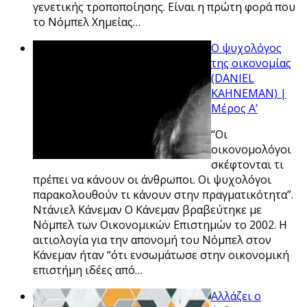
γενετικής τροποποίησης. Είναι η πρώτη φορά που
το Νόμπελ Χημείας…
Ο ψυχολόγος
της οικονομίας
(DANIEL
KAHNEMAN) |
Μέρος Α’
“Οι
οικονομολόγοι
σκέφτονται τι
πρέπει να κάνουν οι άνθρωποι. Οι ψυχολόγοι
παρακολουθούν τι κάνουν στην πραγματικότητα”.
Ντάνιελ Κάνεμαν Ο Κάνεμαν βραβεύτηκε με
Νόμπελ των Οικονομικών Επιστημών το 2002. Η
αιτιολογία για την απονομή του Νόμπελ στον
Κάνεμαν ήταν “ότι ενσωμάτωσε στην οικονομική
επιστήμη ιδέες από…
Αλλάζει ο