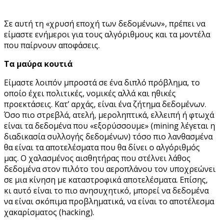
Σε αυτή τη «χρυσή εποχή των δεδομένων», πρέπει να
είμαστε ενήμεροι για τους αλγόριθμους και τα μοντέλα
που παίρνουν αποφάσεις.
Tα
μαύρα κουτιά
Είμαστε λοιπόν μπροστά σε ένα διπλό πρόβλημα, το
οποίο έχει πολιτικές, νομικές αλλά και ηθικές
προεκτάσεις. Κατ’ αρχάς, είναι ένα ζήτημα δεδομένων.
Όσο πιο στρεβλά, ατελή, μεροληπτικά, ελλειπή ή φτωχά
είναι τα δεδομένα που «εξορύσσουμε» (mining λέγεται η
διαδικασία συλλογής δεδομένων) τόσο πιο λανθασμένα
θα είναι τα αποτελέσματα που θα δίνει ο αλγόριθμός
μας. Ο χαλασμένος αισθητήρας που στέλνει λάθος
δεδομένα στον πιλότο του αεροπλάνου τον υποχρεώνει
σε μια κίνηση με καταστροφικά αποτελέσματα. Επίσης,
κι αυτό είναι το πιο ανησυχητικό, μπορεί να δεδομένα
να είναι σκόπιμα προβληματικά, να είναι το αποτέλεσμα
χακαρίσματος (hacking).