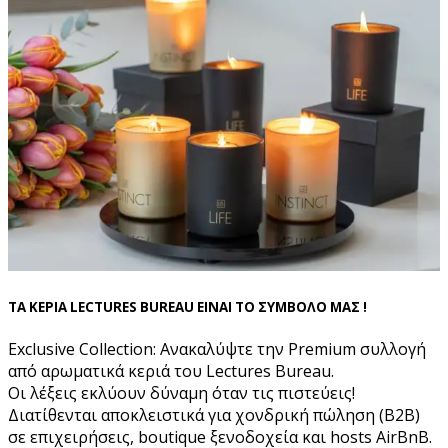
ΤΑ ΚΕΡΙΑ LECTURES BUREAU ΕΙΝΑΙ ΤΟ ΣΥΜΒΟΛΟ ΜΑΣ !
Exclusive Collection: Ανακαλύψτε την Premium συλλογή
από αρωματικά κεριά του Lectures Bureau.
Οι λέξεις εκλύουν δύναμη όταν τις πιστεύεις!
Διατίθενται αποκλειστικά για χονδρική πώληση (B2B)
σε επιχειρήσεις, boutique ξενοδοχεία και hosts AirBnB.