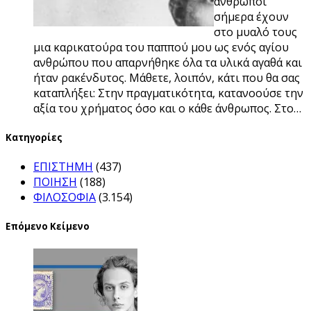
άνθρωποι
σήμερα έχουν
στο μυαλό τους
μια καρικατούρα του παππού μου ως ενός αγίου
ανθρώπου που απαρνήθηκε όλα τα υλικά αγαθά και
ήταν ρακένδυτος. Μάθετε, λοιπόν, κάτι που θα σας
καταπλήξει: Στην πραγματικότητα, κατανοούσε την
αξία του χρήματος όσο και ο κάθε άνθρωπος. Στο…
Kατηγορίες
ΕΠΙΣΤΗΜΗ
(437)
ΠΟΙΗΣΗ
(188)
ΦΙΛΟΣΟΦΙΑ
(3.154)
Επόμενο Κείμενο