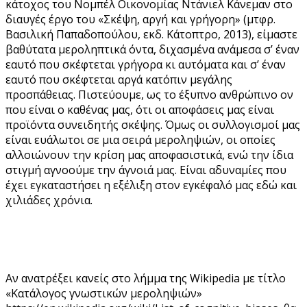
κάτοχος του Νομπέλ Οικονομίας Ντάνιελ Κάνεμαν στο
διαυγές έργο του «Σκέψη, αργή και γρήγορη» (μτφρ.
Βασιλική Παπαδοπούλου, εκδ. Κάτοπτρο, 2013), είμαστε
βαθύτατα μεροληπτικά όντα, διχασμένα ανάμεσα σ’ έναν
εαυτό που σκέφτεται γρήγορα κι αυτόματα και σ’ έναν
εαυτό που σκέφτεται αργά κατόπιν μεγάλης
προσπάθειας. Πιστεύουμε, ως το έξυπνο ανθρώπινο ον
που είναι ο καθένας μας, ότι οι αποφάσεις μας είναι
προϊόντα συνειδητής σκέψης. Όμως οι συλλογισμοί μας
είναι ευάλωτοι σε μια σειρά μεροληψιών, οι οποίες
αλλοιώνουν την κρίση μας αποφασιστικά, ενώ την ίδια
στιγμή αγνοούμε την άγνοιά μας. Είναι αδυναμίες που
έχει εγκαταστήσει η εξέλιξη στον εγκέφαλό μας εδώ και
χιλιάδες χρόνια.
Αν ανατρέξει κανείς στο λήμμα της Wikipedia με τίτλο
«Κατάλογος γνωστικών μεροληψιών»