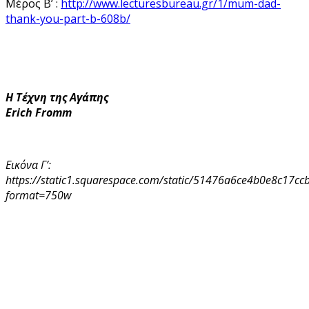
Μέρος Β’ :
http://www.lecturesbureau.gr/1/mum-dad-
thank-you-part-b-608b/
Η Τέχνη της Αγάπης
Erich Fromm
Εικόνα Γ’:
https://static1.squarespace.com/static/51476a6ce4b0e8c1
format=750w