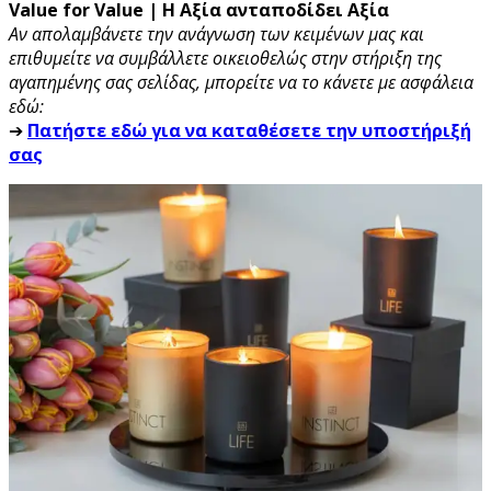
Value for Value | Η Αξία ανταποδίδει Αξία
Αν απολαμβάνετε την ανάγνωση των κειμένων μας και
επιθυμείτε να συμβάλλετε οικειοθελώς στην στήριξη της
αγαπημένης σας σελίδας, μπορείτε να το κάνετε με ασφάλεια
εδώ:
➔
Πατήστε εδώ για να καταθέσετε την υποστήριξή
σας