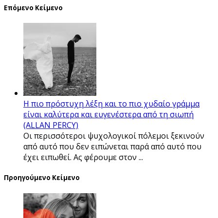
Επόμενο Κείμενο
Η πιο πρόστυχη λέξη και το πιο χυδαίο γράμμα
είναι καλύτερα και ευγενέστερα από τη σιωπή
(ALLAN PERCY)
Οι περισσότεροι ψυχολογικοί πόλεµοι ξεκινούν
από αυτό που δεν ειπώνεται παρά από αυτό που
έχει ειπωθεί. Ας φέρουµε στον ...
Προηγούμενο Κείμενο