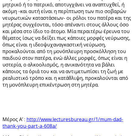
μητρικό ή το πατρικό, αποτυγχάνει να αναπτυχθεί, ή
ακόμη -και αυτή είναι η περίπτωση των πιο σοβαρών
νευρωτικών καταστάσεων- οι ρόλοι του πατέρα και της
μητέρας συγχέονται, τόσο απέναντι στους άλλους όσο
και μέσα στο ίδιο το άτομο. Μία περαιτέρω έρευνα του
θέματος ίσως να δείξει πως κάποιες μορφές νεύρωσης,
όπως είναι η ιδεοψυχαναγκαστική νεύρωση,
προκαλούνται από τη μονόπλευρη προσκόλληση του
παιδιού στον πατέρα, ενώ άλλες μορφές, όπως είναι η
υστερία, ο αλκοολισμός, η ανικανότητα να βάλει
κάποιος τα όριά του και να αντιμετωπίσει τη ζωή με
ρεαλιστικό τρόπο και η κατάθλιψη, προκαλούνται από
τη μονόπλευρη επικέντρωση στη μητέρα.
Μέρος Α’ :
http://www.lecturesbureau.gr/1/mum-dad-
thank-you-part-a-608a/