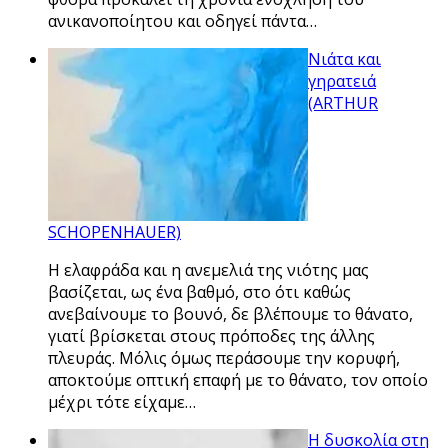
ανικανοποίητου και οδηγεί πάντα…
Νιάτα και
γηρατειά
(ARTHUR
SCHOPENHAUER)
Η ελαφράδα και η ανεμελιά της νιότης μας
βασίζεται, ως ένα βαθμό, στο ότι καθώς
ανεβαίνουμε το βουνό, δε βλέπουμε το θάνατο,
γιατί βρίσκεται στους πρόποδες της άλλης
πλευράς. Μόλις όμως περάσουμε την κορυφή,
αποκτούμε οπτική επαφή με το θάνατο, τον οποίο
μέχρι τότε είχαμε…
H δυσκολία στη