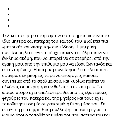
Τελικά, το ώριμο άτομο φτάνει στο σημείο να είναι το
ίδιο μητέρα και πατέρας του εαυτού του. Διαθέτει πια
«μητρική» και «πατρική» συνείδηση. Η μητρική
συνείδηση λέει: «Δεν υπάρχει κανένα σφάλμα, κανένα
έγκλημα ακόμη, που να μπορεί να σε στερήσει από την
αγάπη μου, από την επιθυμία μου να είσαι ζωντανός και
ευτυχισμένος». Η πατρική συνείδηση λέει: «Διέπραξες
σφάλμα, δεν μπορείς τώρα να αποφύγεις κάποιες
συνέπειες από το σφάλμα σου, και κυρίως πρέπει να
αλλάξεις συμπεριφορά αν θέλεις να σε εκτιμώ». Το
ώριμο άτομο έχει απελευθερωθεί από τις εξωτερικές
φιγούρες του πατέρα και της μητέρας και τους έχει
τοποθετήσει σε μία συγκεκριμένη θέση μέσα του. Σε
αντίθεση με τη φροϊδική σύλληψη του «υπερεγώ», το
ώριμο άτομο τοποθέτησε μέσα του τον πατέρα του και