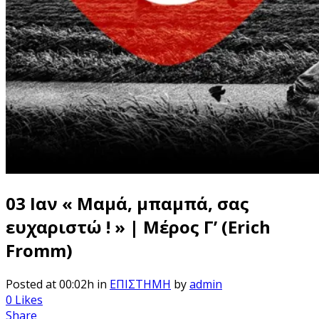
03 Ιαν
« Μαμά, μπαμπά, σας
ευχαριστώ ! » | Μέρος Γ’ (Erich
Fromm)
Posted at 00:02h
in
ΕΠΙΣΤΗΜΗ
by
admin
0
Likes
Share