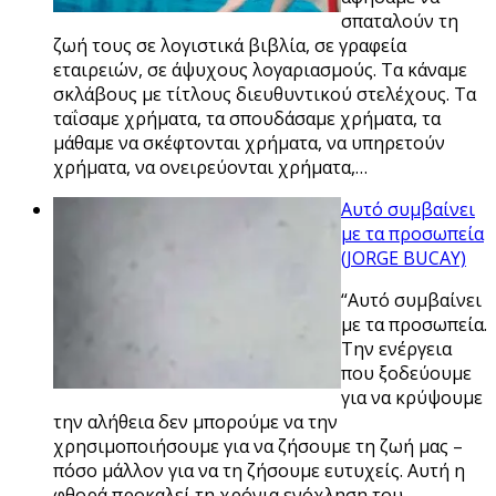
σπαταλούν τη
ζωή τους σε λογιστικά βιβλία, σε γραφεία
εταιρειών, σε άψυχους λογαριασμούς. Τα κάναμε
σκλάβους με τίτλους διευθυντικού στελέχους. Τα
ταΐσαμε χρήματα, τα σπουδάσαμε χρήματα, τα
μάθαμε να σκέφτονται χρήματα, να υπηρετούν
χρήματα, να ονειρεύονται χρήματα,…
Αυτό συμβαίνει
με τα προσωπεία
(JORGE BUCAY)
“Αυτό συμβαίνει
με τα προσωπεία.
Την ενέργεια
που ξοδεύουμε
για να κρύψουμε
την αλήθεια δεν μπορούμε να την
χρησιμοποιήσουμε για να ζήσουμε τη ζωή μας –
πόσο μάλλον για να τη ζήσουμε ευτυχείς. Αυτή η
φθορά προκαλεί τη χρόνια ενόχληση του