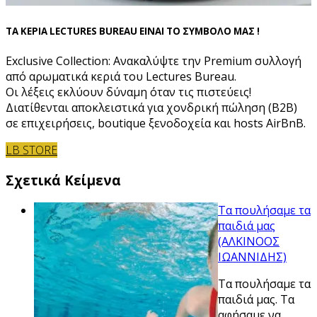
ΤΑ ΚΕΡΙΑ LECTURES BUREAU ΕΙΝΑΙ ΤΟ ΣΥΜΒΟΛΟ ΜΑΣ !
Exclusive Collection: Ανακαλύψτε την Premium συλλογή
από αρωματικά κεριά του Lectures Bureau.
Οι λέξεις εκλύουν δύναμη όταν τις πιστεύεις!
Διατίθενται αποκλειστικά για χονδρική πώληση (B2B)
σε επιχειρήσεις, boutique ξενοδοχεία και hosts AirBnB.
LB STORE
Σχετικά Κείμενα
Τα πουλήσαμε τα
παιδιά μας
(ΑΛΚΙΝΟΟΣ
ΙΩΑΝΝΙΔΗΣ)
Τα πουλήσαμε τα
παιδιά μας. Τα
αφήσαμε να