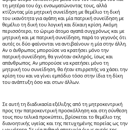
τη μητέρα του όχι ενσωματώνοντας τους, αλλά
κτίζοντας μία μητρική συνείδηση με θεμέλιο τη δική
του ικανότητα για αγάπη και μία πατρική συνείδηση με
θεμέλιο τη δική του λογική και δίκαιη κρίση. Ακόμη
περισσότερο, το ώριμο άτομο αγαπά συγχρόνως και με
μητρική και με πατρική συνείδηση, παρά το γεγονός ότι
αυτές οι δύο φαίνονται να αντιβαίνουν η μία στην άλλη.
Αν ο άνθρωπος μπορούσε να κρατήσει μόνο την
πατρική συνείδηση, θα γινόταν σκληρός, ίσως και
απάνθρωπος. Αν μπορούσε να κρατήσει μόνο τη
μητρική του συνείδηση, θα ήταν επιρρεπής να χάσει την
κρίση του και να γίνει εμπόδιο τόσο στην ίδια τη δίκη
του ανάπτυξη όσο και στων άλλων.
Σε αυτή τη διαδικασία εξέλιξης από τη μητροκεντρική
προς την πατροκεντρική προσκόλληση και στη σύνθεση
τους που τελικά προκύπτει, βρίσκεται το θεμέλιο της
διανοητικής υγείας και της πετυχημένης πορείας ως την
ωριμότητα. Σε μία πιθανή αποτυχία όμως αυτής της