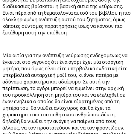
διαδικασίας βρίσκεται η βασική αιτία της νεύρωσης.
Είναι πέρα από τη θεματολογία αυτού του βιβλίου η πιο
ολοκληρωμένη ανάπτυξη αυτού του ζητήματος, όμως
κάποιες σύντομες παρατηρήσεις ίσως να κάνουν πιο
ξεκάθαρη αυτή την υπόθεση.
Μία αιτία για την ανάπτυξη νεύρωσης ενδεχομένως να
έγκειται στο γεγονός ότι ένα αγόρι έχει μία στοργική
μητέρα, που όμως είναι είτε υπερβολικά ενδοτική είτε
υπερβολικά αυταρχική μαζί του, κι έναν πατέρα με
αδύναμο χαρακτήρα και αδιάφορο. Σε αυτή την
περίπτωση, το αγόρι μπορεί να εμμείνει στην αρχική
του προσκόλληση στη μητέρα του και να εξελιχθεί σε
έναν ενήλικα ο οποίος θα είναι εξαρτημένος από τη
μητέρα του, θα νιώθει ανίσχυρος και θα έχει τα
χαρακτηριστικά του παθητικού ανθρώπου-δέκτη,
δηλαδή θα νιώθει την ανάγκη να παίρνει από τους
άλλους, να τον προστατεύουν και να τον φροντίζουν,