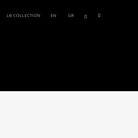
LB COLLECTION
EN
GR