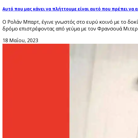
Αυτό που μας κάνει να πλήττουμε είναι αυτό που πρέπει να 
Ο Ρολάν Μπαρτ, έγινε γνωστός στο ευρύ κοινό με το δο
δρόμο επιστρέφοντας από γεύμα με τον Φρανσουά Μιτερά
18 Μαΐου, 2023