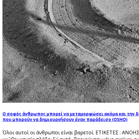
Ο σοφός άνθρωπος μπορεί να μεταμορφώσει ακόμα και την δυσ
που μπορούν να δημιουργήσουν έναν παράδεισο (OSHO)
Όλοι αυτοί οι άνθρωποι είναι βαρετοί. ΕΤΙΚΕΤΕΣ : ΑΝΟΗΣ