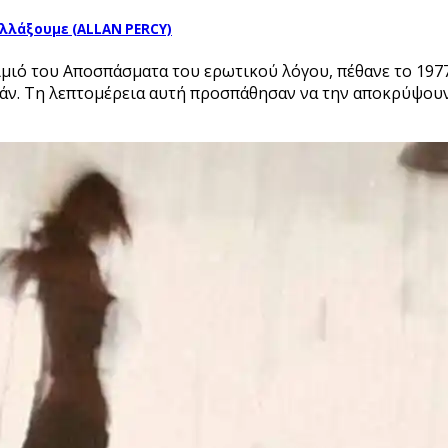
αλλάξουμε (ALLAN PERCY)
κίμιό του Αποσπάσματα του ερωτικού λόγου, πέθανε το 19
ν. Τη λεπτομέρεια αυτή προσπάθησαν να την αποκρύψουν γ