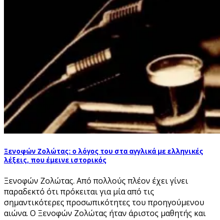
Ξενοφών Ζολώτας: ο λόγος του στα αγγλικά με ελληνικές
λέξεις, που έμεινε ιστορικός
Ξενοφών Ζολώτας. Από πολλούς πλέον έχει γίνει
παραδεκτό ότι πρόκειται για μία από τις
σημαντικότερες προσωπικότητες του προηγούμενου
αιώνα. Ο Ξενοφών Ζολώτας ήταν άριστος μαθητής και