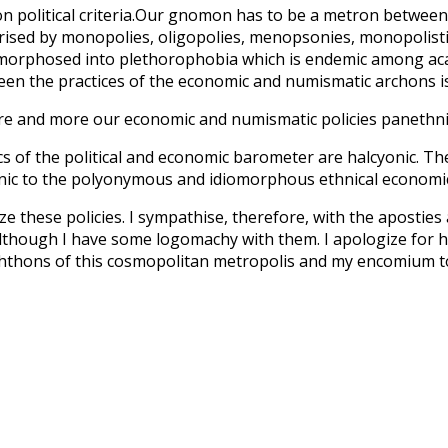
political criteria.Our gnomon has to be a metron between pol
rised by monopolies, oligopolies, menopsonies, monopolistic
tamorphosed into plethorophobia which is endemic among a
n the practices of the economic and numismatic archons is
re and more our economic and numismatic policies panethnic
 of the political and economic barometer are halcyonic. The
 tonic to the polyonymous and idiomorphous ethnical economi
these policies. I sympathise, therefore, with the aposties a
hough I have some logomachy with them. I apologize for ha
hthons of this cosmopolitan metropolis and my encomium to