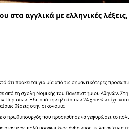
υ στα αγγλικά με ελληνικές λέξεις,
τό ότι πρόκειται για μία από τις σημαντικότερες προσωπ
σε από τη σχολή Νομικής του Πανεπιστημίου Αθηνών. Στη
των Παρισίων. Ήδη από την ηλικία των 24 χρονών είχε κατ
ίριες θέσεις στην οικονομία.
γινε ο πρωθυπουργός που προσπάθησε να γεφυρώσει το πολ
ήταν ένας πολύ μορφωμένος άνθρωπος με λατρεία για την 