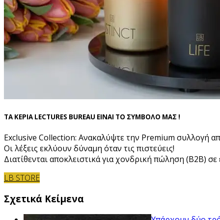
ΤΑ ΚΕΡΙΑ LECTURES BUREAU ΕΙΝΑΙ ΤΟ ΣΥΜΒΟΛΟ ΜΑΣ !
Exclusive Collection: Ανακαλύψτε την Premium συλλογή α
Οι λέξεις εκλύουν δύναμη όταν τις πιστεύεις!
Διατίθενται αποκλειστικά για χονδρική πώληση (B2B) σε ε
LB STORE
Σχετικά Κείμενα
Υπάρχουν δύο τρό