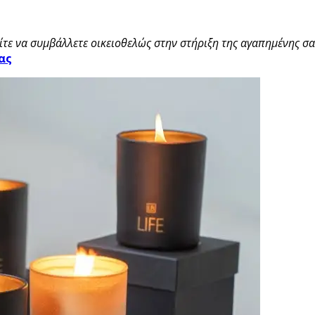
τε να συμβάλλετε οικειοθελώς στην στήριξη της αγαπημένης σας
ας