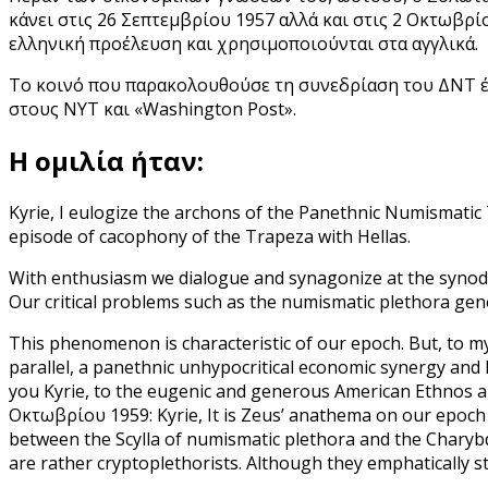
κάνει στις 26 Σεπτεμβρίου 1957 αλλά και στις 2 Οκτωβρί
ελληνική προέλευση και χρησιμοποιούνται στα αγγλικά.
Το κοινό που παρακολουθούσε τη συνεδρίαση του ΔΝΤ έμε
στους NYT και «Washington Post».
Η ομιλία ήταν:
Kyrie, I eulogize the archons of the Panethnic Numismatic
episode of cacophony of the Trapeza with Hellas.
With enthusiasm we dialogue and synagonize at the synod
Our critical problems such as the numismatic plethora ge
This phenomenon is characteristic of our epoch. But, to m
parallel, a panethnic unhypocritical economic synergy and 
you Kyrie, to the eugenic and generous American Ethnos a
Οκτωβρίου 1959: Kyrie, It is Zeus’ anathema on our epoch
between the Scylla of numismatic plethora and the Charybdis
are rather cryptoplethorists. Although they emphatically st