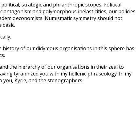
itical, strategic and philanthropic scopes. Political
 antagonism and polymorphous inelasticities, our policies
cademic economists. Numismatic symmetry should not
 basic.
ally.
 history of our didymous organisations in this sphere has
cs.
nd the hierarchy of our organisations in their zeal to
ving tyrannized you with my hellenic phraseology. In my
 you, Kyrie, and the stenographers.