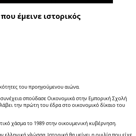
 που έμεινε ιστορικός
ικότητες του προηγούμενου αιώνα.
 συνέχεια σπούδασε Οικονομικά στην Εμπορική Σχολή
αλάβει την πρώτη του έδρα στο οικονομικό δίκαιο του
ιτικό χάσμα το 1989 στην οικουμενική κυβέρνηση.
ελληνική γλώσσα. Ιστορική θα μείνει η ομιλία που είχε