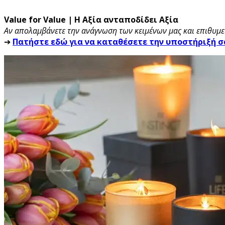
Value for Value | Η Αξία ανταποδίδει Αξία
Αν απολαμβάνετε την ανάγνωση των κειμένων μας και επιθυμεί
➔
Πατήστε εδώ για να καταθέσετε την υποστήριξή σ