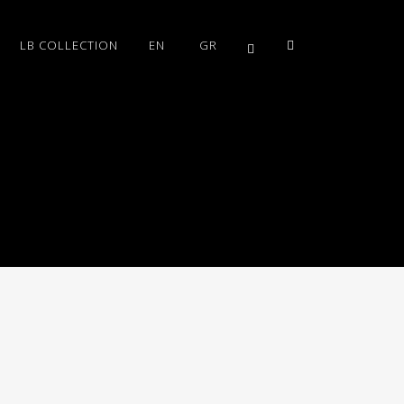
LB COLLECTION
EN
GR