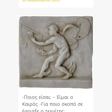
-Ποιος είσαι; – Είμαι ο
Καιρός -Για ποιο σκοπό σε
έφτιαξε ο τεχνίτης;