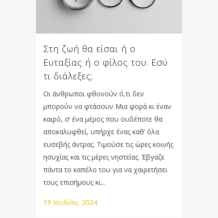
Στη ζωή θα είσαι ή ο
Ευταξίας ή ο φίλος του. Εσύ
τι διάλεξες;
Οι άνθρωποι φθονούν ό,τι δεν
μπορούν να φτάσουν Μια φορά κι έναν
καιρό, σ’ ένα μέρος που ουδέποτε θα
αποκαλυφθεί, υπήρχε ένας καθ’ όλα
ευσεβής άντρας. Τιμούσε τις ώρες κοινής
ησυχίας και τις μέρες νηστείας. Έβγαζε
πάντα το καπέλο του για να χαιρετήσει
τους επισήμους κι...
19 Ιουλίου, 2024