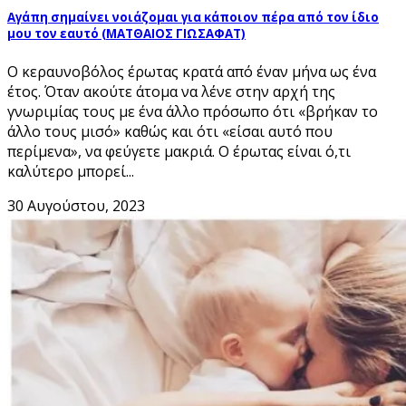
Αγάπη σημαίνει νοιάζομαι για κάποιον πέρα από τον ίδιο
μου τον εαυτό (ΜΑΤΘΑΙΟΣ ΓΙΩΣΑΦΑΤ)
Ο κεραυνοβόλος έρωτας κρατά από έναν μήνα ως ένα
έτος. Όταν ακούτε άτομα να λένε στην αρχή της
γνωριμίας τους με ένα άλλο πρόσωπο ότι «βρήκαν το
άλλο τους μισό» καθώς και ότι «είσαι αυτό που
περίμενα», να φεύγετε μακριά. Ο έρωτας είναι ό,τι
καλύτερο μπορεί...
30 Αυγούστου, 2023