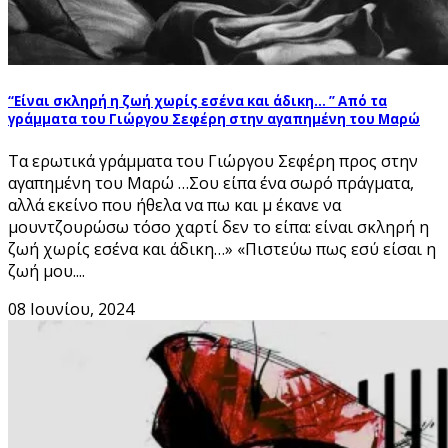
“Είναι σκληρή η ζωή χωρίς εσένα και άδικη… ” Από τα
γράμματα του Γιώργου Σεφέρη στην αγαπημένη του Μαρώ
Τα ερωτικά γράμματα του Γιώργου Σεφέρη προς στην
αγαπημένη του Μαρώ …Σου είπα ένα σωρό πράγματα,
αλλά εκείνο που ήθελα να πω και μ έκανε να
μουντζουρώσω τόσο χαρτί δεν το είπα: είναι σκληρή η
ζωή χωρίς εσένα και άδικη…» «Πιστεύω πως εσύ είσαι η
ζωή μου....
08 Ιουνίου, 2024