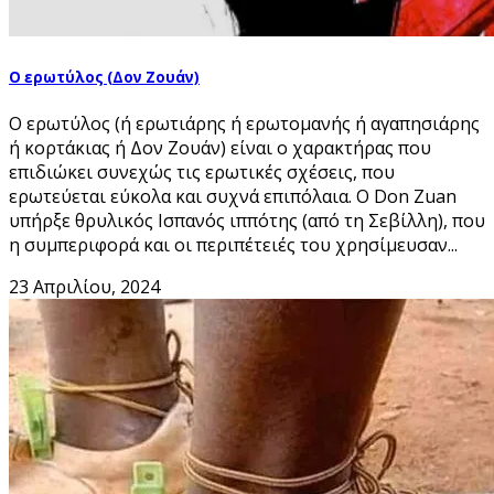
Ο ερωτύλος (Δον Ζουάν)
Ο ερωτύλος (ή ερωτιάρης ή ερωτομανής ή αγαπησιάρης
ή κορτάκιας ή Δον Ζουάν) είναι ο χαρακτήρας που
επιδιώκει συνεχώς τις ερωτικές σχέσεις, που
ερωτεύεται εύκολα και συχνά επιπόλαια. Ο Don Zuan
υπήρξε θρυλικός Ισπανός ιππότης (από τη Σεβίλλη), που
η συμπεριφορά και οι περιπέτειές του χρησίμευσαν...
23 Απριλίου, 2024