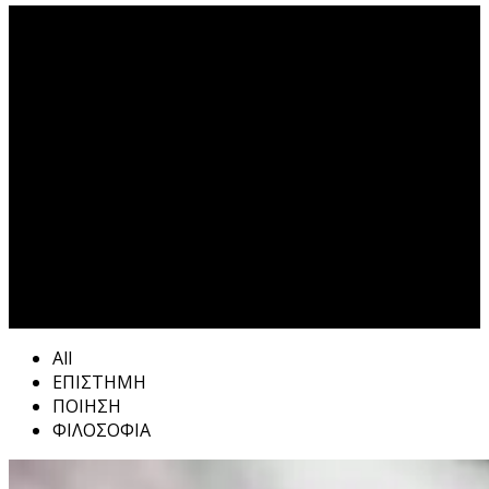
Έρωτας Tag
All
ΕΠΙΣΤΗΜΗ
ΠΟΙΗΣΗ
ΦΙΛΟΣΟΦΙΑ