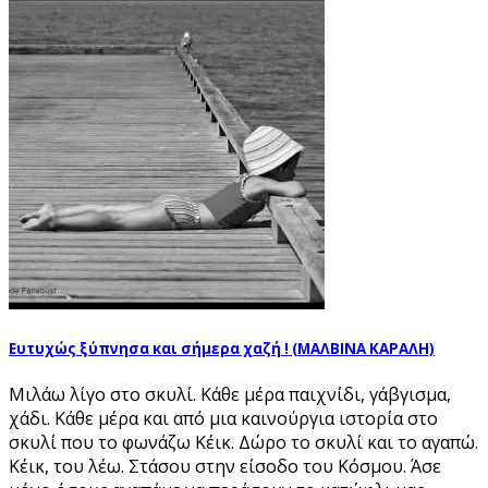
Ευτυχώς ξύπνησα και σήμερα χαζή ! (ΜΑΛΒΙΝΑ ΚΑΡΑΛΗ)
Μιλάω λίγο στο σκυλί. Κάθε μέρα παιχνίδι, γάβγισμα,
χάδι. Κάθε μέρα και από μια καινούργια ιστορία στο
σκυλί που το φωνάζω Κέικ. Δώρο το σκυλί και το αγαπώ.
Κέικ, του λέω. Στάσου στην είσοδο του Κόσμου. Άσε