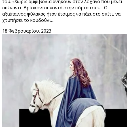
του. «Χωρίς αμφιβολία ανήκουν στον λοχαγό που μένει
απέναντι. Βρίσκονται κοντά στην πόρτα του». Ο
αξιέπαινος φύλακας ήταν έτοιμος να πάει στο σπίτι, να
χτυπήσει το κουδούνι...
18 Φεβρουαρίου, 2023