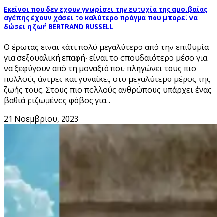
Εκείνοι που δεν έχουν γνωρίσει την ευτυχία της αμοιβαίας
αγάπης έχουν χάσει το καλύτερο πράγμα που μπορεί να
δώσει η ζωή BERTRAND RUSSELL
Ο έρωτας είναι κάτι πολύ μεγαλύτερο από την επιθυμία
για σεξουαλική επαφή∙ είναι το σπουδαιότερο μέσο για
να ξεφύγουν από τη μοναξιά που πληγώνει τους πιο
πολλούς άντρες και γυναίκες στο μεγαλύτερο μέρος της
ζωής τους. Στους πιο πολλούς ανθρώπους υπάρχει ένας
βαθιά ριζωμένος φόβος για...
21 Νοεμβρίου, 2023