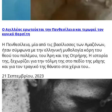
Ο Αχιλλέας ερωτεύεται την Πενθεσίλεια και τιμωρεί τον
κυνικό Θερσίτη
Η Πενθεσίλεια, μία από τις βασίλισσες των Αμαζόνων,
ήταν σύμφωνα με την ελληνική μυθολογία κόρη του
θεού του πολέμου, του Άρη και της Οτρήρης. Η ιστορία
της, ξεχωρίζει για την τόλμη της στο πεδίο της μάχης
και για τον τραγικό της θάνατο στα χέρια του...
21 Σεπτεμβρίου, 2023