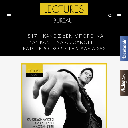
1517 | ΚΑΝΕΊΣ ΔΕΝ ΜΠΟΡΕΊ ΝΑ
ΣΑΣ ΚΆΝΕΙ ΝΑ ΑΙΣΘΑΝΘΕΊΤΕ
ΚΑΤΏΤΕΡΟΙ ΧΩΡΊΣ ΤΗΝ ΆΔΕΙΆ ΣΑΣ