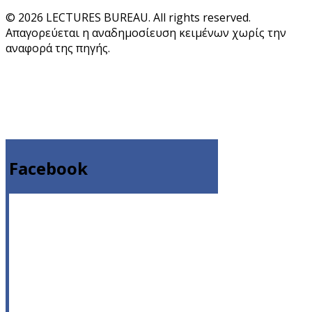
© 2026 LECTURES BUREAU. All rights reserved.
Απαγορεύεται η αναδημοσίευση κειμένων χωρίς την
αναφορά της πηγής.
Facebook