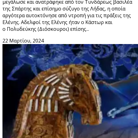
μεγάλωσε και ανατράφηκε από τον Τυνδάρεως βασιλέα
της Σπάρτης και επίσημο σύζυγο της Λήδας, η οποία
αργότερα αυτοκτόνησε από ντροπή για τις πράξεις της
Ελένης. Αδελφοί της Ελένης ήταν ο Κάστωρ και
ο Πολυδεύκης (Διόσκουροι) επίσης...
22 Μαρτίου, 2024