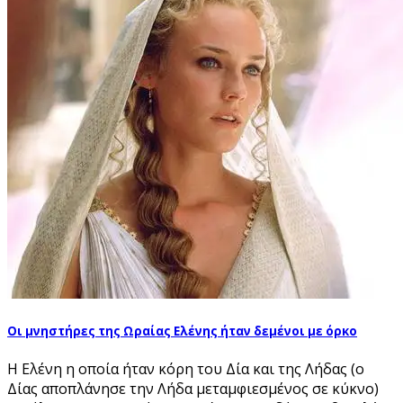
Οι μνηστήρες της Ωραίας Ελένης ήταν δεμένοι με όρκο
Η Ελένη η οποία ήταν κόρη του Δία και της Λήδας (ο
Δίας αποπλάνησε την Λήδα μεταμφιεσμένος σε κύκνο)