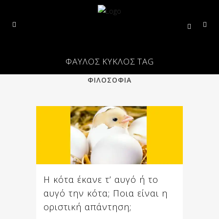
ΦΑΥΛΟΣ ΚΥΚΛΟΣ TAG
ALL
ΕΠΙΣΤΗΜΗ
ΠΟΙΗΣΗ
ΦΙΛΟΣΟΦΙΑ
Η κότα έκανε τ’ αυγό ή το
αυγό την κότα; Ποια είναι η
οριστική απάντηση;