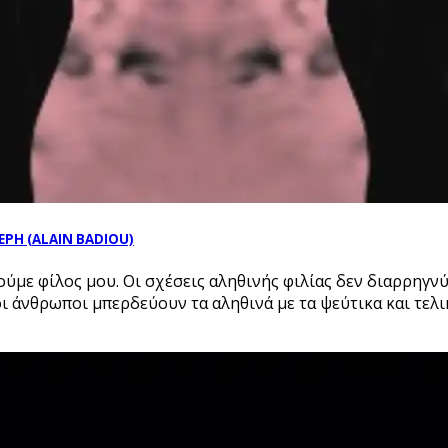
ΙΕΡΗ (ALAIN BADIOU)
οούμε φίλος μου. Οι σχέσεις αληθινής φιλίας δεν διαρρηγνύ
άνθρωποι μπερδεύουν τα αληθινά με τα ψεύτικα και τελικά