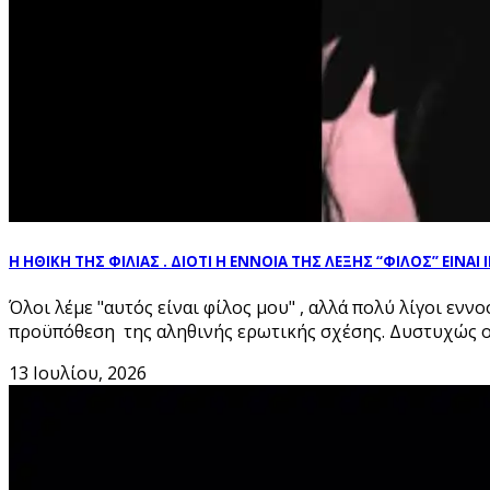
Η ΗΘΙΚΗ ΤΗΣ ΦΙΛΙΑΣ . ΔΙΟΤΙ Η ΕΝΝΟΙΑ ΤΗΣ ΛΕΞΗΣ “ΦΙΛΟΣ” ΕΙΝΑΙ 
Όλοι λέμε "αυτός είναι φίλος μου" , αλλά πολύ λίγοι ενν
προϋπόθεση της αληθινής ερωτικής σχέσης. Δυστυχώς οι 
13 Ιουλίου, 2026