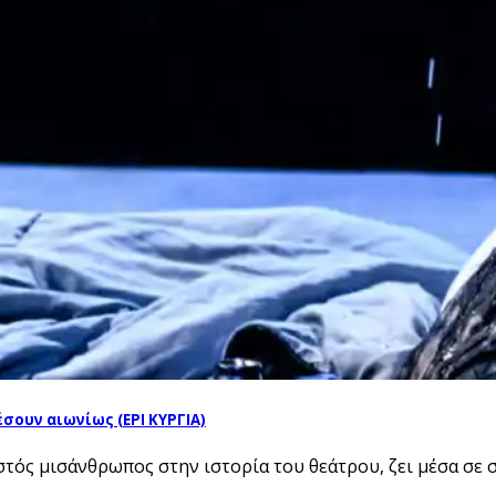
σουν αιωνίως (ΕΡΙ ΚΥΡΓΙΑ)
ς μισάνθρωπος στην ιστορία του θεάτρου, ζει μέσα σε σ