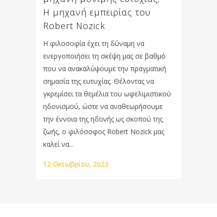
Η μηχανή εμπειρίας του
Robert Nozick
Η φιλοσοφία έχει τη δύναμη να
ενεργοποιήσει τη σκέψη μας σε βαθμό
που να ανακαλύψουμε την πραγματική
σημασία της ευτυχίας. Θέλοντας να
γκρεμίσει τα θεμέλια του ωφελιμιστικού
ηδονισμού, ώστε να αναθεωρήσουμε
την έννοια της ηδονής ως σκοπού της
ζωής, ο φιλόσοφος Robert Nozick μας
καλεί να...
12 Οκτωβρίου, 2023