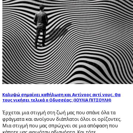
Καλυψώ σημαίνει καθήλωση και Αντίνοος αντί νους. Θα
τους νικήσει τελικά ο Οδυσσέας; (ΙΟΥΛΙΑ ΠΙΤΣΟΥΛΗ)
Έρχεται μια στιγμή στη ζωή μας που σπάνε όλα τα
φράγματα και ανοίγουν διάπλατοι όλοι οι ορίζοντες.
Μια στιγμή που μας σπρώχνει σε μια απόφαση που
κάποτε μας φαινόταν αδιανόητη. Και τότε,