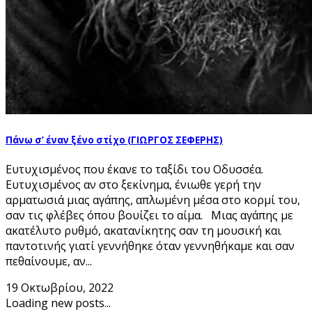
Πάνω σ’ έναν ξένο στίχο (ΓΙΩΡΓΟΣ ΣΕΦΕΡΗΣ)
Ευτυχισμένος που έκανε το ταξίδι του Οδυσσέα.
Ευτυχισμένος αν στο ξεκίνημα, ένιωθε γερή την
αρματωσιά μιας αγάπης, απλωμένη μέσα στο κορμί του,
σαν τις φλέβες όπου βουίζει το αίμα. Μιας αγάπης με
ακατέλυτο ρυθμό, ακατανίκητης σαν τη μουσική και
παντοτινής γιατί γεννήθηκε όταν γεννηθήκαμε και σαν
πεθαίνουμε, αν...
19 Οκτωβρίου, 2022
Loading new posts...