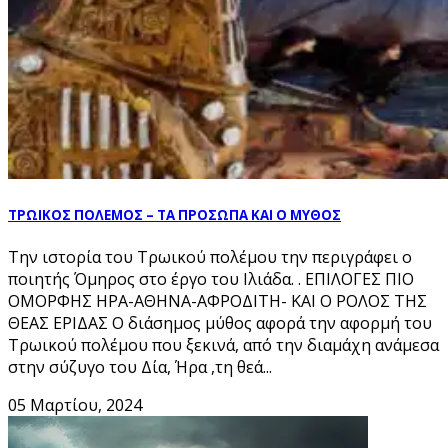
ΤΡΩΙΚΟΣ ΠΟΛΕΜΟΣ – ΤΑ ΠΡΟΣΩΠΑ ΚΑΙ Ο ΜΥΘΟΣ
Την ιστορία του Τρωικού πολέµου την περιγράφει ο
ποιητής Όµηρος στο έργο του Ιλιάδα. . ΕΠΙΛΟΓΕΣ ΠΙΟ
ΟΜΟΡΦΗΣ ΗΡΑ-ΑΘΗΝΑ-ΑΦΡΟΔΙΤΗ- ΚΑΙ Ο ΡΟΛΟΣ ΤΗΣ
ΘΕΑΣ ΕΡΙΔΑΣ Ο διάσημος μύθος αφορά την αφορμή του
Τρωικού πολέμου που ξεκινά, από την διαμάχη ανάμεσα
στην σύζυγο του Δία, Ήρα ,τη θεά...
05 Μαρτίου, 2024