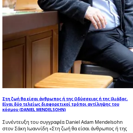
Στη ζωή θα είσαι άνθρωπος ή της Οδύσσειας ή της Ιλιάδας.
Είναι δύο τελείως διαφορετικοί τρόποι αντίληψης του
κόσμου (DANIEL MENDELSOHN)
Συνέντευξη του συγγραφέα Daniel Adam Mendelsohn
στον Σάκη Ιωαννίδη «Στη ζωή θα είσαι άνθρωπος ή της