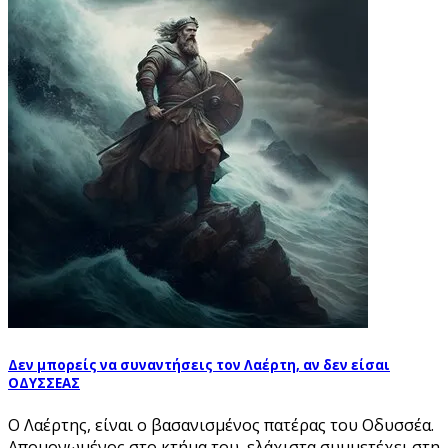
Δεν μπορείς να συναντήσεις τον Λαέρτη, αν δεν είσαι
ΟΔΥΣΣΕΑΣ
Ο Λαέρτης, είναι ο βασανισμένος πατέρας του Οδυσσέα.
Απομονωμένος στο κτήμα του, ελάχιστα συμμετέχει στη