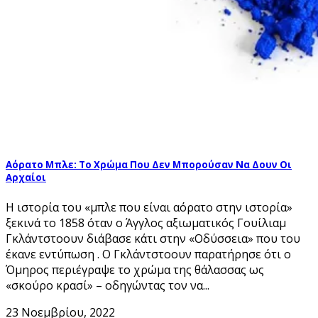
Αόρατο Μπλε: Το Χρώμα Που Δεν Μπορούσαν Να Δουν Οι
Αρχαίοι
Η ιστορία του «μπλε που είναι αόρατο στην ιστορία»
ξεκινά το 1858 όταν ο Άγγλος αξιωματικός Γουίλιαμ
Γκλάντστοουν διάβασε κάτι στην «Οδύσσεια» που του
έκανε εντύπωση . Ο Γκλάντστοουν παρατήρησε ότι ο
Όμηρος περιέγραψε το χρώμα της θάλασσας ως
«σκούρο κρασί» – οδηγώντας τον να...
23 Νοεμβρίου, 2022