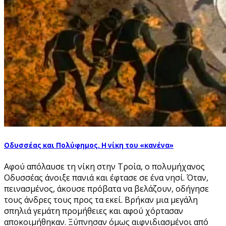
Οδυσσέας και Πολύφημος. Η νίκη του «κανένα»
Αφού απόλαυσε τη νίκη στην Τροία, ο πολυμήχανος
Οδυσσέας άνοιξε πανιά και έφτασε σε ένα νησί. Όταν,
πεινασμένος, άκουσε πρόβατα να βελάζουν, οδήγησε
τους άνδρες τους προς τα εκεί. Βρήκαν μια μεγάλη
σπηλιά γεμάτη προμήθειες και αφού χόρτασαν
αποκοιμήθηκαν. Ξύπνησαν όμως αιφνιδιασμένοι από