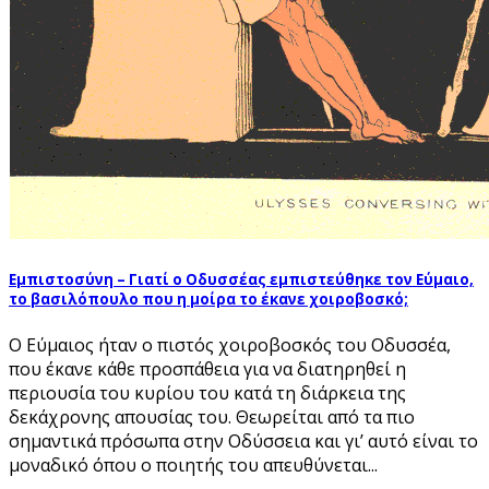
Εμπιστοσύνη – Γιατί ο Οδυσσέας εμπιστεύθηκε τον Εύμαιο,
το βασιλόπουλο που η μοίρα το έκανε χοιροβοσκό;
Ο Εύμαιος ήταν ο πιστός χοιροβοσκός του Οδυσσέα,
που έκανε κάθε προσπάθεια για να διατηρηθεί η
περιουσία του κυρίου του κατά τη διάρκεια της
δεκάχρονης απουσίας του. Θεωρείται από τα πιο
σημαντικά πρόσωπα στην Οδύσσεια και γι’ αυτό είναι το
μοναδικό όπου ο ποιητής του απευθύνεται...